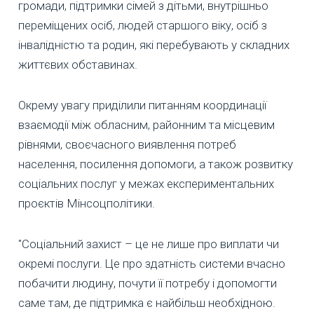
громади, підтримки сімей з дітьми, внутрішньо
переміщених осіб, людей старшого віку, осіб з
інвалідністю та родин, які перебувають у складних
життєвих обставинах.
Окрему увагу приділили питанням координації
взаємодії між обласним, районним та місцевим
рівнями, своєчасного виявлення потреб
населення, посилення допомоги, а також розвитку
соціальних послуг у межах експериментальних
проєктів Мінсоцполітики.
"Соціальний захист – це не лише про виплати чи
окремі послуги. Це про здатність системи вчасно
побачити людину, почути її потребу і допомогти
саме там, де підтримка є найбільш необхідною.