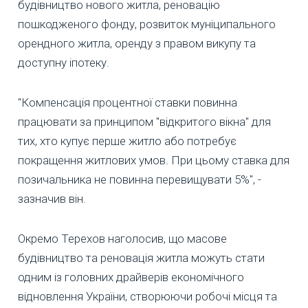
будівництво нового житла, реновацію
пошкодженого фонду, розвиток муніципального
орендного житла, оренду з правом викупу та
доступну іпотеку.
"Компенсація процентної ставки повинна
працювати за принципом "відкритого вікна" для
тих, хто купує перше житло або потребує
покращення житлових умов. При цьому ставка для
позичальника не повинна перевищувати 5%", -
зазначив він.
Окремо Терехов наголосив, що масове
будівництво та реновація житла можуть стати
одним із головних драйверів економічного
відновлення України, створюючи робочі місця та