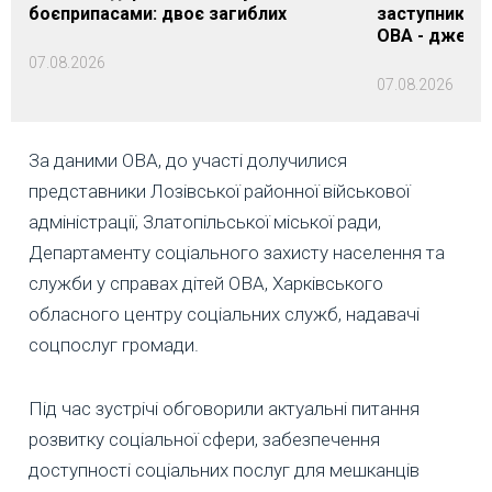
боєприпасами: двоє загиблих
заступника н
ОВА - джере
07.08.2026
07.08.2026
За даними ОВА, до участі долучилися
представники Лозівської районної військової
адміністрації, Златопільської міської ради,
Департаменту соціального захисту населення та
служби у справах дітей ОВА, Харківського
обласного центру соціальних служб, надавачі
соцпослуг громади.
Під час зустрічі обговорили актуальні питання
розвитку соціальної сфери, забезпечення
доступності соціальних послуг для мешканців