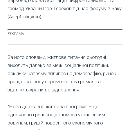
Харкова, голова Асоціації прифронтових міст та
громад України Ігор Терехов під час форуму в Баку
(Азербайджан).
За його словами, житлове питання сьогодні
виходить далеко за межі соціальної політики,
оскільки напряму впливає на демографію, ринок
праці, фінансову спроможність громад та
здатність країни до відновлення.
"Нова державна житлова програма – це
одночасно і реальна допомога українським
родинам, і рушій повоєнного економічного