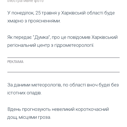
Ілюстративне фото
У понеділок, 25 травня у Харківській області буде
хмарно з проясненнями.
Як передає "Думка”, про це повідомив Харківський
регіональний центр з гідрометеорології.
За даними метеорологів, по області вноч будеі без
істотних опадів.
Вдень прогнозують невеликий короткочасний
дощ, місцями гроза.