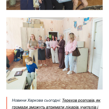
Новини Харкова сьогодні:
Терехов розповів, як
громади зможуть втримати лікарів, учителів і