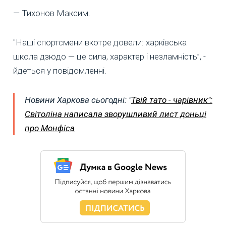
— Тихонов Максим.
"Наші спортсмени вкотре довели: харківська
школа дзюдо — це сила, характер і незламність”, -
йдеться у повідомленні.
Новини Харкова сьогодні: "
Твій тато - чарівник":
Світоліна написала зворушливий лист доньці
про Монфіса