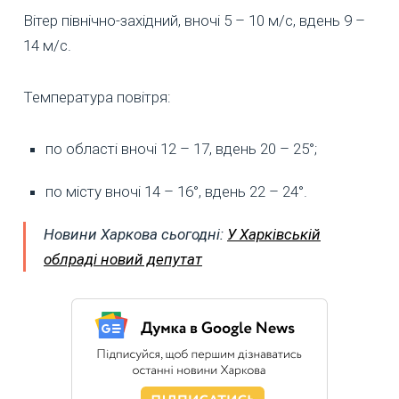
Вітер північно-західний, вночі 5 – 10 м/с, вдень 9 –
14 м/с.
Температура повітря:
по області вночі 12 – 17, вдень 20 – 25°;
по місту вночі 14 – 16°, вдень 22 – 24°.
Новини Харкова сьогодні:
У Харківській
облраді новий депутат