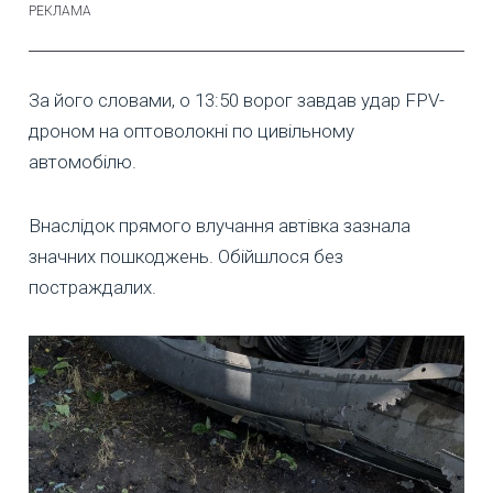
За його словами, о 13:50 ворог завдав удар FPV-
дроном на оптоволокні по цивільному
автомобілю.
Внаслідок прямого влучання автівка зазнала
значних пошкоджень. Обійшлося без
постраждалих.