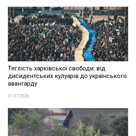
Тяглість харківської свободи: від
дисидентських кулуарів до українського
авангарду
31.07.2026