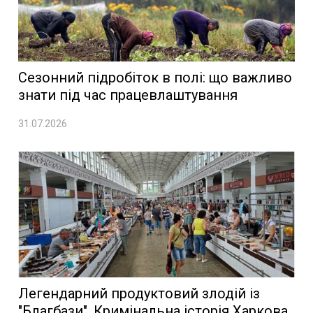
Сезонний підробіток в полі: що важливо
знати під час працевлаштування
31.07.2026
Легендарний продуктовий злодій із
"Благбази". Кримінальна історія Харкова