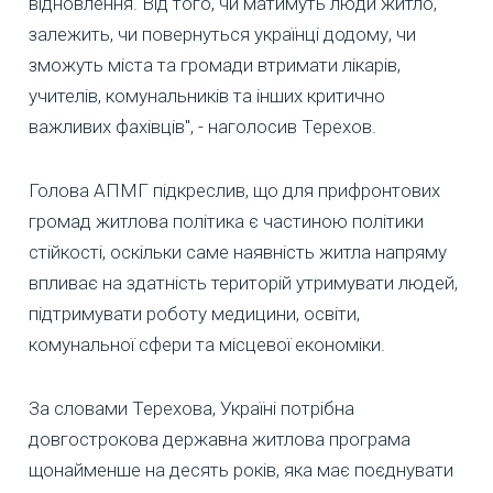
відновлення. Від того, чи матимуть люди житло,
залежить, чи повернуться українці додому, чи
зможуть міста та громади втримати лікарів,
учителів, комунальників та інших критично
важливих фахівців", - наголосив Терехов.
Голова АПМГ підкреслив, що для прифронтових
громад житлова політика є частиною політики
стійкості, оскільки саме наявність житла напряму
впливає на здатність територій утримувати людей,
підтримувати роботу медицини, освіти,
комунальної сфери та місцевої економіки.
За словами Терехова, Україні потрібна
довгострокова державна житлова програма
щонайменше на десять років, яка має поєднувати