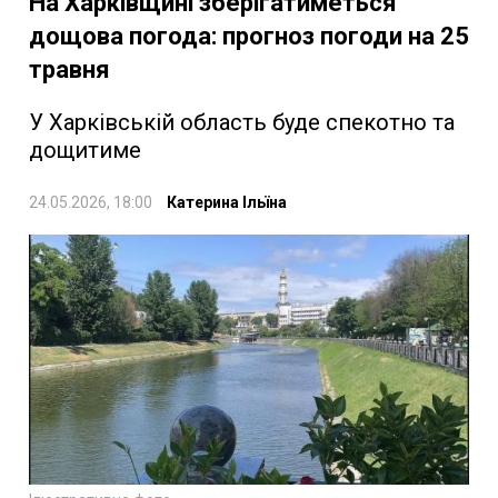
На Харківщині зберігатиметься
дощова погода: прогноз погоди на 25
травня
У Харківській область буде спекотно та
дощитиме
24.05.2026, 18:00
Катерина Ільїна