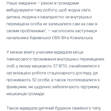
Наше завдання – разом із громадами
вибудовувати таку роботу, щоб жодна сім’я,
дитина, людина з інвалідністю чи внутрішньо
переміщена особа не залишалися сам на сам зі
своїми проблемами", — наголосила заступниця
начальника Харківської ОВА Віта Ковальська.
У межах візиту учасники відвідали місце
тимчасового проживання внутрішньо переміщених
осіб, у якому мешкають 57 ВПО, ознайомилися з
організацією роботи стаціонарного догляду, де
проживають 52 особи, а також поспілкувалися з
фахівцями, які щоденно забезпечують підтримку
мешканців громади.
Також відвідали дитячий будинок сімейного типу,