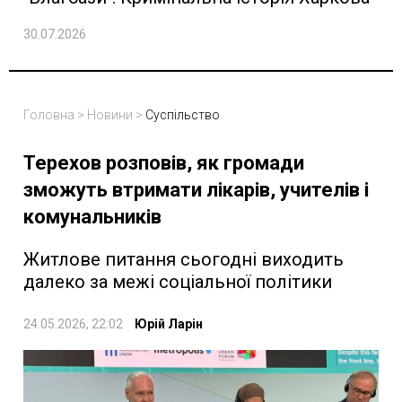
30.07.2026
Головна
>
Новини
>
Суспільство
Терехов розповів, як громади
зможуть втримати лікарів, учителів і
комунальників
Житлове питання сьогодні виходить
далеко за межі соціальної політики
24.05.2026, 22:02
Юрій Ларін