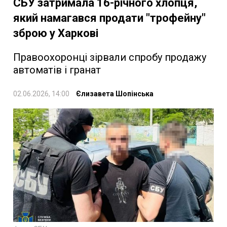
СБУ затримала 16-річного хлопця,
який намагався продати "трофейну"
зброю у Харкові
Правоохоронці зірвали спробу продажу
автоматів і гранат
02.06.2026, 14:00
Єлизавета Шопінська