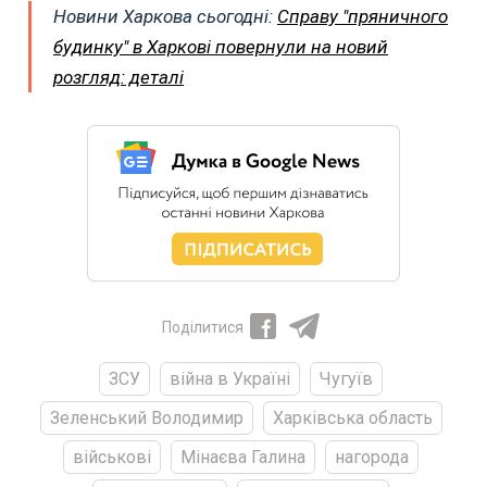
Новини Харкова сьогодні:
Справу "пряничного
будинку" в Харкові повернули на новий
розгляд: деталі
Поділитися
ЗСУ
війна в Україні
Чугуїв
Зеленський Володимир
Харківська область
військові
Мінаєва Галина
нагорода