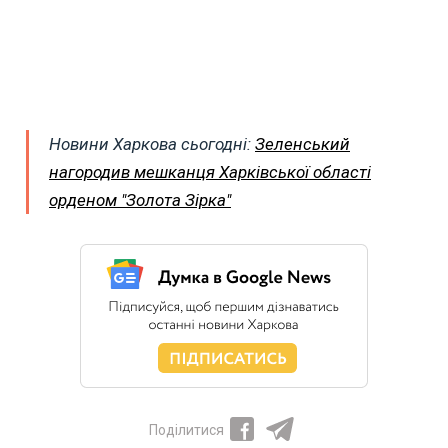
Новини Харкова сьогодні:
Зеленський
нагородив мешканця Харківської області
орденом "Золота Зірка"
Поділитися