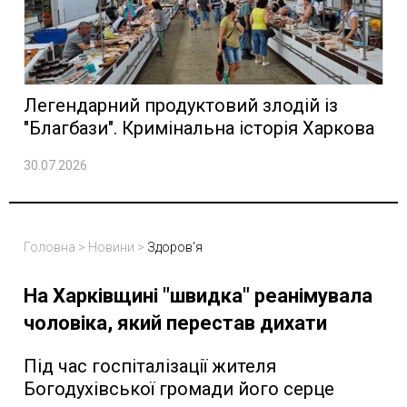
Легендарний продуктовий злодій із
"Благбази". Кримінальна історія Харкова
30.07.2026
Головна
>
Новини
>
Здоров'я
На Харківщині "швидка" реанімувала
чоловіка, який перестав дихати
Під час госпіталізації жителя
Богодухівської громади його серце