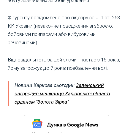
збуту зазначених засобів ураження.
Фігуранту повідомлено про підозру за ч. 1 ст. 263
КК України (незаконне поводження зі зброєю,
бойовими припасами або вибуховими
речовинами).
Відповідальність за цей злочин настає з 16 років,
йому загрожує до 7 років позбавлення волі.
Новини Харкова сьогодні:
Зеленський
нагородив мешканця Харківської області
орденом "Золота Зірка"