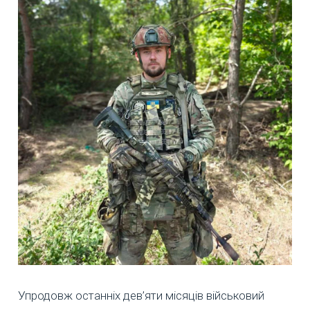
Упродовж останніх дев’яти місяців військовий