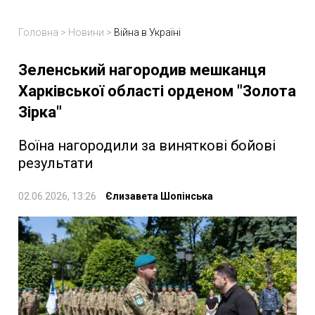
Головна
>
Новини
>
Війна в Україні
Зеленський нагородив мешканця
Харківської області орденом "Золота
Зірка"
Воїна нагородили за виняткові бойові
результати
02.06.2026, 13:26
Єлизавета Шопінська