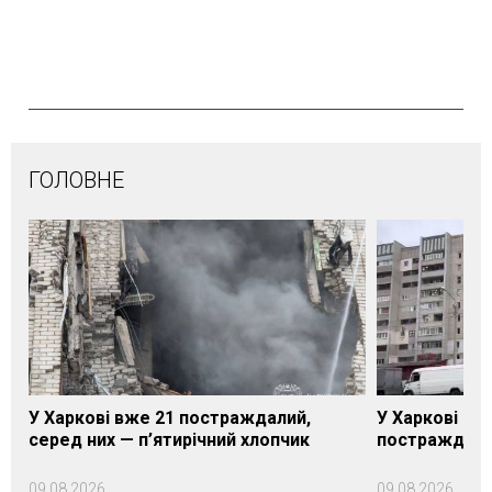
ГОЛОВНЕ
У Харкові вже 21 постраждалий,
У Харкові зро
серед них — п’ятирічний хлопчик
постраждалих
09.08.2026
09.08.2026