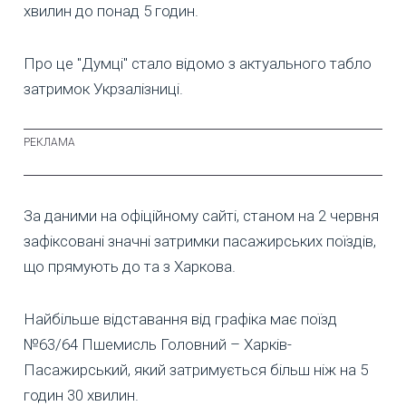
хвилин до понад 5 годин.
Про це "Думці" стало відомо з актуального табло
затримок Укрзалізниці.
За даними на офіційному сайті, станом на 2 червня
зафіксовані значні затримки пасажирських поїздів,
що прямують до та з Харкова.
Найбільше відставання від графіка має поїзд
№63/64 Пшемисль Головний – Харків-
Пасажирський, який затримується більш ніж на 5
годин 30 хвилин.