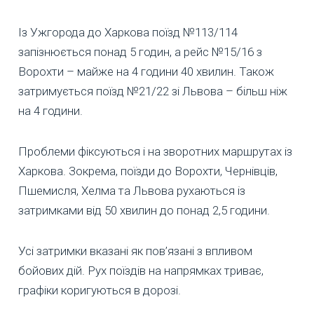
Із Ужгорода до Харкова поїзд №113/114
запізнюється понад 5 годин, а рейс №15/16 з
Ворохти – майже на 4 години 40 хвилин. Також
затримується поїзд №21/22 зі Львова – більш ніж
на 4 години.
Проблеми фіксуються і на зворотних маршрутах із
Харкова. Зокрема, поїзди до Ворохти, Чернівців,
Пшемисля, Хелма та Львова рухаються із
затримками від 50 хвилин до понад 2,5 години.
Усі затримки вказані як пов’язані з впливом
бойових дій. Рух поїздів на напрямках триває,
графіки коригуються в дорозі.