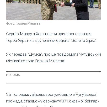
Фото: Галина Мінаєва
Сергію Маару з Харківщини присвоєно звання
Героя України з врученням ордена "Золота Зірка".
Як передає "Думка”, про це повідомила Чугуївський
міський голова Галина Мінаєва.
За її словами, військовослужбовцю з Чугуївської
громади, старшому сержанту 37-ї окремої бригади