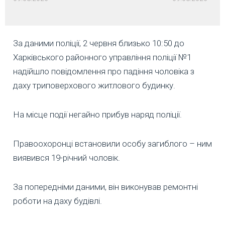
За даними поліції, 2 червня близько 10:50 до
Харківського районного управління поліції №1
надійшло повідомлення про падіння чоловіка з
даху триповерхового житлового будинку.
На місце події негайно прибув наряд поліції.
Правоохоронці встановили особу загиблого – ним
виявився 19-річний чоловік.
За попередніми даними, він виконував ремонтні
роботи на даху будівлі.