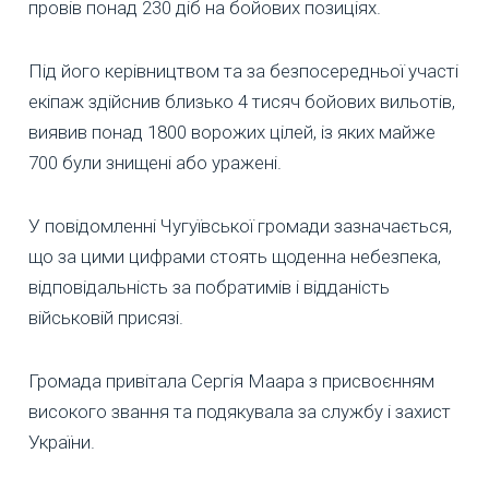
провів понад 230 діб на бойових позиціях.
Під його керівництвом та за безпосередньої участі
екіпаж здійснив близько 4 тисяч бойових вильотів,
виявив понад 1800 ворожих цілей, із яких майже
700 були знищені або уражені.
У повідомленні Чугуївської громади зазначається,
що за цими цифрами стоять щоденна небезпека,
відповідальність за побратимів і відданість
військовій присязі.
Громада привітала Сергія Маара з присвоєнням
високого звання та подякувала за службу і захист
України.