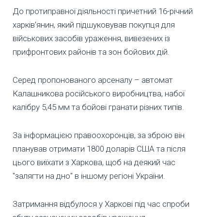
До протиправної діяльності причетний 16-річний
харків’янин, який підшуковував покупця для
військових засобів ураження, вивезених із
прифронтових районів та зон бойових дій.
Серед пропонованого арсеналу – автомат
Калашникова російського виробництва, набої
калібру 5,45 мм та бойові гранати різних типів.
За інформацією правоохоронців, за зброю він
планував отримати 1800 доларів США та після
цього виїхати з Харкова, щоб на деякий час
"залягти на дно" в іншому регіоні України.
Затримання відбулося у Харкові під час спроби