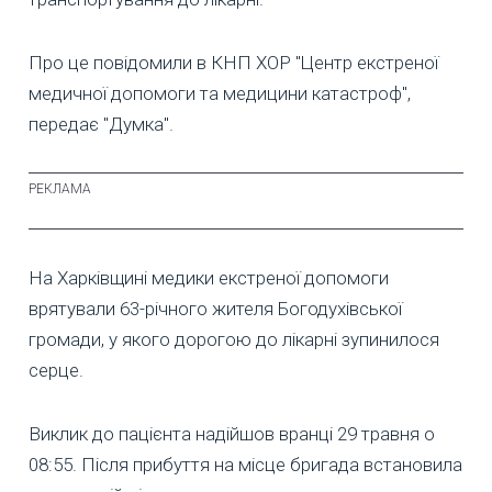
Про це повідомили в КНП ХОР "Центр екстреної
медичної допомоги та медицини катастроф",
передає "Думка".
На Харківщині медики екстреної допомоги
врятували 63-річного жителя Богодухівської
громади, у якого дорогою до лікарні зупинилося
серце.
Виклик до пацієнта надійшов вранці 29 травня о
08:55. Після прибуття на місце бригада встановила