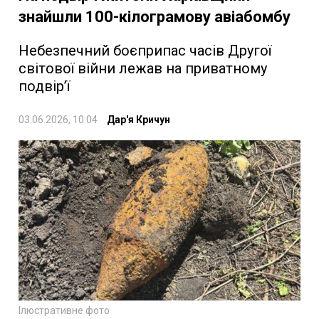
знайшли 100-кілограмову авіабомбу
Небезпечний боєприпас часів Другої
світової війни лежав на приватному
подвір’ї
03.06.2026, 10:04
Дар'я Кричун
Ілюстративне фото