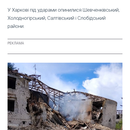
У Харкові під ударами опинилися Шевченківський,
Холодногірський, Салтівський і Слобідський
райони.