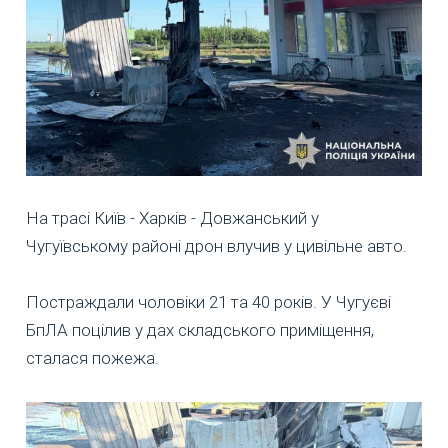
На трасі Київ - Харків - Довжанський у
Чугуївському районі дрон влучив у цивільне авто.
Постраждали чоловіки 21 та 40 років. У Чугуєві
БпЛА поцілив у дах складського приміщення,
сталася пожежа.