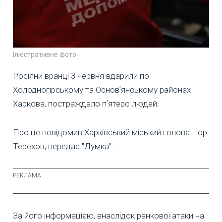
Ілюстративне фото
Росіяни вранці 3 червня вдарили по
Холодногірському та Основʼянському районах
Харкова, постраждало пʼятеро людей.
Про це повідомив Харківський міський голова Ігор
Терехов, передає "Думка".
За його інформацією, внаслідок ранкової атаки на