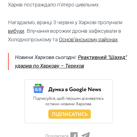
Харків постраждало пʼятеро цивільних.
Нагадаємо, вранці 3 червня у Харкові пролунали
вибухи
. Влучання ворожих дронів зафіксували в
Холодногірському та
Основʼянському районах
.
Новини Харкова сьогодні:
Реактивний "Шахед"
ударив по Харкову – Терехов
Поділитися