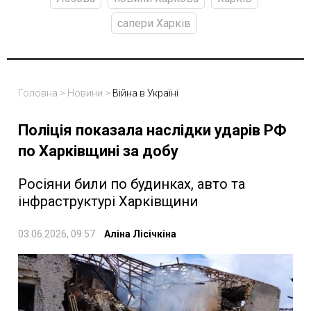
сапери Харків
Головна
>
Новини
>
Війна в Україні
Поліція показала наслідки ударів РФ
по Харківщині за добу
Росіяни били по будинках, авто та
інфраструктурі Харківщини
03.06.2026, 09:57
Аліна Лісічкіна