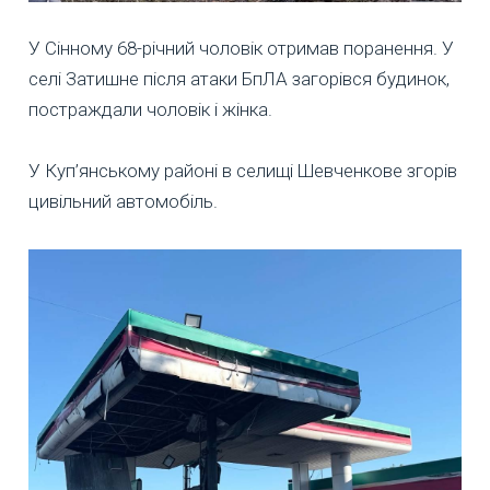
У Сінному 68-річний чоловік отримав поранення. У
селі Затишне після атаки БпЛА загорівся будинок,
постраждали чоловік і жінка.
У Куп’янському районі в селищі Шевченкове згорів
цивільний автомобіль.