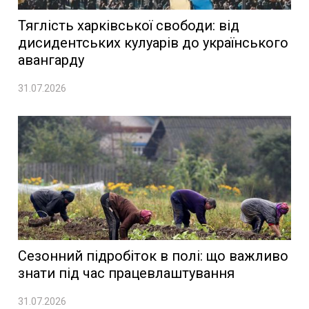
Тяглість харківської свободи: від
дисидентських кулуарів до українського
авангарду
31.07.2026
Сезонний підробіток в полі: що важливо
знати під час працевлаштування
31.07.2026