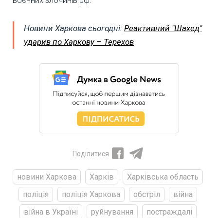
Новини Харкова сьогодні:
Реактивний "Шахед"
ударив по Харкову – Терехов
Поділитися
новини Харкова
Харків
Харківська область
поліція
поліція Харкова
обстріл
війна
війна в Україні
руйнування
постраждалі