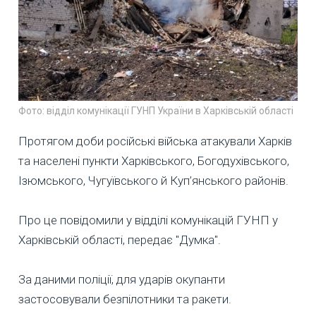
Фото: відділ комунікації ГУНП України в Харківській області
Протягом доби російські війська атакували Харків
та населені пункти Харківського, Богодухівського,
Ізюмського, Чугуївського й Куп’янського районів.
Про це повідомили у відділі комунікацій ГУНП у
Харківській області, передає "Думка".
За даними поліції, для ударів окупанти
застосовували безпілотники та ракети.