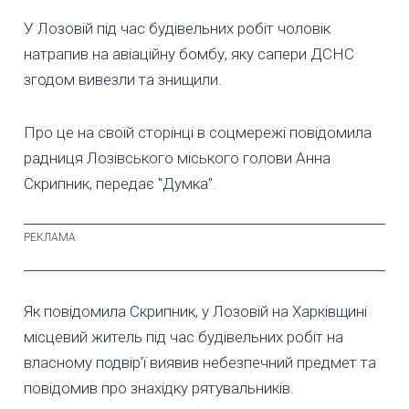
У Лозовій під час будівельних робіт чоловік
натрапив на авіаційну бомбу, яку сапери ДСНС
згодом вивезли та знищили.
Про це на своїй сторінці в соцмережі повідомила
радниця Лозівського міського голови Анна
Скрипник, передає "Думка".
Як повідомила Скрипник, у Лозовій на Харківщині
місцевий житель під час будівельних робіт на
власному подвір’ї виявив небезпечний предмет та
повідомив про знахідку рятувальників.