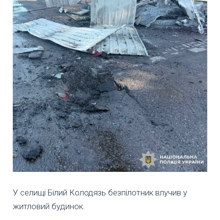
У селищі Білий Колодязь безпілотник влучив у
житловий будинок.