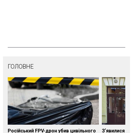
ГОЛОВНЕ
Російський FPV-дрон убив цивільного
Зʼявилися пе