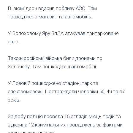
В Ізюмі дрон вдарив поблизу АЗС. Там
пошкоджено магазин та автомобіль.
У Волоховому Яру БпЛА атакував припарковане
авто.
Також російські війська били дронами по
Золочеву. Там пошкоджені автомобілі.
У Лозовій пошкоджено стадіон, парк та
електромережі. Постраждали чоловіки 50, 49 та 47
років.
За добу поліція провела 16 оглядів місць подій та
відкрила 12 кримінальних проваджень за фактами
воєнних злочинів рф.