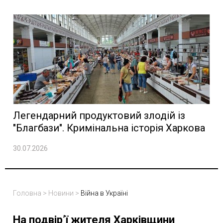
Легендарний продуктовий злодій із
"Благбази". Кримінальна історія Харкова
30.07.2026
Головна
>
Новини
>
Війна в Україні
На подвір’ї жителя Харківщини