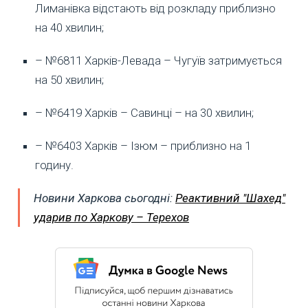
Лиманівка відстають від розкладу приблизно
на 40 хвилин;
– №6811 Харків-Левада – Чугуїв затримується
на 50 хвилин;
– №6419 Харків – Савинці – на 30 хвилин;
– №6403 Харків – Ізюм – приблизно на 1
годину.
Новини Харкова сьогодні:
Реактивний "Шахед"
ударив по Харкову – Терехов