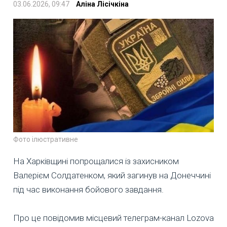
03.06.2026, 09:47
Аліна Лісічкіна
Фото ілюстративне
На Харківщині попрощалися із захисником
Валерієм Солдатенком, який загинув на Донеччині
під час виконання бойового завдання.
Про це повідомив місцевий телеграм-канал Lozova