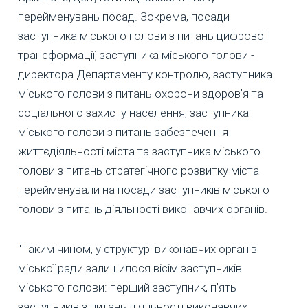
перейменувань посад. Зокрема, посади
заступника міського голови з питань цифрової
трансформації, заступника міського голови -
директора Департаменту контролю, заступника
міського голови з питань охорони здоров’я та
соціального захисту населення, заступника
міського голови з питань забезпечення
життєдіяльності міста та заступника міського
голови з питань стратегічного розвитку міста
перейменували на посади заступників міського
голови з питань діяльності виконавчих органів.
"Таким чином, у структурі виконавчих органів
міської ради залишилося вісім заступників
міського голови: перший заступник, п’ять
заступників з питань діяльності виконавчих