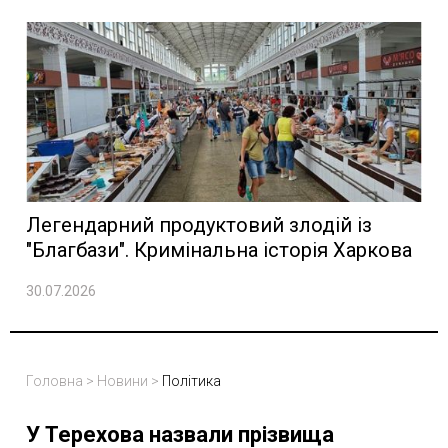
Легендарний продуктовий злодій із
"Благбази". Кримінальна історія Харкова
30.07.2026
Головна
>
Новини
>
Політика
У Терехова назвали прізвища