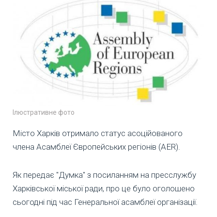
Ілюстративне фото
Місто Харків отримало статус асоційованого
члена Асамблеї Європейських регіонів (AER).
Як передає "Думка" з посиланням на пресслужбу
Харківської міської ради, про це було оголошено
сьогодні під час Генеральної асамблеї організації.