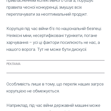
привласненням колективного блага, порушує
правила чесної конкуренції, змушує всіх
переплачувати за неоптимальний продукт.
Корупція під час війни б’є по національній безпеці.
Неякісні міни, несертифіковані турнікети, погане
харчування – усі ці фактори посилюють не нас, а
нашого ворога. Тут не може бути дискусії.
Особливість лише в тому, що перелік наших загроз
корупцією не обмежується.
Наприклад, під час війни державній машині може