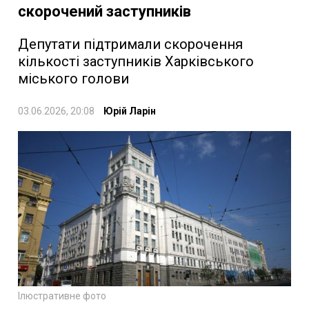
скорочений заступників
Депутати підтримали скорочення
кількості заступників Харківського
міського голови
03.06.2026, 20:08
Юрій Ларін
Ілюстративне фото