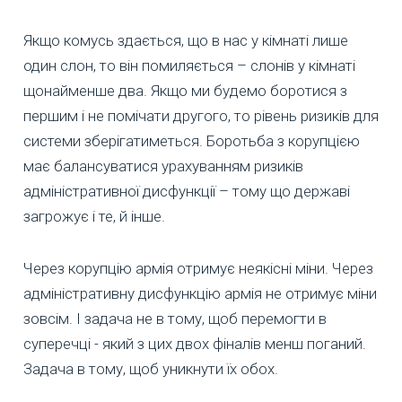
Якщо комусь здається, що в нас у кімнаті лише
один слон, то він помиляється – слонів у кімнаті
щонайменше два. Якщо ми будемо боротися з
першим і не помічати другого, то рівень ризиків для
системи зберігатиметься. Боротьба з корупцією
має балансуватися урахуванням ризиків
адміністративної дисфункції – тому що державі
загрожує і те, й інше.
Через корупцію армія отримує неякісні міни. Через
адміністративну дисфункцію армія не отримує міни
зовсім. І задача не в тому, щоб перемогти в
суперечці - який з цих двох фіналів менш поганий.
Задача в тому, щоб уникнути їх обох.