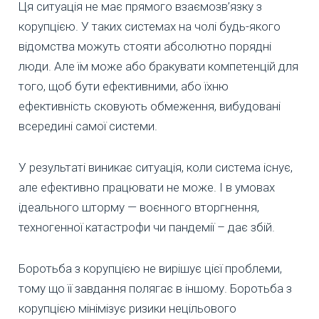
Ця ситуація не має прямого взаємозв’язку з
корупцією. У таких системах на чолі будь-якого
відомства можуть стояти абсолютно порядні
люди. Але їм може або бракувати компетенцій для
того, щоб бути ефективними, або їхню
ефективність сковують обмеження, вибудовані
всередині самої системи.
У результаті виникає ситуація, коли система існує,
але ефективно працювати не може. І в умовах
ідеального шторму — воєнного вторгнення,
техногенної катастрофи чи пандемії – дає збій.
Боротьба з корупцією не вирішує цієї проблеми,
тому що її завдання полягає в іншому. Боротьба з
корупцією мінімізує ризики нецільового