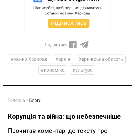
Поділитися
новини Харкова
Харків
Харківська область
економіка
культура
Головна
>
Блоги
Корупція та війна: що небезпечніше
Прочитав коментарі до тексту про