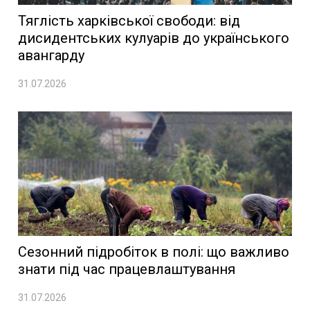
Тяглість харківської свободи: від
дисидентських кулуарів до українського
авангарду
31.07.2026
Сезонний підробіток в полі: що важливо
знати під час працевлаштування
31.07.2026