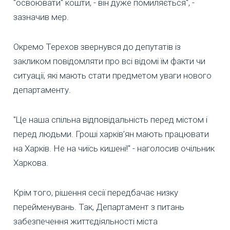
"освоювати" кошти, - він дуже помиляється", -
зазначив мер.
Окремо Терехов звернувся до депутатів із
закликом повідомляти про всі відомі їм факти чи
ситуації, які мають стати предметом уваги нового
департаменту.
"Це наша спільна відповідальність перед містом і
перед людьми. Гроші харків’ян мають працювати
на Харків. Не на чиїсь кишені!" - наголосив очільник
Харкова.
Крім того, рішення сесії передбачає низку
перейменувань. Так, Департамент з питань
забезпечення життєдіяльності міста