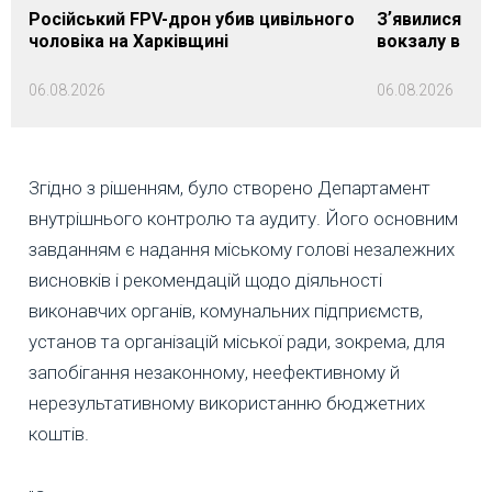
Російський FPV-дрон убив цивільного
Зʼявилися пе
чоловіка на Харківщині
вокзалу в Ло
06.08.2026
06.08.2026
Згідно з рішенням, було створено Департамент
внутрішнього контролю та аудиту. Його основним
завданням є надання міському голові незалежних
висновків і рекомендацій щодо діяльності
виконавчих органів, комунальних підприємств,
установ та організацій міської ради, зокрема, для
запобігання незаконному, неефективному й
нерезультативному використанню бюджетних
коштів.