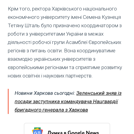
Крім того, ректора Харківського національного
економічного університету імені Семена Кузнеця
Тетяну Шталь було призначено координатором з
роботи з університетами України в межах
діяльності робочої групи Асамблеї Європейських
регіонів з питань освіти. Вона координуватиме
взаємодію українських університетів з
європейськими регіонами та сприятиме розвитку
нових освітніх і наукових партнерств.
Новини Харкова сьогодні:
Зеленський зняв із
посади заступника командувача Нацгвардії
бригадного генерала з Харкова