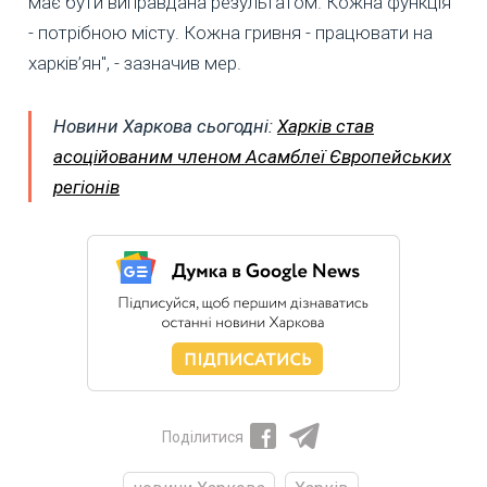
має бути виправдана результатом. Кожна функція
- потрібною місту. Кожна гривня - працювати на
харків’ян", - зазначив мер.
Новини Харкова сьогодні:
Харків став
асоційованим членом Асамблеї Європейських
регіонів
Поділитися