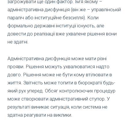
загрожувати ще один фактор. Ім’я якому –
адміністративна дисфункція (він же – управлінській
параліч або інституційне безсилля). Коли
формально державні інституції існують, але
довести до реалізації вже ухвалене рішення вони
не здатні.
Адміністративна дисфункція може мати різні
прояви. Рішення можуть ухвалюватися надто
довго. Рішення може не бути кому втілювати в
життя. Звітність може топити в бюрократії будь-
який рух уперед. Обсяг контролюючих процедур
може створювати адміністративний ступор. У
результаті виникає ситуація, коли система не
здатна реагувати на виклики.