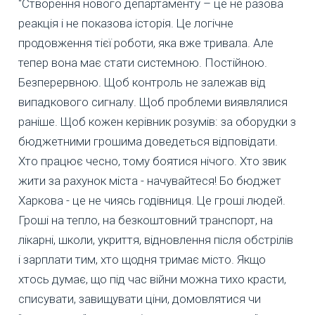
"Створення нового департаменту – це не разова
реакція і не показова історія. Це логічне
продовження тієї роботи, яка вже тривала. Але
тепер вона має стати системною. Постійною.
Безперервною. Щоб контроль не залежав від
випадкового сигналу. Щоб проблеми виявлялися
раніше. Щоб кожен керівник розумів: за оборудки з
бюджетними грошима доведеться відповідати.
Хто працює чесно, тому боятися нічого. Хто звик
жити за рахунок міста - начувайтеся! Бо бюджет
Харкова - це не чиясь годівниця. Це гроші людей.
Гроші на тепло, на безкоштовний транспорт, на
лікарні, школи, укриття, відновлення після обстрілів
і зарплати тим, хто щодня тримає місто. Якщо
хтось думає, що під час війни можна тихо красти,
списувати, завищувати ціни, домовлятися чи