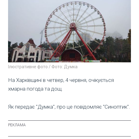
Ілюстративне фото / Фото: Думка
На Харківщині в четвер, 4 червня, очікується
хмарна погода та дощ.
Як передає "Думка", про це повідомляє "Синоптик".