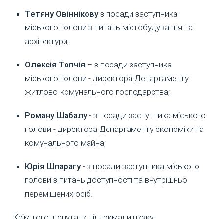
Тетяну Овіннікову
з посади заступника
міського голови з питань містобудування та
архітектури;
Олексія Топчія
– з посади заступника
міського голови - директора Департаменту
житлово-комунального господарства;
Роману Шабалу
- з посади заступника міського
голови - директора Департаменту економіки та
комунального майна;
Юрія Шпарагу
- з посади заступника міського
голови з питань доступності та внутрішньо
переміщених осіб.
Крім того, депутати підтримали низку