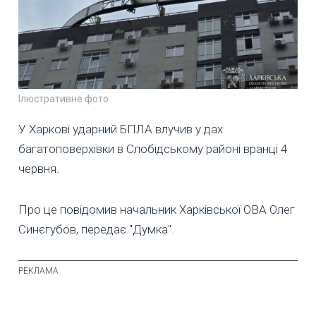
Ілюстративне фото
У Харкові ударний БПЛА влучив у дах
багатоповерхівки в Слобідському районі вранці 4
червня.
Про це повідомив начальник Харківської ОВА Олег
Синєгубов, передає "Думка".