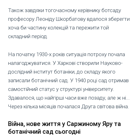
Також завдяки тогочасному керівнику ботсаду
професору Леоніду Шкорбатову вдалося зберегти
хоча би частину колекцій та пережити той
складний період.
На початку 1930-х років ситуація потроху почала
налагоджуватися. У Харкові створили Науково-
дослідний інститут ботаніки, до складу якого
записали ботанічний сад. У 1940 році сад отримав
самостійний статус у структурі університету.
Здавалося, що найгірші часи вже позаду, але ж ні...
Через кілька місяців почалася Друга світова війна.
Війна, нове життя у Саржиному Яру та
ботанічний сад сьогодні