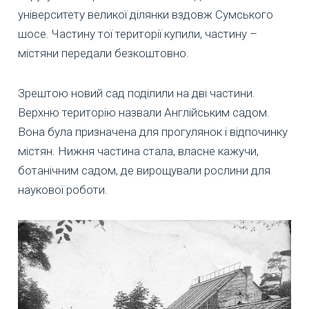
університету великої ділянки вздовж Сумського
шосе. Частину тої території купили, частину –
містяни передали безкоштовно.
Зрештою новий сад поділили на дві частини.
Верхню територію назвали Англійським садом.
Вона була призначена для прогулянок і відпочинку
містян. Нижня частина стала, власне кажучи,
ботанічним садом, де вирощували рослини для
наукової роботи.