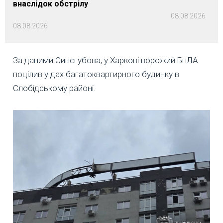
внаслідок обстрілу
08.08.2026
08.08.2026
За даними Синєгубова, у Харкові ворожий БпЛА
поцілив у дах багатоквартирного будинку в
Слобідському районі.