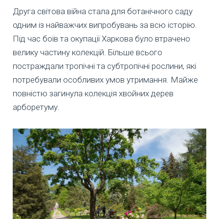
Друга світова війна стала для ботанічного саду
одним із найважчих випробувань за всю історію.
Під час боїв та окупації Харкова було втрачено
велику частину колекцій. Більше всього
постраждали тропічні та субтропічні рослини, які
потребували особливих умов утримання. Майже
повністю загинула колекція хвойних дерев
арборетуму.