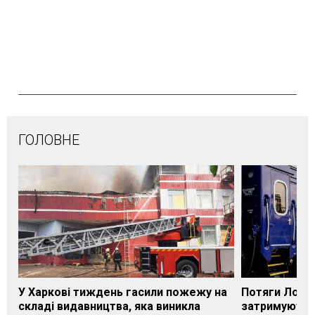
ГОЛОВНЕ
У Харкові тиждень гасили пожежу на
Потяги Лозі
складі видавництва, яка виникла
затримуються