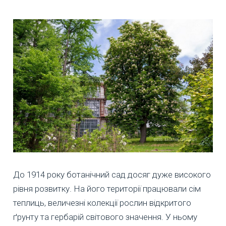
До 1914 року ботанічний сад досяг дуже високого
рівня розвитку. На його території працювали сім
теплиць, величезні колекції рослин відкритого
ґрунту та гербарій світового значення. У ньому