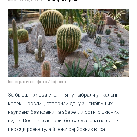
Ілюстративне фото / Інфосіті
За більш ніж два століття тут зібрали унікальні
колекції рослин, створили одну з найбільших
наукових баз країни та зберегли сотні рідкісних
видів. Водночас історія ботсаду знала не лише
періоди розквіту, а й роки серйозних втрат.