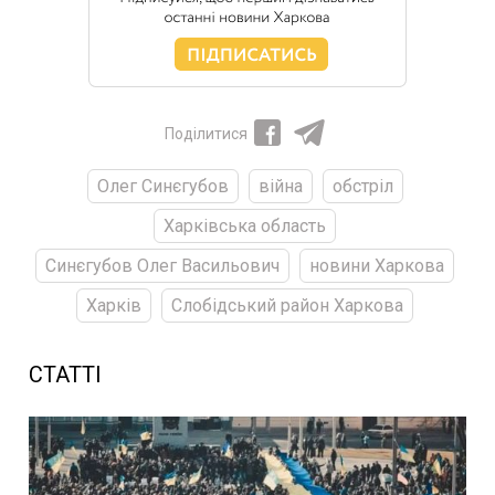
Поділитися
Олег Синєгубов
війна
обстріл
Харківська область
Синєгубов Олег Васильович
новини Харкова
Харків
Слобідський район Харкова
СТАТТІ