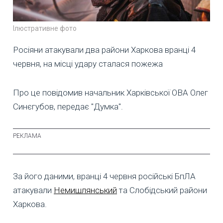
Ілюстративне фото
Росіяни атакували два райони Харкова вранці 4
червня, на місці удару сталася пожежа
Про це повідомив начальник Харківської ОВА Олег
Синєгубов, передає "Думка".
За його даними, вранці 4 червня російські БпЛА
атакували
Немишлянський
та Слобідський райони
Харкова.