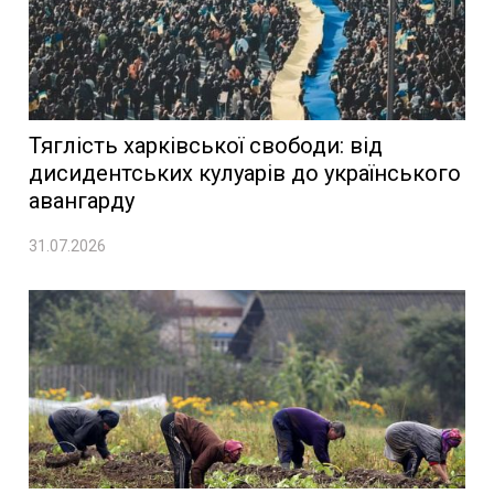
Тяглість харківської свободи: від
дисидентських кулуарів до українського
авангарду
31.07.2026