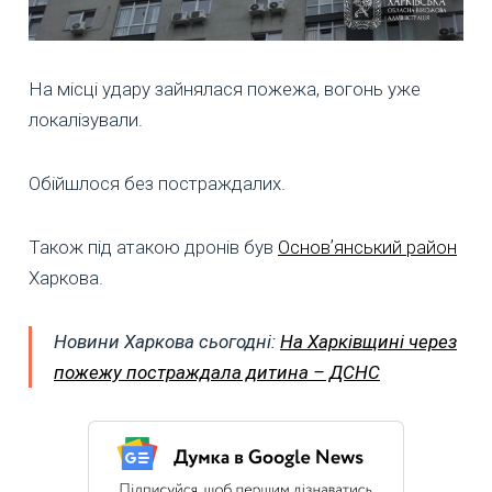
На місці удару зайнялася пожежа, вогонь уже
локалізували.
Обійшлося без постраждалих.
Також під атакою дронів був
Основʼянський район
Харкова.
Новини Харкова сьогодні:
На Харківщині через
пожежу постраждала дитина – ДСНС