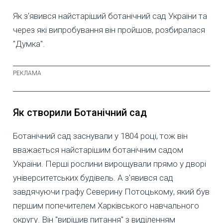
Як з'явився найстаріший ботанічний сад України та
через які випробування він пройшов, розбиралася
"Думка".
Як створили Ботанічний сад
Ботанічний сад заснували у 1804 році, тож він
вважається найстарішим ботанічним садом
України. Перші рослини вирощували прямо у дворі
університетських будівель. А з'явився сад
завдячуючи графу Северину Потоцькому, який був
першим попечителем Харківського навчального
округу. Він "вирішив питання" з виділенням