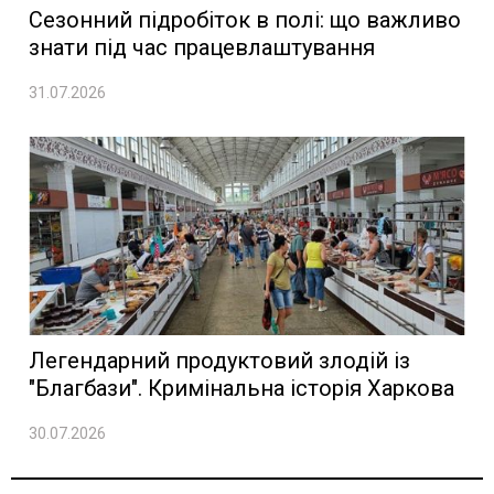
Сезонний підробіток в полі: що важливо
знати під час працевлаштування
31.07.2026
Легендарний продуктовий злодій із
"Благбази". Кримінальна історія Харкова
30.07.2026