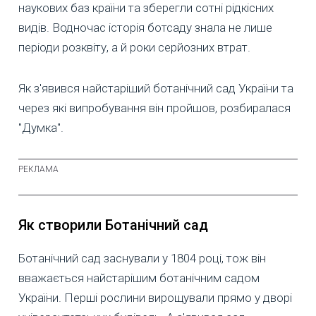
наукових баз країни та зберегли сотні рідкісних
видів. Водночас історія ботсаду знала не лише
періоди розквіту, а й роки серйозних втрат.
Як з'явився найстаріший ботанічний сад України та
через які випробування він пройшов, розбиралася
"Думка".
Як створили Ботанічний сад
Ботанічний сад заснували у 1804 році, тож він
вважається найстарішим ботанічним садом
України. Перші рослини вирощували прямо у дворі