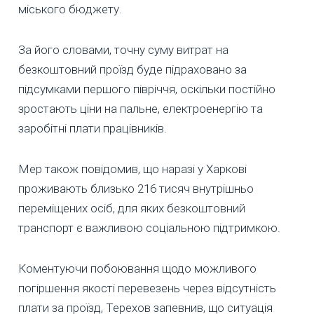
міського бюджету.
За його словами, точну суму витрат на
безкоштовний проїзд буде підраховано за
підсумками першого півріччя, оскільки постійно
зростають ціни на пальне, електроенергію та
заробітні плати працівників.
Мер також повідомив, що наразі у Харкові
проживають близько 216 тисяч внутрішньо
переміщених осіб, для яких безкоштовний
транспорт є важливою соціальною підтримкою.
Коментуючи побоювання щодо можливого
погіршення якості перевезень через відсутність
плати за проїзд, Терехов запевнив, що ситуація