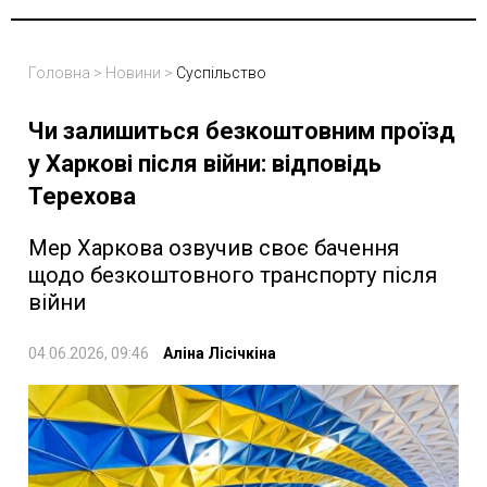
Головна
>
Новини
>
Суспільство
Чи залишиться безкоштовним проїзд
у Харкові після війни: відповідь
Терехова
Мер Харкова озвучив своє бачення
щодо безкоштовного транспорту після
війни
04.06.2026, 09:46
Аліна Лісічкіна