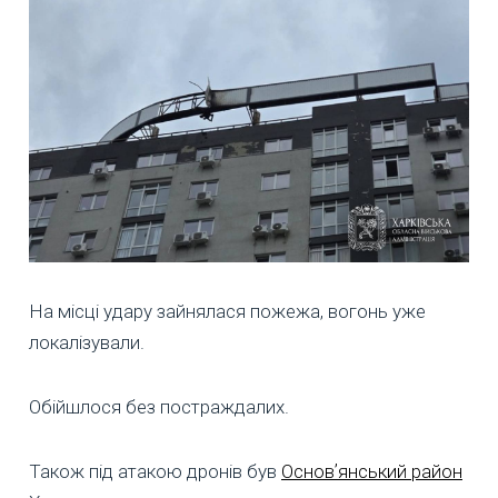
На місці удару зайнялася пожежа, вогонь уже
локалізували.
Обійшлося без постраждалих.
Також під атакою дронів був
Основʼянський район