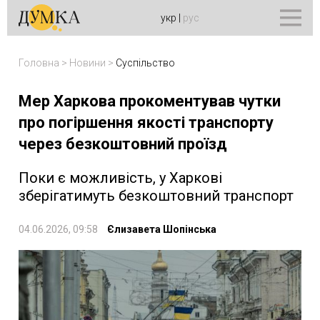
укр
|
рус
Головна
>
Новини
>
Суспільство
Мер Харкова прокоментував чутки
про погіршення якості транспорту
через безкоштовний проїзд
Поки є можливість, у Харкові
зберігатимуть безкоштовний транспорт
04.06.2026, 09:58
Єлизавета Шопінська