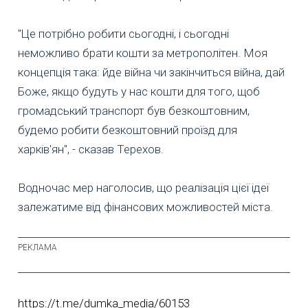
"Це потрібно робити сьогодні, і сьогодні
неможливо брати кошти за метрополітен. Моя
концепція така: йде війна чи закінчиться війна, дай
Боже, якщо будуть у нас кошти для того, щоб
громадський транспорт був безкоштовним,
будемо робити безкоштовний проїзд для
харків'ян", - сказав Терехов.
Водночас мер наголосив, що реалізація цієї ідеї
залежатиме від фінансових можливостей міста.
https://t.me/dumka_media/60153