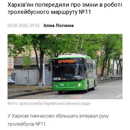
Харків'ян попередили про зміни в роботі
тролейбусного маршруту №11
04.06.2026, 09:55
Аліна Лісічкіна
Фото: пресслужба Харківської міської ради
У Харкові тимчасово збільшать інтервал руху
тролейбусів №11.