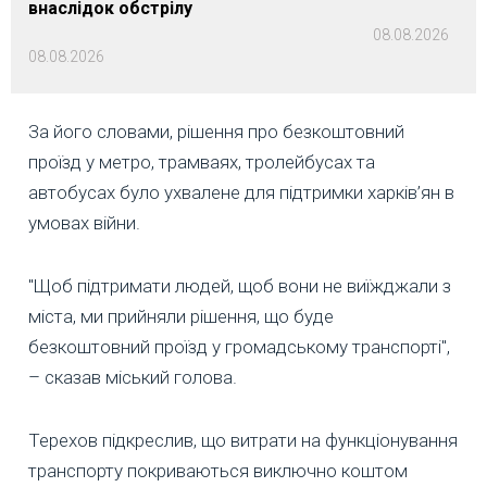
внаслідок обстрілу
08.08.2026
08.08.2026
За його словами, рішення про безкоштовний
проїзд у метро, трамваях, тролейбусах та
автобусах було ухвалене для підтримки харків’ян в
умовах війни.
"Щоб підтримати людей, щоб вони не виїжджали з
міста, ми прийняли рішення, що буде
безкоштовний проїзд у громадському транспорті",
– сказав міський голова.
Терехов підкреслив, що витрати на функціонування
транспорту покриваються виключно коштом