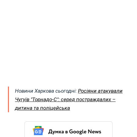
Новини Харкова сьогодні:
Росіяни атакували
Чугуїв "Торнадо-С": серед постраждалих –
дитина та поліцейська