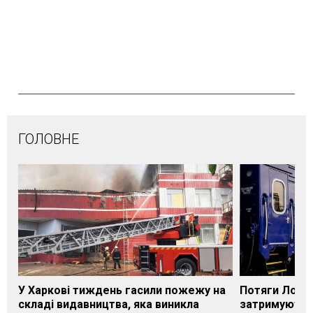
ГОЛОВНЕ
У Харкові тиждень гасили пожежу на
Потяги Лозі
складі видавництва, яка виникла
затримуються