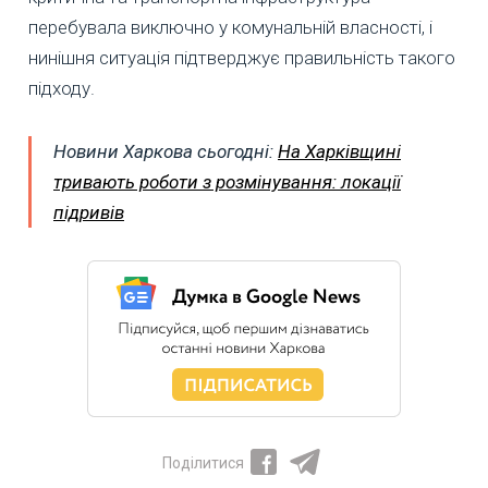
перебувала виключно у комунальній власності, і
нинішня ситуація підтверджує правильність такого
підходу.
Новини Харкова сьогодні:
На Харківщині
тривають роботи з розмінування: локації
підривів
Поділитися