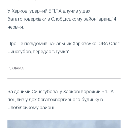
У Харкові ударний БПЛА влучив у дах
багатоповерхівки в Слобідському районі вранці 4
червня.
Про це повідомив начальник Харківської ОВА Олег
Синєгубов, передає "Думка".
За даними Синєгубова, у Харкові ворожий БпЛА
поцілив у дах багатоквартирного будинку в
Слобідському районі.