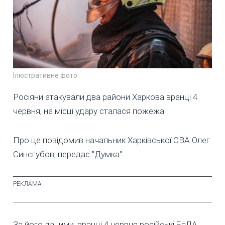
Ілюстративне фото
Росіяни атакували два райони Харкова вранці 4
червня, на місці удару сталася пожежа
Про це повідомив начальник Харківської ОВА Олег
Синєгубов, передає "Думка".
За його даними, вранці 4 червня російські БпЛА