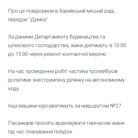
Про це повідомили в Харківській міській раді,
передає "Думка".
За даними Департаменту будівництва та
шляхового господарства, зміни діятимуть із 10:00
до 15:00 через ремонт контактної мережі.
На час проведення робіт частина тролейбусів
долатиме знеструмлену ділянку на автономному
ходу.
Інші машини курсуватимуть за маршрутом №27.
Пасажирів просять враховувати тимчасові зміни
під час планування поїздок.