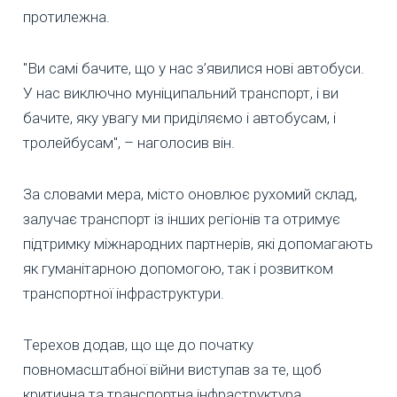
протилежна.
"Ви самі бачите, що у нас з’явилися нові автобуси.
У нас виключно муніципальний транспорт, і ви
бачите, яку увагу ми приділяємо і автобусам, і
тролейбусам", – наголосив він.
За словами мера, місто оновлює рухомий склад,
залучає транспорт із інших регіонів та отримує
підтримку міжнародних партнерів, які допомагають
як гуманітарною допомогою, так і розвитком
транспортної інфраструктури.
Терехов додав, що ще до початку
повномасштабної війни виступав за те, щоб
критична та транспортна інфраструктура