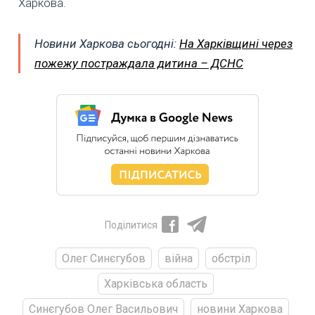
Харкова.
Новини Харкова сьогодні:
На Харківщині через
пожежу постраждала дитина – ДСНС
Поділитися
Олег Синєгубов
війна
обстріл
Харківська область
Синєгубов Олег Васильович
новини Харкова