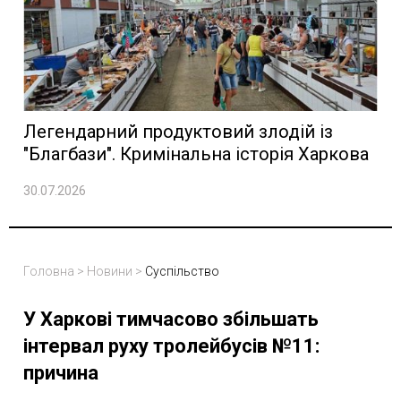
Легендарний продуктовий злодій із
"Благбази". Кримінальна історія Харкова
30.07.2026
Головна
>
Новини
>
Суспільство
У Харкові тимчасово збільшать
інтервал руху тролейбусів №11:
причина