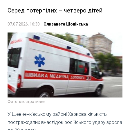
Серед потерпілих – четверо дітей
07.07.2026, 16:30
Єлизавета Шопінська
Фото: ілюстративне
У Шевченківському районі Харкова кількість
постраждалих внаслідок російського удару зросла