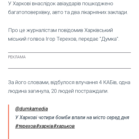
У Харкові внаслідок авіаударів пошкоджено
багатоповерхівку, авто та два лікарняних заклади.
Про це журналістам повідомив Харківський
міський голвоа Ігор Терехов, передає "Думка".
За його словами, відбулося влучання 4 КАБів, одна
людина загинула, 20 людей постраждали.
@dumkamedia
У Харкові чотири бомби впали на місто серед дня
#терехов
#харків
#харьков