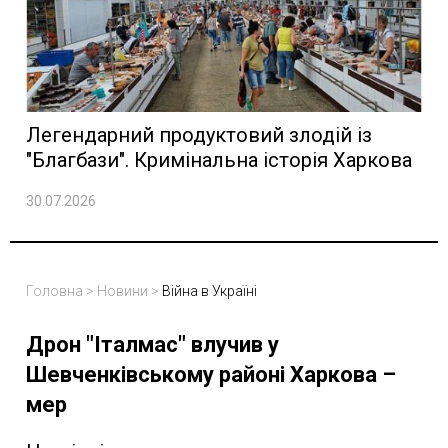
Легендарний продуктовий злодій із
"Благбази". Кримінальна історія Харкова
30.07.2026
Головна
>
Новини
>
Війна в Україні
Дрон "Італмас" влучив у
Шевченківському районі Харкова –
мер