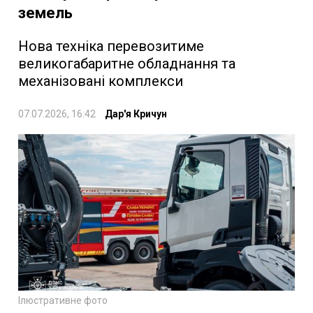
земель
Нова техніка перевозитиме
великогабаритне обладнання та
механізовані комплекси
07.07.2026, 16:42
Дар'я Кричун
Ілюстративне фото