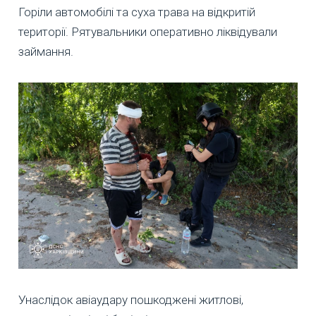
Горіли автомобілі та суха трава на відкритій
території. Рятувальники оперативно ліквідували
займання.
Унаслідок авіаудару пошкоджені житлові,