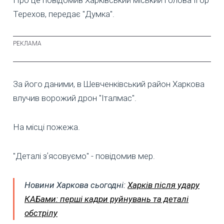
Терехов, передає "Думка".
За його даними, в Шевченківський район Харкова
влучив ворожий дрон "Італмас".
На місці пожежа.
"Деталі зʼясовуємо" - повідомив мер.
Новини Харкова сьогодні:
Харків після удару
КАБами: перші кадри руйнувань та деталі
обстрілу