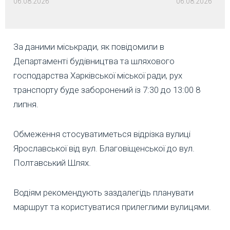
06.08.2026
06.08.2026
За даними міськради, як повідомили в
Департаменті будівництва та шляхового
господарства Харківської міської ради, рух
транспорту буде заборонений із 7:30 до 13:00 8
липня.
Обмеження стосуватиметься відрізка вулиці
Ярославської від вул. Благовіщенської до вул.
Полтавський Шлях.
Водіям рекомендують заздалегідь планувати
маршрут та користуватися прилеглими вулицями.