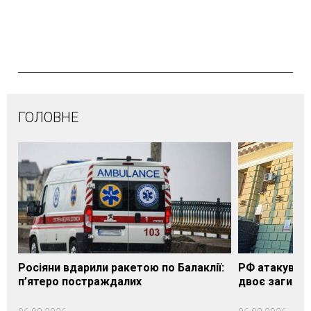
ГОЛОВНЕ
Росіяни вдарили ракетою по Балаклії:
РФ атакувала
п’ятеро постраждалих
двоє загибли