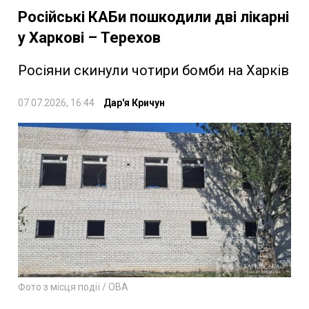
Російські КАБи пошкодили дві лікарні
у Харкові – Терехов
Росіяни скинули чотири бомби на Харків
07.07.2026, 16:44
Дар'я Кричун
Фото з місця події / ОВА