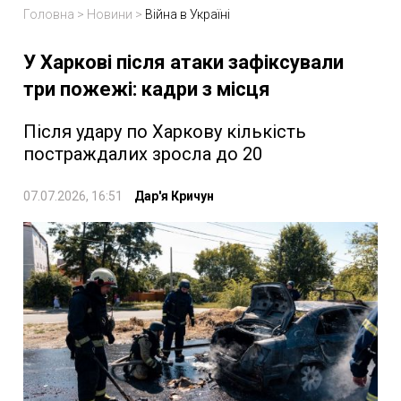
Головна
>
Новини
>
Війна в Україні
У Харкові після атаки зафіксували
три пожежі: кадри з місця
Після удару по Харкову кількість
постраждалих зросла до 20
07.07.2026, 16:51
Дар'я Кричун