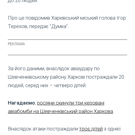
до 20 людей.
Про це повідомив Харківський міський голова Ігор
Терехов, передає "Думка".
За його даними, внаслідок авіаудару по
Шевченківському району Харкові постраждали 20
людей, серед них – четверо дітей.
Нагадаємо
,
росіяни скинули три керовані
авіабомби на Шевченківський район Харкова
.
Внаслідок атаки постраждали
троє дітей
з однієї