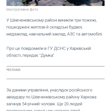
Ілюстративне фото
У Шевченківському районі виникли три пожежі,
пошкоджені житлові й складські будівлі,
медзаклад, навчальний заклад, АЗС та автомобілі.
Про це повідомили в ГУ ДСНС у Харківській
області, передає "Думка".
За даними управління, унаслідок російського
авіаудару по Шевченківському району Харкова
загинув 54-річний чоловік. Ще 20 людей
постраждали, серед них четверо дітей.