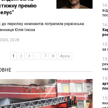
стижну премію
16
від
гелус"
по
 до переліку номінантів потрапила українська
16
енниця Юлія Ілюха
Ха
ро
2026, 20:28
15
за 
1
2
3
...
7
8
Архів
15
рек
кв
ОВНЕ
15
ар
по
15
яки
на