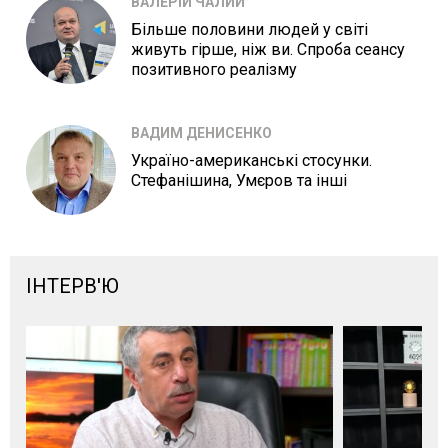
ВАЛЕРІЙ ЧАЛИЙ
Більше половини людей у світі
живуть гірше, ніж ви. Спроба сеансу
позитивного реалізму
ВАДИМ ДЕНИСЕНКО
Україно-американські стосунки.
Стефанішина, Умєров та інші
ІНТЕРВ'Ю