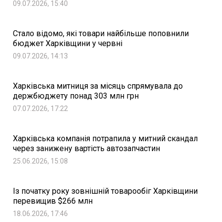
09.07.2026, 15:40
Стало відомо, які товари найбільше поповнили
бюджет Харківщини у червні
09.07.2026, 14:13
Харківська митниця за місяць спрямувала до
держбюджету понад 303 млн грн
07.07.2026, 17:22
Харківська компанія потрапила у митний скандал
через занижену вартість автозапчастин
25.06.2026, 15:08
Із початку року зовнішній товарообіг Харківщини
перевищив $266 млн
18.06.2026, 17:46