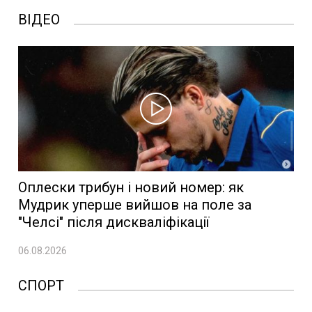
ВІДЕО
Оплески трибун і новий номер: як
Мудрик уперше вийшов на поле за
"Челсі" після дискваліфікації
06.08.2026
СПОРТ