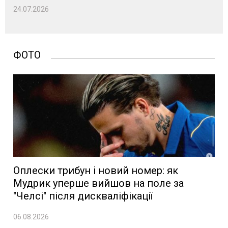
24.07.2026
ФОТО
Оплески трибун і новий номер: як
Мудрик уперше вийшов на поле за
"Челсі" після дискваліфікації
06.08.2026