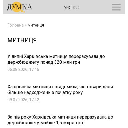
укр
|
рус
Головна
>
митниця
МИТНИЦЯ
У липні Харківська митниця перерахувала до
держбюджету понад 320 млн грн
06.08.2026, 17:46
Харківська митниця повідомила, які товари дали
більше надходжень з початку року
09.07.2026, 17:42
За пів року Харківська митниця перерахувала до
держбюджету майже 1,5 млрд грн