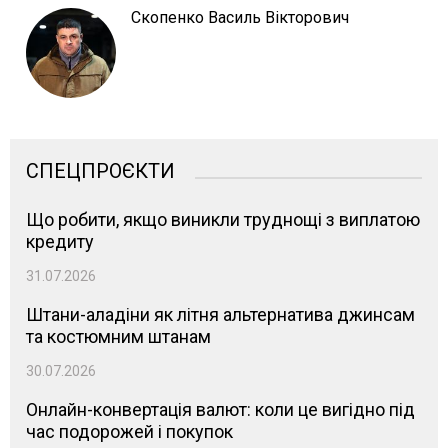
Скопенко Василь Вікторович
СПЕЦПРОЄКТИ
Що робити, якщо виникли труднощі з виплатою
кредиту
31.07.2026
Штани-аладіни як літня альтернатива джинсам
та костюмним штанам
30.07.2026
Онлайн-конвертація валют: коли це вигідно під
час подорожей і покупок