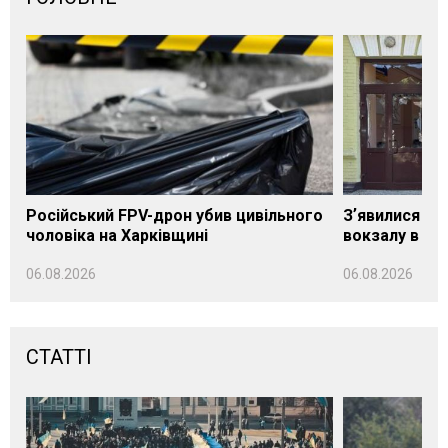
Російський FPV-дрон убив цивільного
Зʼявилися пе
чоловіка на Харківщині
вокзалу в Ло
06.08.2026
06.08.2026
СТАТТІ