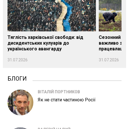
Тяглість харківської свободи: від
Сезонний під
дисидентських кулуарів до
важливо знат
українського авангарду
працевлашту
31.07.2026
31.07.2026
БЛОГИ
ВІТАЛІЙ ПОРТНИКОВ
Як не стати частиною Росії