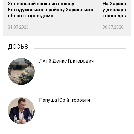
Зеленський звільнив голову
На Харківщин
Богодухівського району Харківської
у декларації 
області: що відомо
і нова ділянк
31.07.2026
30.07.2026
ДОСЬЄ
Лутій Денис Григорович
Папуша Юрій Ігорович