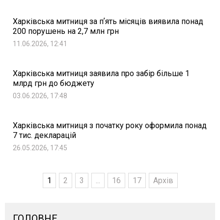
Харківська митниця за пʼять місяців виявила понад
200 порушень на 2,7 млн грн
11.06.2026, 12:41
Харківська митниця заявила про забір більше 1
млрд грн до бюджету
03.06.2026, 17:48
Харківська митниця з початку року оформила понад
7 тис. декларацій
26.05.2026, 17:45
1
2
3
...
16
17
Архів
ГОЛОВНЕ