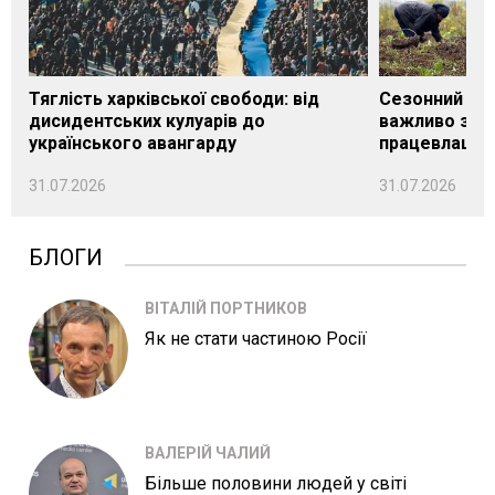
Тяглість харківської свободи: від
Сезонний під
дисидентських кулуарів до
важливо знат
українського авангарду
працевлашту
31.07.2026
31.07.2026
БЛОГИ
ВІТАЛІЙ ПОРТНИКОВ
Як не стати частиною Росії
ВАЛЕРІЙ ЧАЛИЙ
Більше половини людей у світі