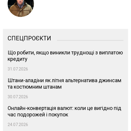
СПЕЦПРОЄКТИ
Що робити, якщо виникли труднощі з виплатою
кредиту
31.07.2026
Штани-аладіни як літня альтернатива джинсам
та костюмним штанам
30.07.2026
Онлайн-конвертація валют: коли це вигідно під
час подорожей і покупок
24.07.2026