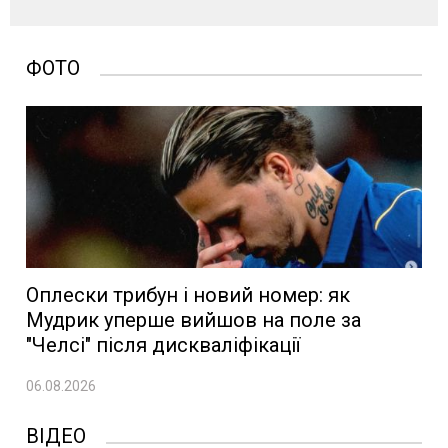
ФОТО
Оплески трибун і новий номер: як
Мудрик уперше вийшов на поле за
"Челсі" після дискваліфікації
06.08.2026
ВІДЕО