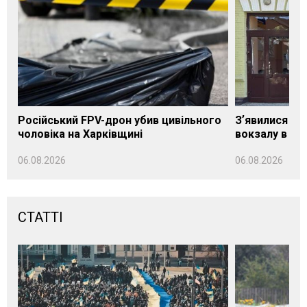
Російський FPV-дрон убив цивільного
Зʼявилися пе
чоловіка на Харківщині
вокзалу в Ло
06.08.2026
06.08.2026
СТАТТІ