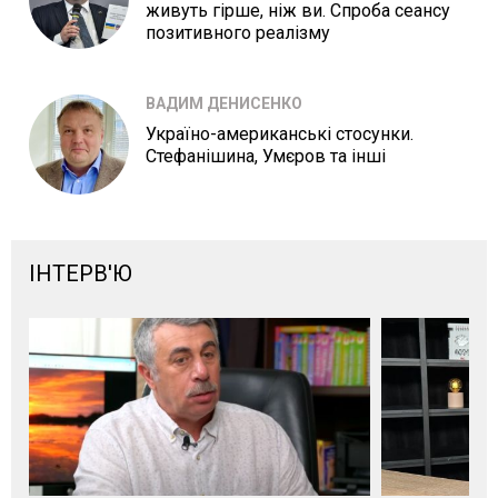
живуть гірше, ніж ви. Спроба сеансу
позитивного реалізму
ВАДИМ ДЕНИСЕНКО
Україно-американські стосунки.
Стефанішина, Умєров та інші
ІНТЕРВ'Ю