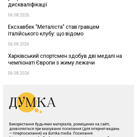
дискваліфікації
06.08.2026
Ексхавбек "Металіста" став гравцем
італійського клубу: що відомо
06.08.2026
Харківський спортсмен здобув дві медалі на
чемпіонаті Європи з жиму лежачи
06.08.2026
Використання будь-яких матеріалів, розміщених на сайті,
дозволяється при вказуванні посилання (для інтернет-видань
— гіперпосилання) на dumka.media. Посилання