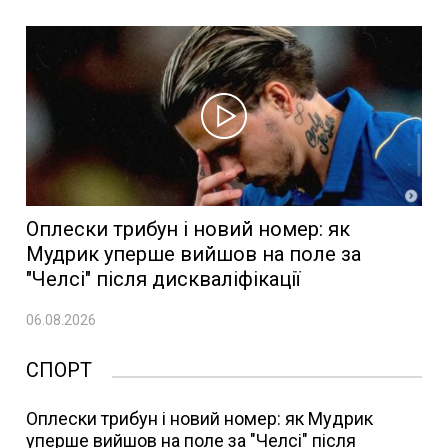
Оплески трибун і новий номер: як
Мудрик уперше вийшов на поле за
"Челсі" після дискваліфікації
06.08.2026
СПОРТ
Оплески трибун і новий номер: як Мудрик
уперше вийшов на поле за "Челсі" після