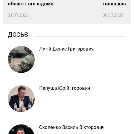
області: що відомо
і нова ділянк
31.07.2026
30.07.2026
ДОСЬЄ
Лутій Денис Григорович
Папуша Юрій Ігорович
Скопенко Василь Вікторович