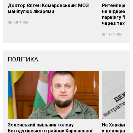
Доктор Євген Комаровський: МОЗ
Ритейлерка А
маніпулює лікарями
не відкриєть
паркінгу "Нік
05.08.2026
через техніч
30.07.2026
ПОЛІТИКА
Зеленський звільнив голову
На Харківщин
Богодухівського району Харківської
у декларації 