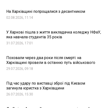
На Харківщині попрощалися з десантником
02.08.2026, 11:14
У Харкові пішла з життя викладачка коледжу НФаУ,
яка навчала студентів 35 років
31.07.2026, 17:01
Поховали через два роки після смерті: на
Харківщині провели в останню путь військового
29.07.2026, 09:18
Під час удару по виставці зброї під Києвом
загинула юристка з Харківщини
26.07.2026, 15:30