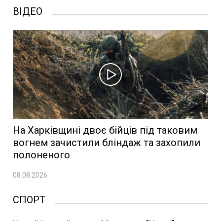
ВІДЕО
На Харківщині двоє бійців під таковим
вогнем зачистили бліндаж та захопили
полоненого
08.08.2026
СПОРТ