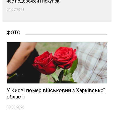
час подорожей і покупок
24.07.2026
ФОТО
У Києві помер військовий з Харківської
області
08.08.2026