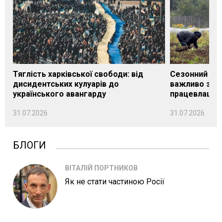
Тяглість харківської свободи: від
Сезонний під
дисидентських кулуарів до
важливо знат
українського авангарду
працевлашту
31.07.2026
31.07.2026
БЛОГИ
ВІТАЛІЙ ПОРТНИКОВ
Як не стати частиною Росії