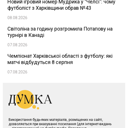
Новий ігровий номер Мудрика у "Челсі": чому
футболіст з Харківщини обрав №43
08.08.2026
Світоліна за годину розгромила Потапову на
турнірі в Канаді
07.08.2026
Чемпіонат Харківської області з футболу: які
матчі відбудуться 8 серпня
07.08.2026
Використання будь-яких матеріалів, розміщених на сайті,
дозволяється при вказуванні посилання (для інтернет-видань