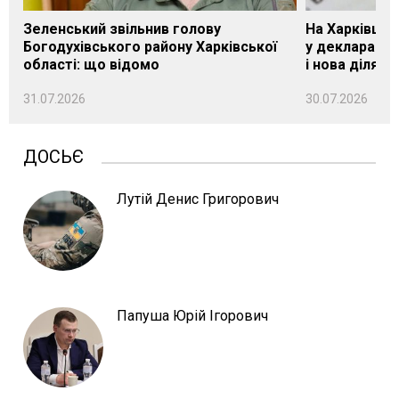
Зеленський звільнив голову
На Харківщин
Богодухівського району Харківської
у декларації 
області: що відомо
і нова ділянк
31.07.2026
30.07.2026
ДОСЬЄ
Лутій Денис Григорович
Папуша Юрій Ігорович