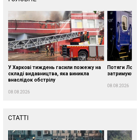
У Харкові тиждень гасили пожежу на
Потяги Лозі
складі видавництва, яка виникла
затримуються
внаслідок обстрілу
08.08.2026
08.08.2026
СТАТТІ