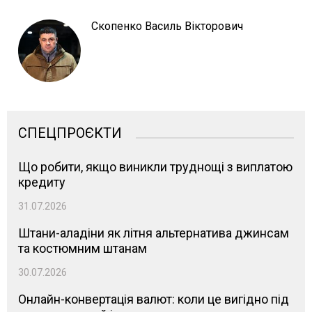
Скопенко Василь Вікторович
СПЕЦПРОЄКТИ
Що робити, якщо виникли труднощі з виплатою
кредиту
31.07.2026
Штани-аладіни як літня альтернатива джинсам
та костюмним штанам
30.07.2026
Онлайн-конвертація валют: коли це вигідно під