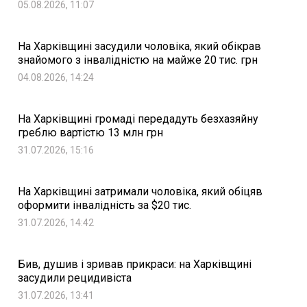
05.08.2026, 11:07
На Харківщині засудили чоловіка, який обікрав
знайомого з інвалідністю на майже 20 тис. грн
04.08.2026, 14:24
На Харківщині громаді передадуть безхазяйну
греблю вартістю 13 млн грн
31.07.2026, 15:16
На Харківщині затримали чоловіка, який обіцяв
оформити інвалідність за $20 тис.
31.07.2026, 14:42
Бив, душив і зривав прикраси: на Харківщині
засудили рецидивіста
31.07.2026, 13:41