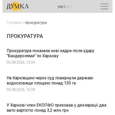
укр
|
рус
Головна
>
прокуратура
ПРОКУРАТУРА
Прокуратура показала нові кадри після удару
"Бандеролями" по Харкову
05.08.2026, 13:54
На Харківщині через суд повернули державі
водосховище площею понад 130 га
05.08.2026, 12:09
У Харкові член ЕКОПФО приховав у декларації два
авто вартістю понад 3,2 млн грн