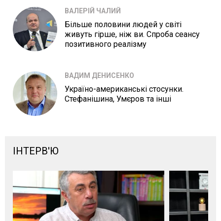
ВАЛЕРІЙ ЧАЛИЙ
Більше половини людей у світі
живуть гірше, ніж ви. Спроба сеансу
позитивного реалізму
ВАДИМ ДЕНИСЕНКО
Україно-американські стосунки.
Стефанішина, Умєров та інші
ІНТЕРВ'Ю