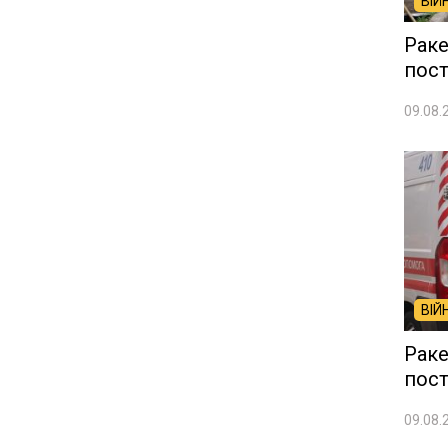
ВІЙ
Раке
пос
09.08.
ВІЙ
Раке
пост
09.08.