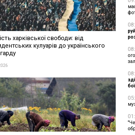
09
ма
фо
08
ру
ро
ість харківської свободи: від
дентських кулуарів до українського
08
гарду
ог
за
2026
08
зд
бо
05
му
01
"Че
об