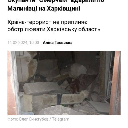
Малинівці на Харківщині
Країна-терорист не припиняє
обстрілювати Харківську область
11.02.2024, 10:03
Аліна Гаєвська
Фото: Олег Синєгубов / Telegram