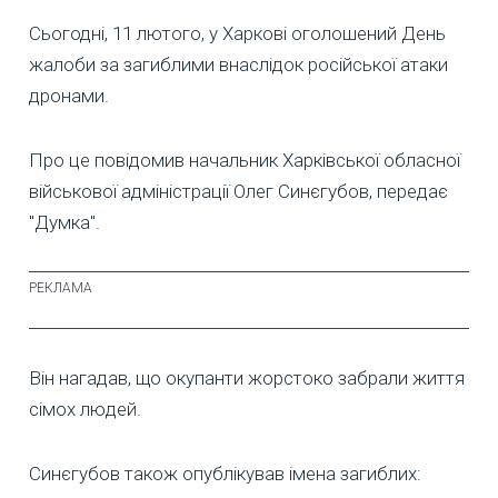
Сьогодні, 11 лютого, у Харкові оголошений День
жалоби за загиблими внаслідок російської атаки
дронами.
Про це повідомив начальник Харківської обласної
військової адміністрації Олег Синєгубов, передає
"Думка".
Він нагадав, що окупанти жорстоко забрали життя
сімох людей.
Синєгубов також опублікував імена загиблих: