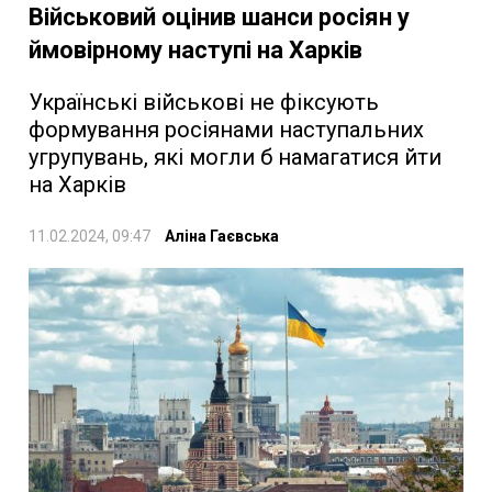
Військовий оцінив шанси росіян у
ймовірному наступі на Харків
Українські військові не фіксують
формування росіянами наступальних
угрупувань, які могли б намагатися йти
на Харків
11.02.2024, 09:47
Аліна Гаєвська