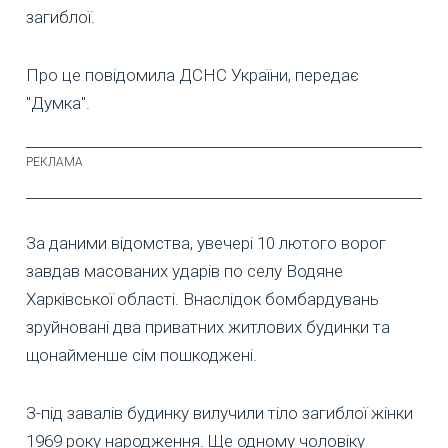
загиблої.
Про це повідомила ДСНС України, передає
"Думка".
За даними відомства, увечері 10 лютого ворог
завдав масованих ударів по селу Водяне
Харківської області. Внаслідок бомбардувань
зруйновані два приватних житлових будинки та
щонайменше сім пошкоджені.
З-під завалів будинку вилучили тіло загиблої жінки
1969 року народження. Ще одному чоловіку