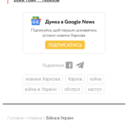
Поділитися
новини Харкова
Харків
війна
війна в Україні
обстріл
наступ
Головна
>
Новини
>
Війна в Україні