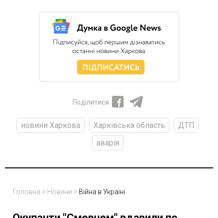
Поділитися
новини Харкова
Харківська область
ДТП
аварія
Головна
>
Новини
>
Війна в Україні
Окупанти "Смерчем" вдарили по