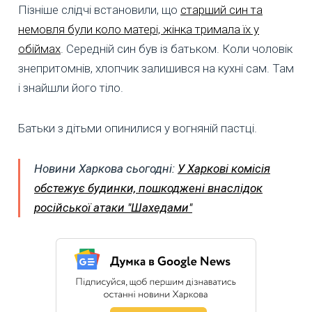
Пізніше слідчі встановили, що
старший син та
немовля були коло матері, жінка тримала їх у
обіймах
. Середній син був із батьком. Коли чоловік
знепритомнів, хлопчик залишився на кухні сам. Там
і знайшли його тіло.
Батьки з дітьми опинилися у вогняній пастці.
Новини Харкова сьогодні:
У Харкові комісія
обстежує будинки, пошкоджені внаслідок
російської атаки "Шахедами"