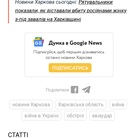
Новини Харкова сьогодні:
Рятувальники
показали, як діставали вбиту росіянами жінку
з-під завалів на Харківщині
Поділитися
новини Харкова
Харківська область
війна
війна в Україні
обстріл
авіаудар
СТАТТІ