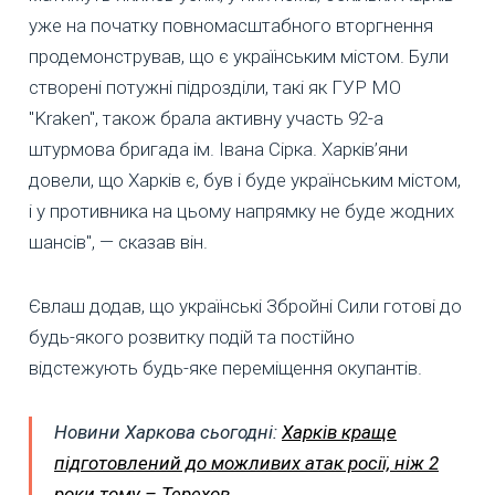
уже на початку повномасштабного вторгнення
продемонстрував, що є українським містом. Були
створені потужні підрозділи, такі як ГУР МО
"Kraken", також брала активну участь 92-а
штурмова бригада ім. Івана Сірка. Харків’яни
довели, що Харків є, був і буде українським містом,
і у противника на цьому напрямку не буде жодних
шансів", — сказав він.
Євлаш додав, що українські Збройні Сили готові до
будь-якого розвитку подій та постійно
відстежують будь-яке переміщення окупантів.
Новини Харкова сьогодні:
Харків краще
підготовлений до можливих атак росії, ніж 2
роки тому – Терехов