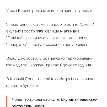
У селі Веселе росіяни знищили приватну оселю.
З реактивної системи залпового вогню "Смерч"
окупанти обстріляли селище Малинівка.
"Поліцейські виявили уламки смертельного
"подарунку" в полі", — сказано в повідомленні.
Внаслідок обстрілу Вовчанської територіальної
громади пошкоджені приватні домоволодіння.
В Козачій Лопані внаслідок обстрілів пошкоджені
приватні будинки.
Новини Харкова сьогодні:
Окупанти ракетами
обстріляли Чугуїв