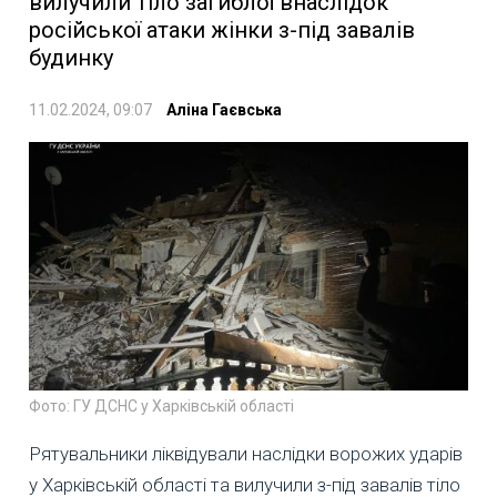
вилучили тіло загиблої внаслідок
російської атаки жінки з-під завалів
будинку
11.02.2024, 09:07
Аліна Гаєвська
Фото: ГУ ДСНС у Харківській області
Рятувальники ліквідували наслідки ворожих ударів
у Харківській області та вилучили з-під завалів тіло