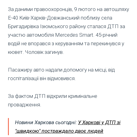
За даними правоохоронців, 9 лютого на автошляху
Е-40 Київ-Харків-Довжанський поблизу села
Бригадирівка Ізюмського району сталася ДТП за
участю автомобіля Mercedes Smart. 45-річний
водій не впорався з керуванням та перекинувся у
кювет. Чоловік загинув.
Пасажиру авто надали допомогу на місці, від
госпіталізації він відмовився.
За фактом ДТП відкрили кримінальне
провадження.
Новини Харкова сьогодні:
У Харкові у ДТП зі
"швидкою" постраждало двоє людей