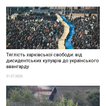
Тяглість харківської свободи: від
дисидентських кулуарів до українського
авангарду
31.07.2026