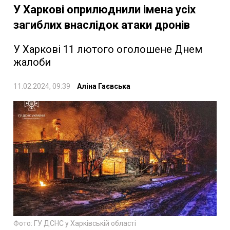
У Харкові оприлюднили імена усіх
загиблих внаслідок атаки дронів
У Харкові 11 лютого оголошене Днем
жалоби
11.02.2024, 09:39
Аліна Гаєвська
Фото: ГУ ДСНС у Харківській області