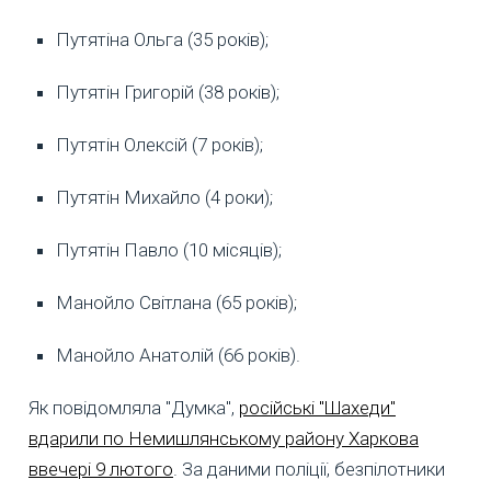
Путятіна Ольга (35 років);
Путятін Григорій (38 років);
Путятін Олексій (7 років);
Путятін Михайло (4 роки);
Путятін Павло (10 місяців);
Манойло Світлана (65 років);
Манойло Анатолій (66 років).
Як повідомляла "Думка",
російські "Шахеди"
вдарили по Немишлянському району Харкова
ввечері 9 лютого
. За даними поліції, безпілотники