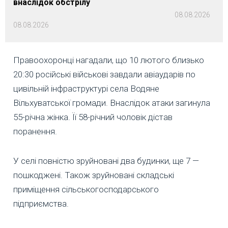
внаслідок обстрілу
08.08.2026
08.08.2026
Правоохоронці нагадали, що 10 лютого близько
20:30 російські військові завдали авіаударів по
цивільній інфраструктурі села Водяне
Вільхуватської громади. Внаслідок атаки загинула
55-річна жінка. Її 58-річний чоловік дістав
поранення.
У селі повністю зруйновані два будинки, ще 7 —
пошкоджені. Також зруйновані складські
приміщення сільськогосподарського
підприємства.