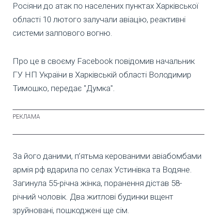
Росіяни до атак по населених пунктах Харківської
області 10 лютого залучали авіацію, реактивні
системи залпового вогню.
Про це в своєму Facebook повідомив начальник
ГУ НП України в Харківській області Володимир
Тимошко, передає "Думка".
За його даними, п’ятьма керованими авіабомбами
армія рф вдарила по селах Устинівка та Водяне.
Загинула 55-річна жінка, поранення дістав 58-
річний чоловік. Два житлові будинки вщент
зруйновані, пошкоджені ще сім.