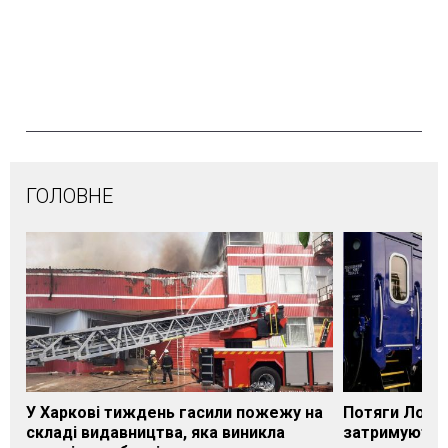
ГОЛОВНЕ
У Харкові тиждень гасили пожежу на
Потяги Лозі
складі видавництва, яка виникла
затримуються