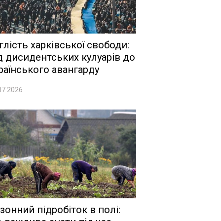
глість харківської свободи:
д дисидентських кулуарів до
раїнського авангарду
07.2026
зонний підробіток в полі: