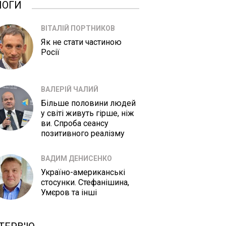
ЛОГИ
ВІТАЛІЙ ПОРТНИКОВ
Як не стати частиною
Росії
ВАЛЕРІЙ ЧАЛИЙ
Більше половини людей
у світі живуть гірше, ніж
ви. Спроба сеансу
позитивного реалізму
ВАДИМ ДЕНИСЕНКО
Україно-американські
стосунки. Стефанішина,
Умєров та інші