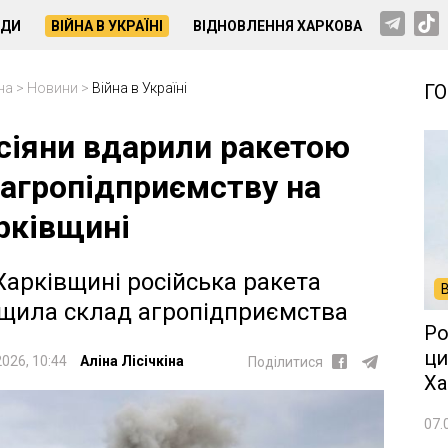
НДИ
ВІЙНА В УКРАЇНІ
ВІДНОВЛЕННЯ ХАРКОВА
на
>
Новини
>
Війна в Україні
Г
сіяни вдарили ракетою
 агропідприємству на
рківщині
Харківщині російська ракета
щила склад агропідприємства
Ро
ци
2026, 10:44
Аліна Лісічкіна
Поділитися
Ха
07.