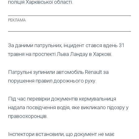
поліція Харківської області.
За даними патрульних, інцидент стався вдень 31
травня на проспекті Льва Ландау в Харкові.
Патрульні зупинили автомобіль Renault за
порушення правил дорожнього руху.
Під час перевірки документів кермувальниця
надала посвідчення водія, яке викликало підозру у
правоохоронців.
Інспектори встановили, що документ не має