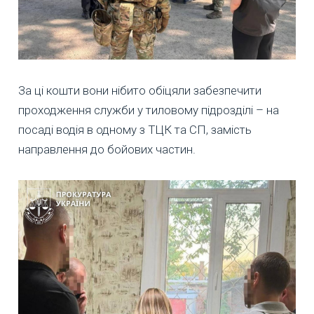
За ці кошти вони нібито обіцяли забезпечити
проходження служби у тиловому підрозділі – на
посаді водія в одному з ТЦК та СП, замість
направлення до бойових частин.