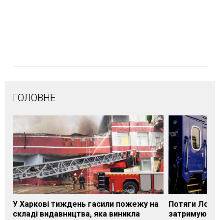
ГОЛОВНЕ
У Харкові тиждень гасили пожежу на
Потяги Лозі
складі видавництва, яка виникла
затримуються