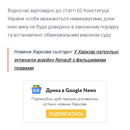
Водночас відповідно до статті 62 Конституції
України особи вважаються невинуватими, доки
їхню вину не буде доведено в законному порядку
та встановлено обвинувальним вироком суду.
Новини Харкова сьогодні:
У Харкові патрульні
зупинили водійку Renault з фальшивими
правами