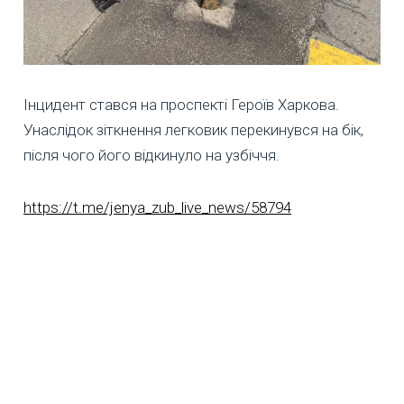
Інцидент стався на проспекті Героїв Харкова.
Унаслідок зіткнення легковик перекинувся на бік,
після чого його відкинуло на узбіччя.
https://t.me/jenya_zub_live_news/58794