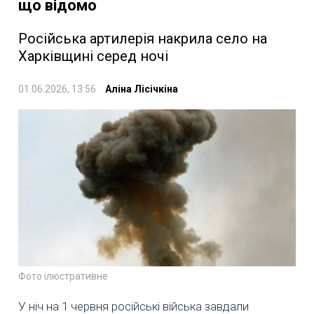
що відомо
Російська артилерія накрила село на
Харківщині серед ночі
01.06.2026, 13:56
Аліна Лісічкіна
Фото ілюстративне
У ніч на 1 червня російські війська завдали