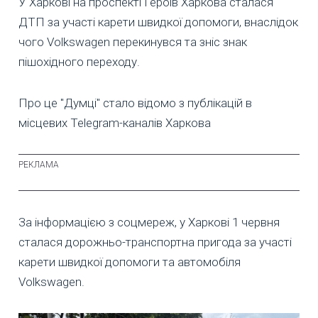
У Харкові на проспекті Героїв Харкова сталася
ДТП за участі карети швидкої допомоги, внаслідок
чого Volkswagen перекинувся та зніс знак
пішохідного переходу.
Про це "Думці" стало відомо з публікацій в
місцевих Telegram-каналів Харкова
За інформацією з соцмереж, у Харкові 1 червня
сталася дорожньо-транспортна пригода за участі
карети швидкої допомоги та автомобіля
Volkswagen.