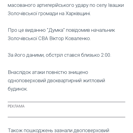
масованого артилерійського удару по селу Івашки
Золочівської громади на Харківщині.
Про це виданню "Думка" повідомив начальник
Золочівської СВА Віктор Коваленко.
За його даними, обстріл стався близько 2:00.
Внаслідок атаки повністю знищено
одноповерховий двоквартирний житловий
будинок.
Також пошкоджень зазнали двоповерховий