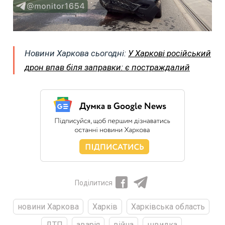
Новини Харкова сьогодні:
У Харкові російський
дрон впав біля заправки: є постраждалий
Поділитися
новини Харкова
Харків
Харківська область
ДТП
аварія
війна
швидка