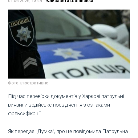
01.06.2026, 13:44
Єлизавета Шопінська
Фото: ілюстративне
Під час перевірки документів у Харкові патрульні
виявили водійське посвідчення з ознаками
фальсифікації.
Як передає "Думка”, про це повідомила Патрульна