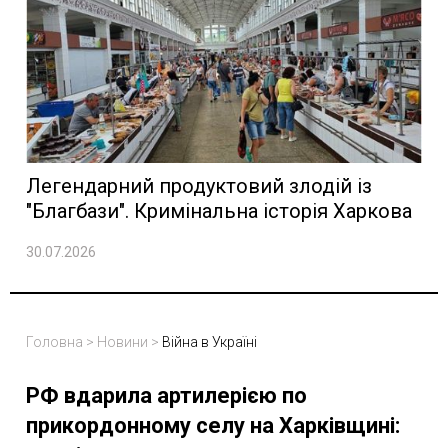
Легендарний продуктовий злодій із
"Благбази". Кримінальна історія Харкова
30.07.2026
Головна
>
Новини
>
Війна в Україні
РФ вдарила артилерією по
прикордонному селу на Харківщині: