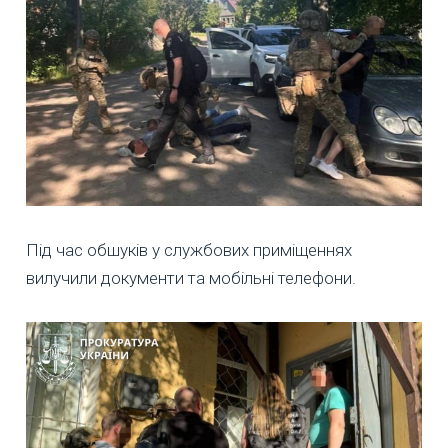
Під час обшуків у службових приміщеннях
вилучили документи та мобільні телефони.