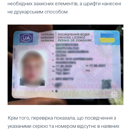
необхідних захисних елементів, а шрифти нанесені
не друкарським способом.
Крім того, перевірка показала, що посвідчення з
указаними серією та номером відсутнє в наявних