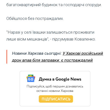
багатоквартирний будинок та господарчі споруди.
Обійшлося без постраждалих.
"Наразі у селі Івашки залишаються проживати
лише вісім мешканців", - підсумував Коваленко.
Новини Харкова сьогодні:
У Харкові російський
дрон впав біля заправки: є постраждалий