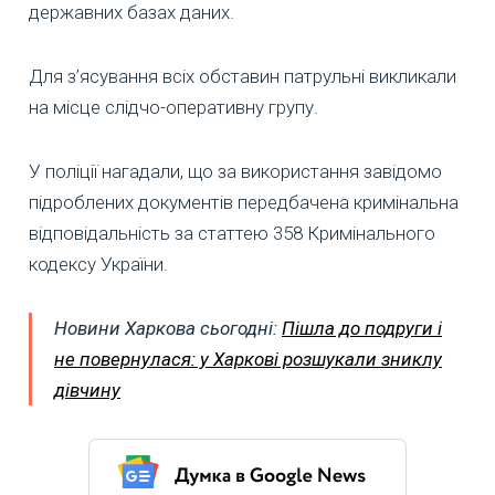
державних базах даних.
Для з’ясування всіх обставин патрульні викликали
на місце слідчо-оперативну групу.
У поліції нагадали, що за використання завідомо
підроблених документів передбачена кримінальна
відповідальність за статтею 358 Кримінального
кодексу України.
Новини Харкова сьогодні:
Пішла до подруги і
не повернулася: у Харкові розшукали зниклу
дівчину