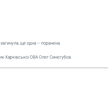
загинула, ще одна – поранена.
ик Харківської ОВА Олег Синєгубов.