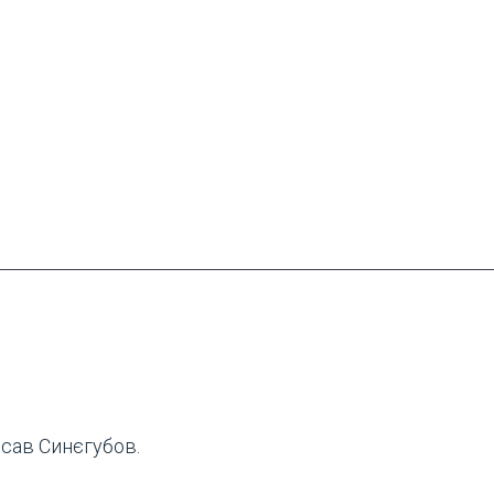
исав Синєгубов.