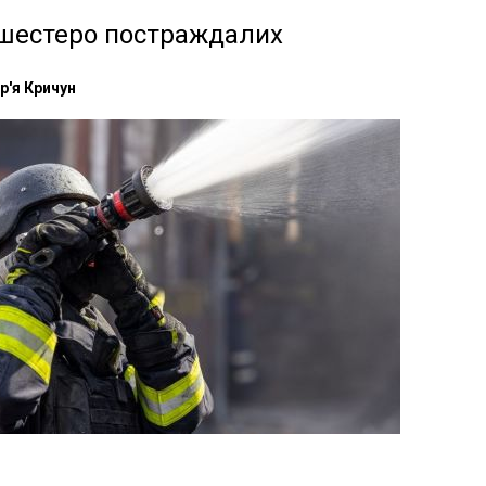
 шестеро постраждалих
р'я Кричун