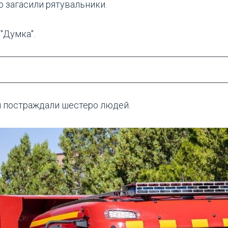
но загасили рятувальники.
"Думка".
ня постраждали шестеро людей.