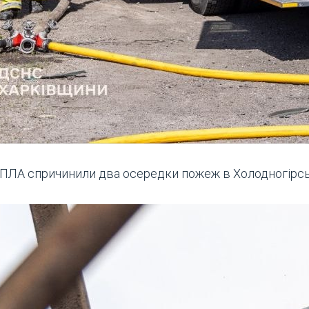
ПЛА спричинили два осередки пожеж в Холодногірсько