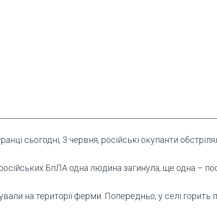
уранці сьогодні, 3 червня, російські окупанти обстрі
російських БпЛА одна людина загинула, ще одна – по
ували на території ферми. Попередньо, у селі горить 