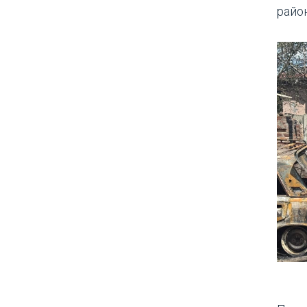
район