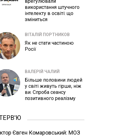
врегулювали
використання штучного
інтелекту в освіті: що
зміниться
ВІТАЛІЙ ПОРТНИКОВ
Як не стати частиною
Росії
ВАЛЕРІЙ ЧАЛИЙ
Більше половини людей
у світі живуть гірше, ніж
ви. Спроба сеансу
позитивного реалізму
ТЕРВ'Ю
ктор Євген Комаровський: МОЗ