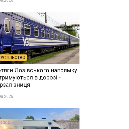
08.2026
СУСПІЛЬСТВО
тяги Лозівського напрямку
тримуються в дорозі -
рзалізниця
08.2026