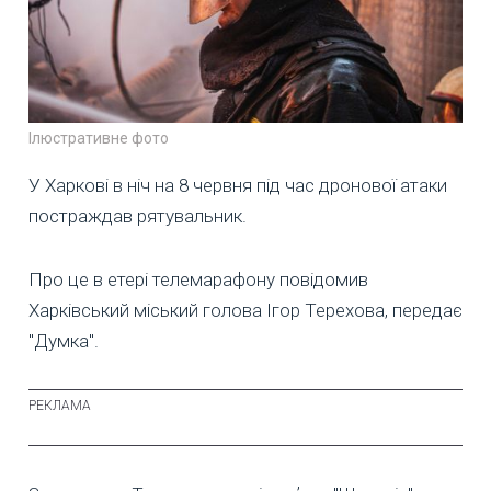
Ілюстративне фото
У Харкові в ніч на 8 червня під час дронової атаки
постраждав рятувальник.
Про це в етері телемарафону повідомив
Харківський міський голова Ігор Терехова, передає
"Думка".