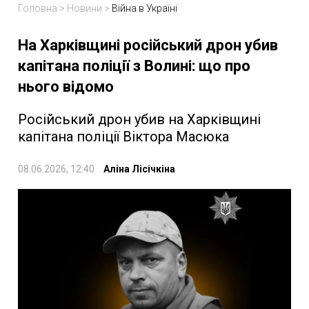
Головна
>
Новини
>
Війна в Україні
На Харківщині російський дрон убив
капітана поліції з Волині: що про
нього відомо
Російський дрон убив на Харківщині
капітана поліції Віктора Масюка
08.06.2026, 12:40
Аліна Лісічкіна