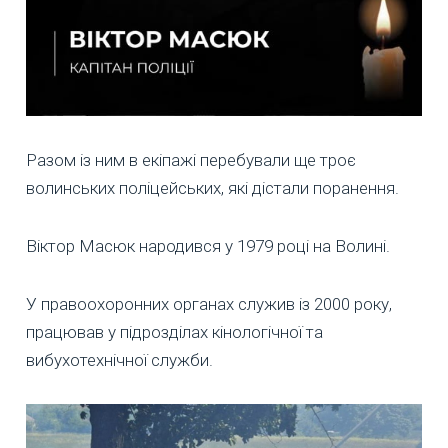
Разом із ним в екіпажі перебували ще троє
волинських поліцейських, які дістали поранення.
Віктор Масюк народився у 1979 році на Волині.
У правоохоронних органах служив із 2000 року,
працював у підрозділах кінологічної та
вибухотехнічної служби.