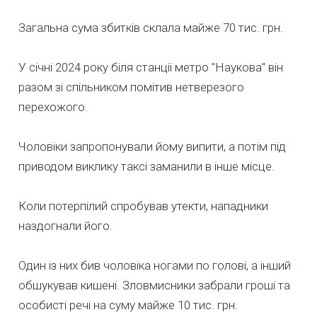
Загальна сума збитків склала майже 70 тис. грн.
У січні 2024 року біля станції метро "Наукова" він
разом зі спільником помітив нетверезого
перехожого.
Чоловіки запропонували йому випити, а потім під
приводом виклику таксі заманили в інше місце.
Коли потерпілий спробував утекти, нападники
наздогнали його.
Один із них бив чоловіка ногами по голові, а інший
обшукував кишені. Зловмисники забрали гроші та
особисті речі на суму майже 10 тис. грн.