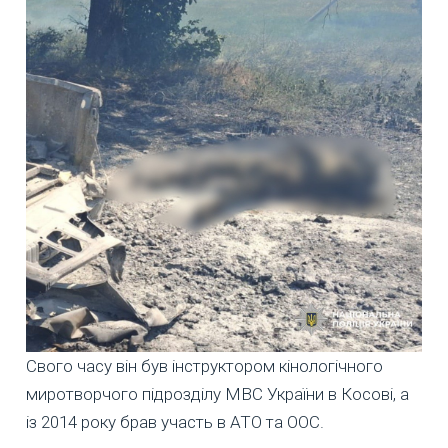
Свого часу він був інструктором кінологічного
миротворчого підрозділу МВС України в Косові, а
із 2014 року брав участь в АТО та ООС.