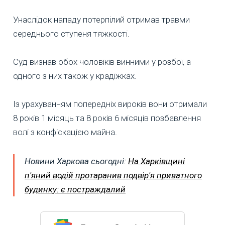
Унаслідок нападу потерпілий отримав травми
середнього ступеня тяжкості.
Суд визнав обох чоловіків винними у розбої, а
одного з них також у крадіжках.
Із урахуванням попередніх вироків вони отримали
8 років 1 місяць та 8 років 6 місяців позбавлення
волі з конфіскацією майна.
Новини Харкова сьогодні:
На Харківщині
п'яний водій протаранив подвір'я приватного
будинку: є постраждалий