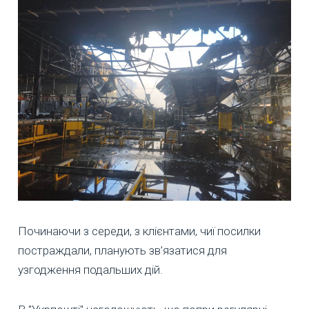
Починаючи з середи, з клієнтами, чиї посилки
постраждали, планують зв’язатися для
узгодження подальших дій.