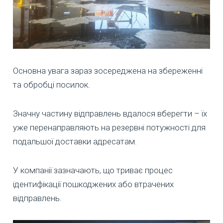
Основна увага зараз зосереджена на збереженні
та обробці посилок.
Значну частину відправлень вдалося вберегти – їх
уже перенаправляють на резервні потужності для
подальшої доставки адресатам.
У компанії зазначають, що триває процес
ідентифікації пошкоджених або втрачених
відправлень.