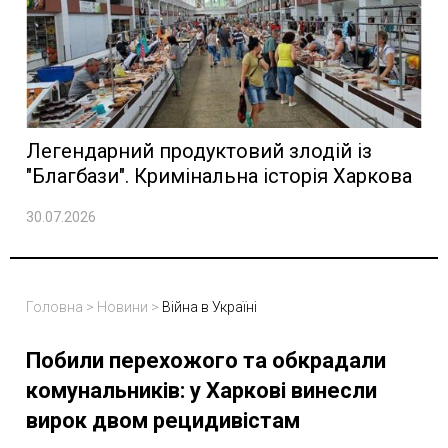
Легендарний продуктовий злодій із
"Благбази". Кримінальна історія Харкова
30.07.2026
Головна
>
Новини
>
Війна в Україні
Побили перехожого та обкрадали
комунальників: у Харкові винесли
вирок двом рецидивістам