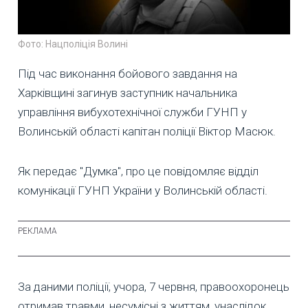
Фото: Нацполіція Волині
Під час виконання бойового завдання на
Харківщині загинув заступник начальника
управління вибухотехнічної служби ГУНП у
Волинській області капітан поліції Віктор Масюк.
Як передає "Думка", про це повідомляє відділ
комунікації ГУНП України у Волинській області.
За даними поліції, учора, 7 червня, правоохоронець
отримав травми, несумісні з життям, унаслідок