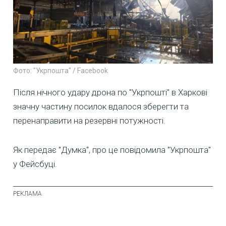
Фото: "Укрпошта" / Facebook
Після нічного удару дрона по "Укрпошті" в Харкові
значну частину посилок вдалося зберегти та
перенаправити на резервні потужності.
Як передає "Думка", про це повідомила "Укрпошта"
у Фейсбуці.