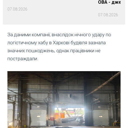
ОВА - джере
07.08.2026
07.08.2026
За даними компанії, внаслідок нічного удару по
логістичному хабу в Харкові будівля зазнала
значних пошкоджень, однак працівники не
постраждали.