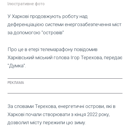
Ілюстративне фото
У Харкові продовжують роботу над
деференціацією системи енергозабезпечення міст
за допомогою "островів"
Про це в етері телемарафону повідомив
Харківський міський голова Ігор Терехова, передає
"Думка".
За словами Терехова, енергетичні острови, які в
Харкові почали створювати з кінця 2022 року,
дозволил місту пережили цю зиму.