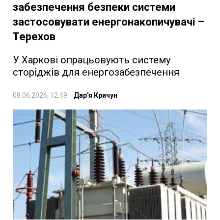
забезпечення безпеки системи
застосовувати енергонакопичувачі –
Терехов
У Харкові опрацьовують систему
сторіджів для енергозабезпечення
08.06.2026, 12:49
Дар'я Кричун