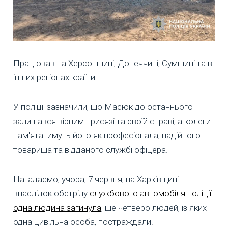
Працював на Херсонщині, Донеччині, Сумщині та в
інших регіонах країни.
У поліції зазначили, що Масюк до останнього
залишався вірним присязі та своїй справі, а колеги
пам'ятатимуть його як професіонала, надійного
товариша та відданого службі офіцера.
Нагадаємо, учора, 7 червня, на Харківщині
внаслідок обстрілу
службового автомобіля поліції
одна людина загинула
, ще четверо людей, із яких
одна цивільна особа, постраждали.