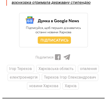
воєнкорка отримала державну стипендію
Поділитися
Ігор Терехов
Харківська область
опалення
електроенергія
Терехов Ігор Олександрович
новини Харкова
Харків