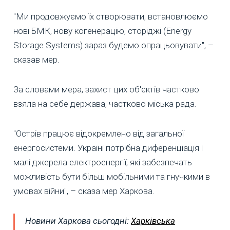
"Ми продовжуємо їх створювати, встановлюємо
нові БМК, нову когенерацію, сторіджі (Energy
Storage Systems) зараз будемо опрацьовувати", –
сказав мер.
За словами мера, захист цих об'єктів частково
взяла на себе держава, частково міська рада.
"Острів працює відокремлено від загальної
енергосистеми. Україні потрібна диференціація і
малі джерела електроенергії, які забезпечать
можливість бути більш мобільними та гнучкими в
умовах війни", – сказа мер Харкова.
Новини Харкова сьогодні:
Харківська