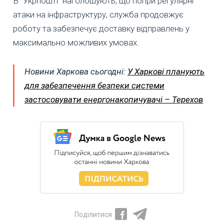
В "Укрпошті" наголошують, що попри регулярні
атаки на інфраструктуру, служба продовжує
роботу та забезпечує доставку відправлень у
максимально можливих умовах.
Новини Харкова сьогодні:
У Харкові планують
для забезпечення безпеки системи
застосовувати енергонакопичувачі – Терехов
Поділитися