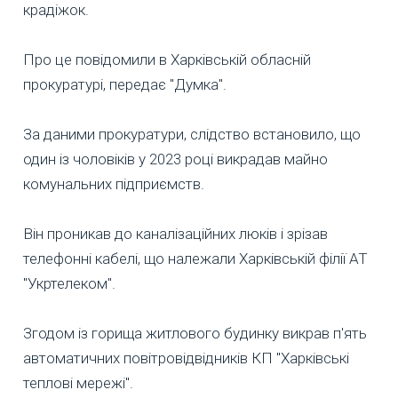
крадіжок.
Про це повідомили в Харківській обласній
прокуратурі, передає "Думка".
За даними прокуратури, слідство встановило, що
один із чоловіків у 2023 році викрадав майно
комунальних підприємств.
Він проникав до каналізаційних люків і зрізав
телефонні кабелі, що належали Харківській філії АТ
"Укртелеком".
Згодом із горища житлового будинку викрав п'ять
автоматичних повітровідвідників КП "Харківські
теплові мережі".