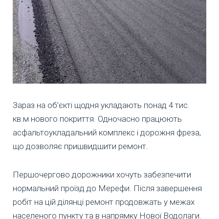
Зараз на об’єкті щодня укладають понад 4 тис.
кв.м нового покриття. Одночасно працюють
асфальтоукладальний комплекс і дорожня фреза,
що дозволяє пришвидшити ремонт.
Першочергово дорожники хочуть забезпечити
нормальний проїзд до Мерефи. Після завершення
робіт на цій ділянці ремонт продовжать у межах
населеного пункту та в напрямку Нової Водолаги.