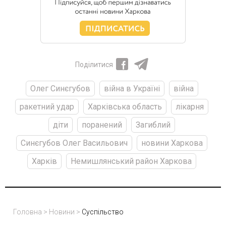
Поділитися
Олег Синєгубов
війна в Україні
війна
ракетний удар
Харківська область
лікарня
діти
поранений
Загиблий
Синєгубов Олег Васильович
новини Харкова
Харків
Немишлянський район Харкова
Головна
>
Новини
>
Суспільство