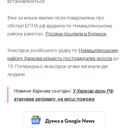
встановлюється.
Вже за кілька хвилин після повідомлень про
обстріл БПЛА рф вдарила по Немишлянському
району ракетою.
Росіяни поцілили в будинок
.
Унаслідок російського удару по
Немишлянському
району Харкова кількість постраждалих зросла
до
19. Попередньо, внаслідок атаки загинули дві
людини.
Новини Харкова сьогодні:
У Харкові дрон РФ
атакував заправку: на місці пожежа