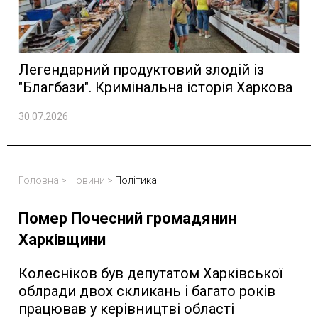
Легендарний продуктовий злодій із
"Благбази". Кримінальна історія Харкова
30.07.2026
Головна
>
Новини
>
Політика
Помер Почесний громадянин
Харківщини
Колесніков був депутатом Харківської
облради двох скликань і багато років
працював у керівництві області