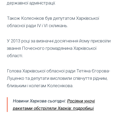
державної адміністрації.
Також Колесніков був депутатом Харківської
обласної ради IV і VI скликань.
У 2013 році за визначні досягнення йому присвоїли
звання Почесного громадянина Харківської
області.
Голова Харківської обласної ради Тетяна Єгорова-
Луценко та депутати висловили співчуття рідним,
близьким і колегам Колеснікова.
Новини Харкова сьогодні:
Росіяни уночі
ракетами обстріляли Харків: подробиці