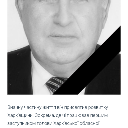
Значну частину життя він присвятив розвитку
Харківщини. Зокрема, двічі працював першим
заступником голови Харківської обласної