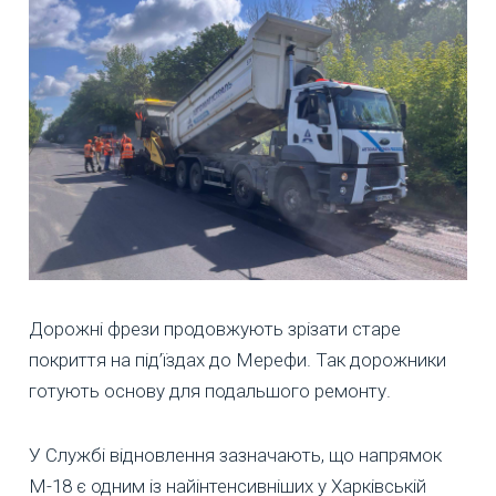
Дорожні фрези продовжують зрізати старе
покриття на під’їздах до Мерефи. Так дорожники
готують основу для подальшого ремонту.
У Службі відновлення зазначають, що напрямок
М-18 є одним із найінтенсивніших у Харківській