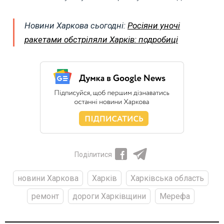
Новини Харкова сьогодні:
Росіяни уночі
ракетами обстріляли Харків: подробиці
Поділитися
новини Харкова
Харків
Харківська область
ремонт
дороги Харківщини
Мерефа