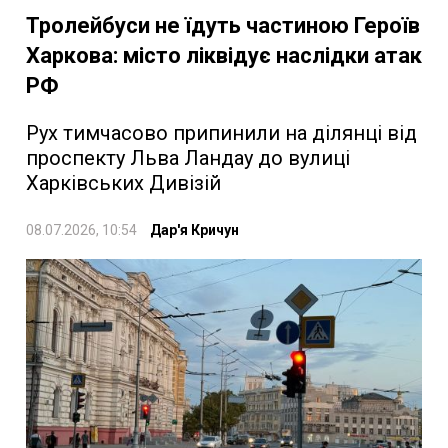
Тролейбуси не їдуть частиною Героїв
Харкова: місто ліквідує наслідки атак
РФ
Рух тимчасово припинили на ділянці від
проспекту Льва Ландау до вулиці
Харківських Дивізій
08.07.2026, 10:54
Дар'я Кричун