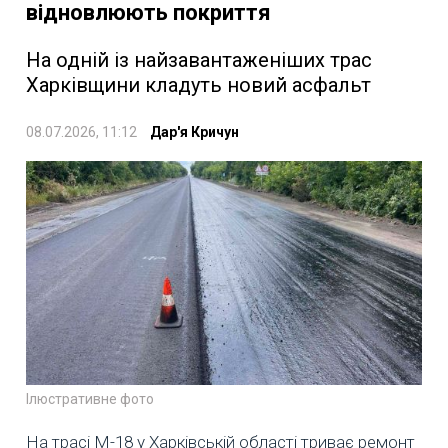
відновлюють покриття
На одній із найзавантаженіших трас
Харківщини кладуть новий асфальт
08.07.2026, 11:12
Дар'я Кричун
Ілюстративне фото
На трасі М-18 у Харківській області триває ремонт