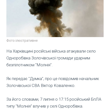
Фото ілюстративне
На Харківщині російські війська атакували село
Одноробівка Золочівської громади ударним
безпілотником "Молнія".
Як передає "Думка", про це повідомив начальник
Золочівської СВА Віктор Коваленко.
За його словами, 7 липня о 17:15 російський БпЛА
типу "Молнія" влучив у селі Одноробівка.