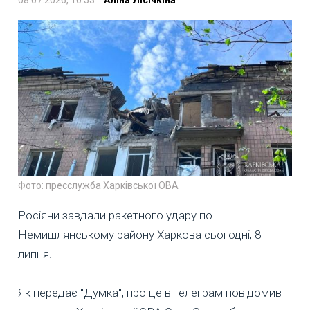
08.07.2026, 10:53
Аліна Лісічкіна
Фото: пресслужба Харківської ОВА
Росіяни завдали ракетного удару по
Немишлянському району Харкова сьогодні, 8
липня.
Як передає "Думка", про це в телеграм повідомив