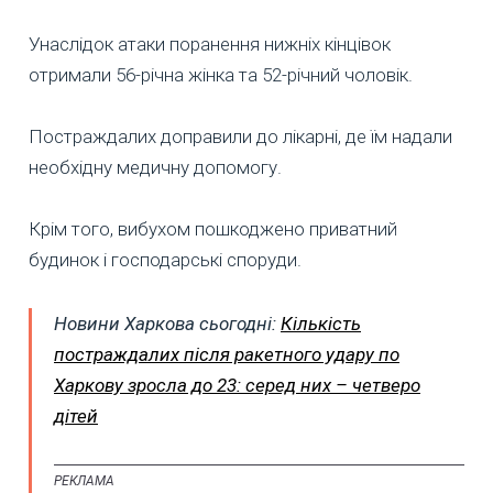
Унаслідок атаки поранення нижніх кінцівок
отримали 56-річна жінка та 52-річний чоловік.
Постраждалих доправили до лікарні, де їм надали
необхідну медичну допомогу.
Крім того, вибухом пошкоджено приватний
будинок і господарські споруди.
Новини Харкова сьогодні:
Кількість
постраждалих після ракетного удару по
Харкову зросла до 23: серед них – четверо
дітей