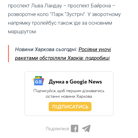
проспект Льва Ландау – проспект Байрона –
розворотне коло "Парк "Зустріч”. У зворотному
напрямку тролейбус також їде за основним
маршрутом.
Новини Харкова сьогодні:
Росіяни уночі
ракетами обстріляли Харків: подробиці
Поділитися