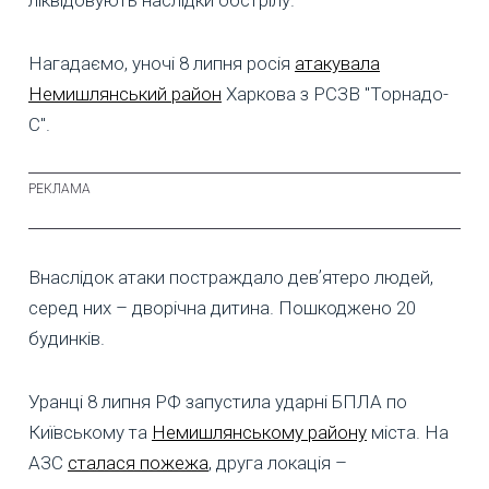
ліквідовують наслідки обстрілу.
Нагадаємо, уночі 8 липня росія
атакувала
Немишлянський район
Харкова з РСЗВ "Торнадо-
С".
Внаслідок атаки постраждало девʼятеро людей,
серед них – дворічна дитина. Пошкоджено 20
будинків.
Уранці 8 липня РФ запустила ударні БПЛА по
Київському та
Немишлянському району
міста. На
АЗС
сталася пожежа
, друга локація –