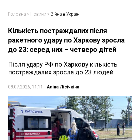
Головна
>
Новини
>
Війна в Україні
Кількість постраждалих після
ракетного удару по Харкову зросла
до 23: серед них – четверо дітей
Після удару РФ по Харкову кількість
постраждалих зросла до 23 людей
08.07.2026, 11:11
Аліна Лісічкіна