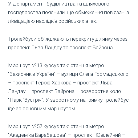
У Департаменті будівництва та шляхового
господарства пояснили, що обмеження пов’язані з
ліквідацією наслідків російських атак.
Тролейбуси об’їжджають перекриту ділянку через
проспект Льва Ландау та проспект Байрона.
Маршрут №13 курсує так: станція метро
"Захисників України” – вулиця Олега Громадського
– проспект Героїв Харкова – проспект Льва
Ландау – проспект Байрона – розворотне коло
"Парк "Зустріч”. У зворотному напрямку тролейбус
їде за основним маршрутом.
Маршрут №57 курсує так: станція метро
"Академіка Барабашова” – проспект Ювілейний –