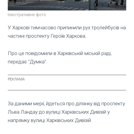
Ілюстративне фото
У Харкові тимчасово припинили рух тролейбусів на
частині проспекту Героїв Харкова.
Про це повідомили в Харківській міській раді,
передає "Думка".
За даними мерії, йдеться про ділянку від проспекту
Льва Ландау до вулиці Харківських Дивізій у
напрямку вулиці Харківських Дивізій.