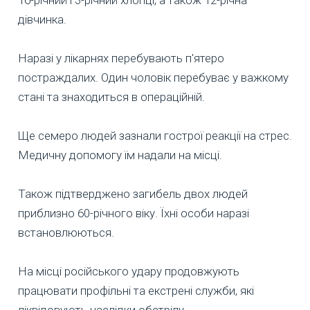
16-річний і 3-річний хлопці, а також 12-річна
дівчинка.
Наразі у лікарнях перебувають п'ятеро
постраждалих. Один чоловік перебуває у важкому
стані та знаходиться в операційній.
Ще семеро людей зазнали гострої реакції на стрес.
Медичну допомогу їм надали на місці.
Також підтверджено загибель двох людей
приблизно 60-річного віку. Їхні особи наразі
встановлюються.
На місці російського удару продовжують
працювати профільні та екстрені служби, які