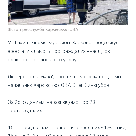
Фото: пресслужба Харківської ОВА
У Немишлянському районі Харкова продовжує
зростати кількість постраждалих внаслідок
ранкового російського удару.
Як передає "Думка", про це в телеграм повідомив
начальник Харківської ОВА Олег Синєгубов.
За його даними, наразі відомо про 23
постраждалих.
16 людей дістали поранення, серед них - 17-річний,