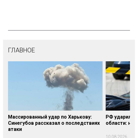
ГЛАВНОЕ
Массированный удар по Харькову:
РФ ударила п
Синегубов рассказал о последствиях
области: на 
атаки
10.08.2026