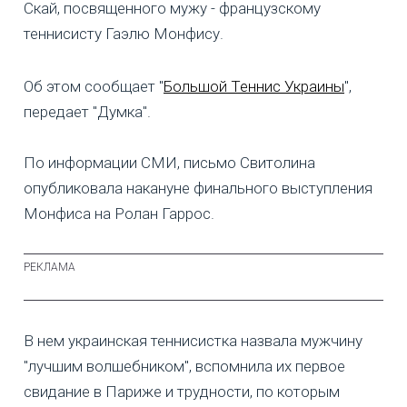
Скай, посвященного мужу - французскому
теннисисту Гаэлю Монфису.
Об этом сообщает "
Большой Теннис Украины
",
передает "Думка".
По информации СМИ, письмо Свитолина
опубликовала накануне финального выступления
Монфиса на Ролан Гаррос.
В нем украинская теннисистка назвала мужчину
"лучшим волшебником", вспомнила их первое
свидание в Париже и трудности, по которым