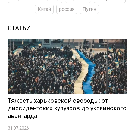
Китай
россия
Путин
СТАТЬИ
Тяжесть харьковской свободы: от
диссидентских кулуаров до украинского
авангарда
31.07.2026