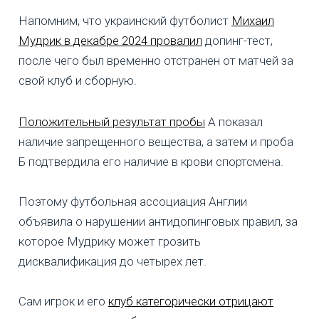
Напомним, что украинский футболист
Михаил
Мудрик в декабре 2024 провалил
допинг-тест,
после чего был временно отстранен от матчей за
свой клуб и сборную.
Положительный результат пробы
А показал
наличие запрещенного вещества, а затем и проба
Б подтвердила его наличие в крови спортсмена.
Поэтому футбольная ассоциация Англии
объявила о нарушении антидопинговых правил, за
которое Мудрику может грозить
дисквалификация до четырех лет.
Сам игрок и его
клуб категорически отрицают