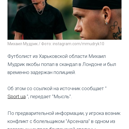
Михаил Мудрик / Фото: instagram.com/mmudryk10
Футболист из Харьковской области Михаил
Мудрик якобы попал в скандал в Лондоне и был
временно задержан полицией.
Об этом со ссылкой на источник сообщает "
Sport.ua
", передает "Мысль".
По предварительной информации, у игрока возник
конфликт с болельщиком "Арсенала" в одном из