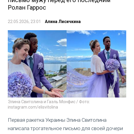
письмо мужу перед его последним
Ролан Гаррос
22.05.2026, 23:01
Алина Лисичкина
Элина Свитолина и Гаэль Монфис / Фото:
instagram.com/elisvitolina
Первая ракетка Украины Элина Свитолина
написала трогательное письмо для своей дочери