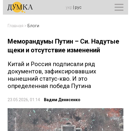
укр
|
рус
Главная
>
Блоги
Меморандумы Путин – Си. Надутые
щеки и отсутствие изменений
Китай и Россия подписали ряд
документов, зафиксировавших
нынешний статус-кво. И это
определенная победа Путина
23.05.2026, 01:14
Вадим Денисенко