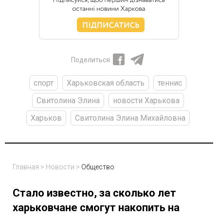
Поделиться
спорт
Харьковская область
теннис
Свитолина Элина
новости Харькова
Харьков
Свитолина Элина Михайловна
Главная
>
Новости
>
Общество
Стало известно, за сколько лет
харьковчане смогут накопить на