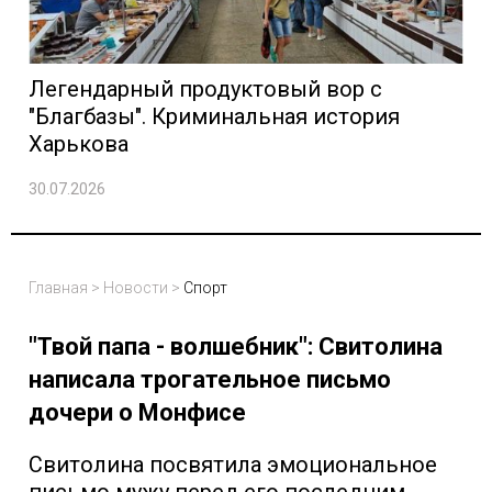
Легендарный продуктовый вор с
"Благбазы". Криминальная история
Харькова
30.07.2026
Главная
>
Новости
>
Спорт
"Твой папа - волшебник": Свитолина
написала трогательное письмо
дочери о Монфисе
Свитолина посвятила эмоциональное