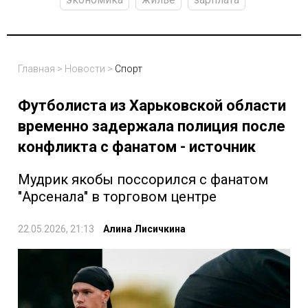
Главная
>
Новости
>
Спорт
Футболиста из Харьковской области
временно задержала полиция после
конфликта с фанатом - источник
Мудрик якобы поссорился с фанатом
"Арсенала" в торговом центре
22.05.2026, 21:13
Алина Лисичкина