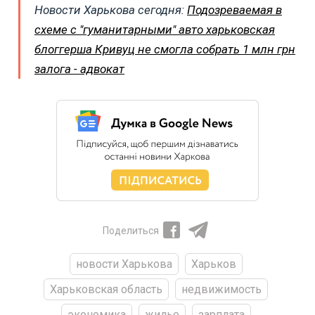
Новости Харькова сегодня:
Подозреваемая в
схеме с "гуманитарными" авто харьковская
блоггерша Кривуц не смогла собрать 1 млн грн
залога - адвокат
Поделиться
новости Харькова
Харьков
Харьковская область
недвижимость
экономика
жилье
зарплата