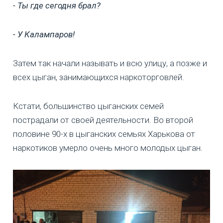
- Ты где сегодня брал?
- У Калампаров!
Затем так начали называть и всю улицу, а позже и
всех цыган, занимающихся наркоторговлей.
Кстати, большинство цыганских семей
пострадали от своей деятельности. Во второй
половине 90-х в цыганских семьях Харькова от
наркотиков умерло очень много молодых цыган.