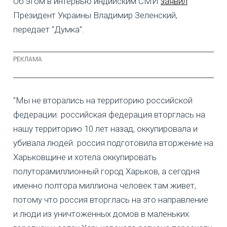
Об этом в интервью индийским СМИ
заявил
Президент Украины Владимир Зеленский,
передает "Думка".
"Мы не вторались на территорию российской
федерации. российская федерация вторглась на
нашу территорию 10 лет назад, оккупировала и
убивала людей. россия подготовила вторжение на
Харьковщине и хотела оккупировать
полуторамиллионный город Харьков, а сегодня
именно полтора миллиона человек там живет,
потому что россия вторглась на это направление
и люди из уничтоженных домов в маленьких