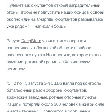
Пулеметчик оккупантов открыл заградительный
огонь, чтобы не подпустить наших бойцов к своей
окопной линии. Снаряды оккупантов разрывались
уже рядом", — написали бойцы.
Ресурс
DeepState
уточнил, что операция
проводилась в Луганской области в районе
населенного пункта Нововодяне, которое около
административной границы с Харьковским
регионом.
"С 12 по 15 августа 3-я ОШБр взяла под контроль
батальонный район обороны оккупантов,
вражеские взводные, ротные опорные пункты.
Кацапы потеряли около 300 человек в живой силе
и часть техники", — говорится в сообщении.