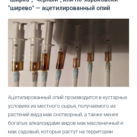
"ширево" — ацетилированный опий
Ацетилированный опий производится в кустарных
условиях из местного сырья, получаемого из
растений вида мак снотворный, а также менее
богатых алкалоидами видов мак масленичный и
мак садовый, которые растут на территории