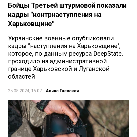
Бойцы Третьей штурмовой показали
кадры "контрнаступления на
Харьковщине"
Украинские военные опубликовали
кадры "наступления на Харьковщине",
которое, по данным ресурса DeepState,
проходило на административной
границе Харьковской и Луганской
областей
25.08.2024, 15:07
Алина Гаевская