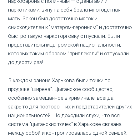
наркобарона с поличным — с деньгами и
наркотиками, вину на себя брала многодетная
мать. Закон был достаточно мягок и
снисходителен к "матерям-героиням" и достаточно
быстро такую наркоторговку отпускали. Были
представительницы ромской национальности,
которых таким образом "привлекали" и отпускали
до десяти раз!
В каждом районе Харькова были точки по
продаже "ширева". Цыганское сообщество,
особенно замешанное в криминале, всегда
закрыто для посторонних и представителей других
национальностей. Но доходили слухи, что вся
система "цыганских точек" в Харькове связана
между собой и контролировалась одной семьей.