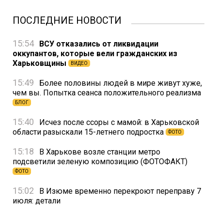
ПОСЛЕДНИЕ НОВОСТИ
15:54
ВСУ отказались от ликвидации
оккупантов, которые вели гражданских из
Харьковщины
ВИДЕО
15:49
Более половины людей в мире живут хуже,
чем вы. Попытка сеанса положительного реализма
БЛОГ
15:40
Исчез после ссоры с мамой: в Харьковской
области разыскали 15-летнего подростка
ФОТО
15:18
В Харькове возле станции метро
подсветили зеленую композицию (ФОТОФАКТ)
ФОТО
15:02
В Изюме временно перекроют переправу 7
июля: детали