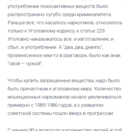
употребление психоактивных веществ было
распространено сугубо среди криминалитета.
Раньше все, что касалось наркотиков, относилось
только к Уголовному кодексу, к статье 229.
Уголовно наказывалось все: и изготовление, и
сбыт, и употребление. А "два, два, девять",
произнесенное кем-то в разговоре, было как знак
"свой — чужой".
Чтобы купить запрещённые вещества, надо было
быть причастным к уголовному миру. Количество
инъекционных наркоманов начало увеличиваться
примерно с 1985-1986 годов, а с развалом
советской системы пошло вверх в прогрессии.
С начала 90-х возросло и количество людей, в той