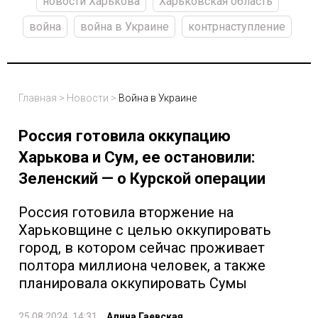
новости Харькова
Харьковская область
война
война в Украине
контрнаступление
Главная
>
Новости
>
Война в Украине
Россия готовила оккупацию
Харькова и Сум, ее остановили:
Зеленский — о Курской операции
Россия готовила вторжение на
Харьковщине с целью оккупировать
город, в котором сейчас проживает
полтора миллиона человек, а также
планировала оккупировать Сумы
25.08.2024, 14:31
Алина Гаевская