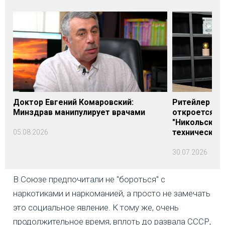
Доктор Евгений Комаровский:
Ритейлер Али
Минздрав манипулирует врачами
откроется н
"Никольского
технических
05.08.2026
30.07.2026
В Союзе предпочитали не "бороться" с
наркотиками и наркоманией, а просто не замечать
это социальное явление. К тому же, очень
продолжительное время, вплоть до развала СССР,