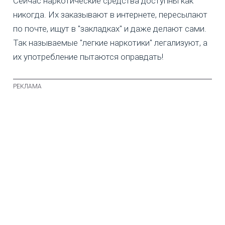
Сейчас наркотические средства доступны как
никогда. Их заказывают в интернете, пересылают
по почте, ищут в "закладках" и даже делают сами.
Так называемые "легкие наркотики" легализуют, а
их употребление пытаются оправдать!