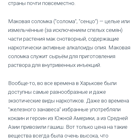
страны почти повсеместно.
Маковая соломка ("солома", "сенцо") — целые или
измельчённые (за исключением спелых семян)
части растения мак снотворный, содержащие
наркотически активные алкалоиды опия. Маковая
соломка служит сырьём для приготовления
раствора для внутривенных инъекций.
Вообще-то, во все времена в Харькове были
доступны самые разнообразные и даже
экзотические виды наркотиков. Даже во времена
"железного занавеса" избранные употребляли
кокаин и героин из Южной Америки, а из Средней
Азии привозили гашиш. Вот только цена на такие
вещества всегда была очень высока, что