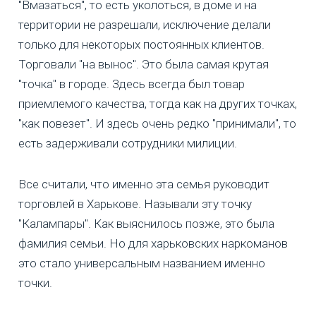
"Вмазаться", то есть уколоться, в доме и на
территории не разрешали, исключение делали
только для некоторых постоянных клиентов.
Торговали "на вынос". Это была самая крутая
"точка" в городе. Здесь всегда был товар
приемлемого качества, тогда как на других точках,
"как повезет". И здесь очень редко "принимали", то
есть задерживали сотрудники милиции.
Все считали, что именно эта семья руководит
торговлей в Харькове. Называли эту точку
"Калампары". Как выяснилось позже, это была
фамилия семьи. Но для харьковских наркоманов
это стало универсальным названием именно
точки.