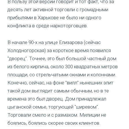
В пользу этой версии говорит и тот факт, что за
десять лет активной торговли с громадными
прибылями в Харькове не было ни одного
конфликта в среде наркоторговцев.
В начале 90-х на улице Елизарова (сейчас
Холодногорская) за короткое время появился
"дворец". Точнее, это был большой частный дом
из белого кирпича, около 300 квадратных метров
площади, со стрельчатыми окнами и колоннами.
Конечно, сейчас, на фоне "вилл" нынешних элит
такой дом выглядит самым обычным, но в те
времена это был дворец. Дом принадлежал
цыганской семье, торгующей "ширевом".
Торговали смело и с размахом. Милиции не
боялись, боялись скорее своих клиентов.