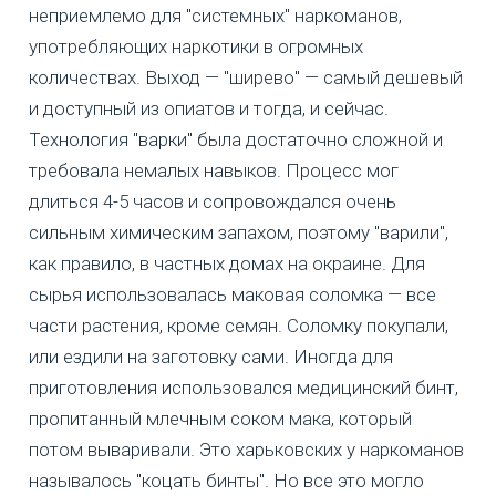
неприемлемо для "системных" наркоманов,
употребляющих наркотики в огромных
количествах. Выход — "ширево" — самый дешевый
и доступный из опиатов и тогда, и сейчас.
Технология "варки" была достаточно сложной и
требовала немалых навыков. Процесс мог
длиться 4-5 часов и сопровождался очень
сильным химическим запахом, поэтому "варили",
как правило, в частных домах на окраине. Для
сырья использовалась маковая соломка — все
части растения, кроме семян. Соломку покупали,
или ездили на заготовку сами. Иногда для
приготовления использовался медицинский бинт,
пропитанный млечным соком мака, который
потом вываривали. Это харьковских у наркоманов
называлось "коцать бинты". Но все это могло