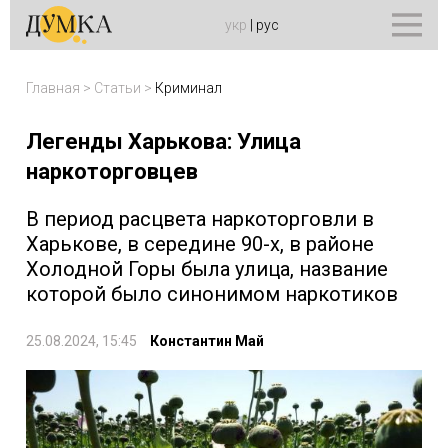
укр
|
рус
Главная
>
Статьи
>
Криминал
Легенды Харькова: Улица
наркоторговцев
В период расцвета наркоторговли в
Харькове, в середине 90-х, в районе
Холодной Горы была улица, название
которой было синонимом наркотиков
25.08.2024, 15:45
Константин Май