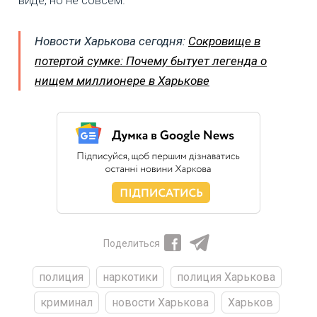
Новости Харькова сегодня:
Сокровище в
потертой сумке: Почему бытует легенда о
нищем миллионере в Харькове
Поделиться
полиция
наркотики
полиция Харькова
криминал
новости Харькова
Харьков