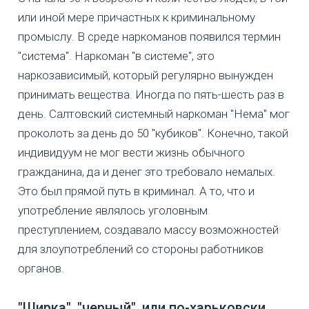
или иной мере причастных к криминальному
промыслу. В среде наркоманов появился термин
"система". Наркоман "в системе", это
наркозависимый, который регулярно вынужден
принимать вещества. Иногда по пять-шесть раз в
день. Салтовский системный наркоман "Нема" мог
проколоть за день до 50 "кубиков". Конечно, такой
индивидуум не мог вести жизнь обычного
гражданина, да и денег это требовало немалых.
Это был прямой путь в криминал. А то, что и
употребление являлось уголовным
преступлением, создавало массу возможностей
для злоупотреблений со стороны работников
органов.
"Ширка", "черный", или по-харьковски