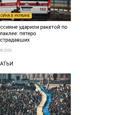
ВОЙНА В УКРАИНЕ
ссияне ударили ракетой по
лаклее: пятеро
страдавших
08.2026
ТАТЬИ