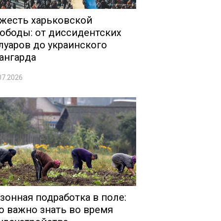
жесть харьковской
ободы: от диссидентских
луаров до украинского
ангарда
07.2026
зонная подработка в поле:
о важно знать во время