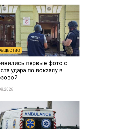
ОБЩЕСТВО
явились первые фото с
ста удара по вокзалу в
озовой
08.2026