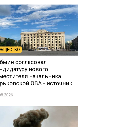
ОБЩЕСТВО
бмин согласовал
ндидатуру нового
местителя начальника
рьковской ОВА - источник
08.2026