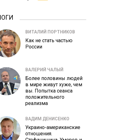
ЛОГИ
ВИТАЛИЙ ПОРТНИКОВ
Как не стать частью
России
ВАЛЕРИЙ ЧАЛЫЙ
Более половины людей
в мире живут хуже, чем
вы. Попытка сеанса
положительного
реализма
ВАДИМ ДЕНИСЕНКО
Украино-американские
отношения.
Стефанишина, Умеров и