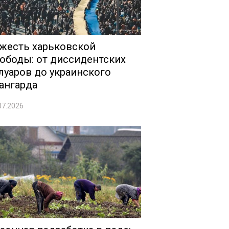
жесть харьковской
ободы: от диссидентских
луаров до украинского
ангарда
07.2026