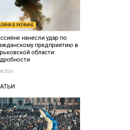
ВОЙНА В УКРАИНЕ
ссияне нанесли удар по
ажданскому предприятию в
рьковской области:
дробности
08.2026
ТАТЬИ