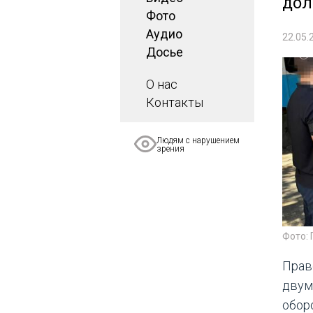
дол
Фото
Аудио
22.05.
Досье
О нас
Контакты
Людям с нарушением
зрения
Фото: 
Прав
двум
обор