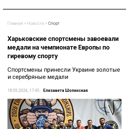
Главная
>
Новости
>
Спорт
Харьковские спортсмены завоевали
медали на чемпионате Европы по
гиревому спорту
Спортсмены принесли Украине золотые
и серебряные медали
18.05.2026, 17:45
Елизавета Шопинская