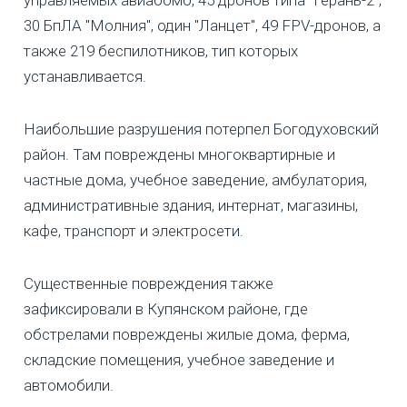
управляемых авиабомб, 45 дронов типа "Герань-2",
30 БпЛА "Молния", один "Ланцет", 49 FPV-дронов, а
также 219 беспилотников, тип которых
устанавливается.
Наибольшие разрушения потерпел Богодуховский
район. Там повреждены многоквартирные и
частные дома, учебное заведение, амбулатория,
административные здания, интернат, магазины,
кафе, транспорт и электросети.
Существенные повреждения также
зафиксировали в Купянском районе, где
обстрелами повреждены жилые дома, ферма,
складские помещения, учебное заведение и
автомобили.