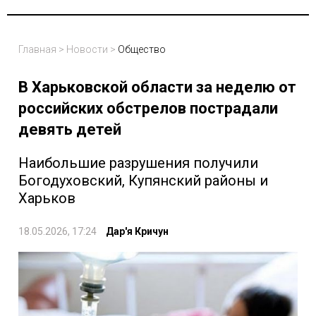
Главная
>
Новости
>
Общество
В Харьковской области за неделю от
российских обстрелов пострадали
девять детей
Наибольшие разрушения получили
Богодуховский, Купянский районы и
Харьков
18.05.2026, 17:24
Дар'я Кричун