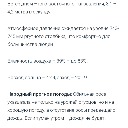
Ветер днем – юго-восточного направления, 3,1 –
4,2 метра в секунду.
Атмосферное давление ожидается на уровне 743-
745 мм ртутного столбика, что комфортно для
большинства людей.
Влажность воздуха – 39% – до 83%.
Восход солнца – 4:44, заход – 20:19.
Народный прогноз погоды:
Обильная роса
указывала не только на урожай огурцов, но и на
хорошую погоду, а отсутствие росы предвещало
дождь. Если туман утром – дождя не будет.