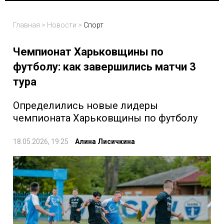
Главная
>
Новости
>
Спорт
Чемпионат Харьковщины по
футболу: как завершились матчи 3
тура
Определились новые лидеры
чемпионата Харьковщины по футболу
18.05.2026, 19:25
Алина Лисичкина