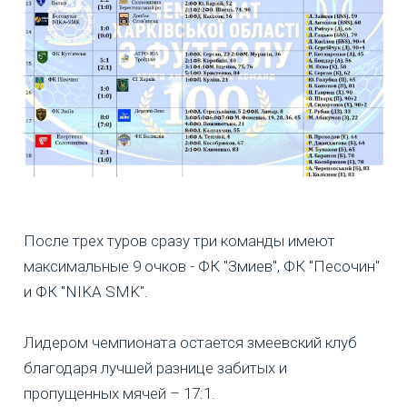
После трех туров сразу три команды имеют
максимальные 9 очков - ФК "Змиев", ФК "Песочин"
и ФК "NIKA SMK".
Лидером чемпионата остается змеевский клуб
благодаря лучшей разнице забитых и
пропущенных мячей – 17:1.