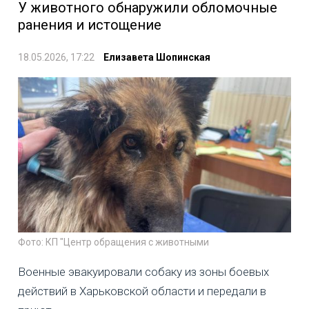
У животного обнаружили обломочные
ранения и истощение
18.05.2026, 17:22
Елизавета Шопинская
Фото: КП "Центр обращения с животными
Военные эвакуировали собаку из зоны боевых
действий в Харьковской области и передали в