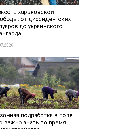
жесть харьковской
ободы: от диссидентских
луаров до украинского
ангарда
07.2026
зонная подработка в поле:
о важно знать во время