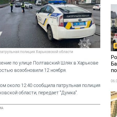
 патрульная полиция Харьковской области
Ро
ение по улице Полтавский Шлях в Харькове
Ба
по
остью возобновили 12 ноября.
06.
том около 12:40 сообщила патрульная полиция
ковской области, передает "Думка".