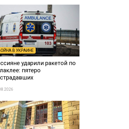
ВОЙНА В УКРАИНЕ
ссияне ударили ракетой по
лаклее: пятеро
страдавших
08.2026