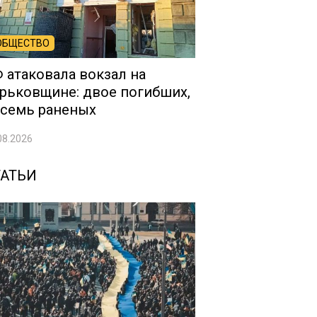
ОБЩЕСТВО
 атаковала вокзал на
рьковщине: двое погибших,
семь раненых
08.2026
ТАТЬИ