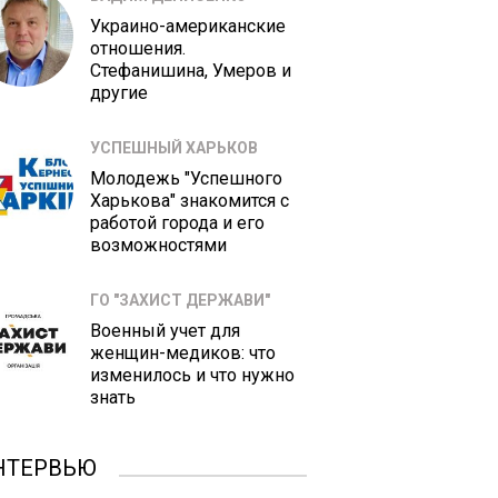
Украино-американские
отношения.
Стефанишина, Умеров и
другие
УСПЕШНЫЙ ХАРЬКОВ
Молодежь "Успешного
Харькова" знакомится с
работой города и его
возможностями
ГО "ЗАХИСТ ДЕРЖАВИ"
Военный учет для
женщин-медиков: что
изменилось и что нужно
знать
НТЕРВЬЮ