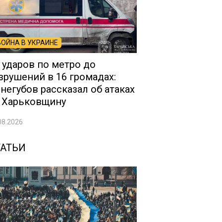
ВОЙНА В УКРАИНЕ
 ударов по метро до
зрушений в 16 громадах:
негубов рассказал об атаках
 Харьковщину
08.2026
ТАТЬИ