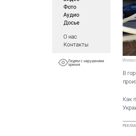
Фото
Аудио
Досье
О нас
Контакты
Иллюс
Людям с нарушением
зрения
В го
прои
Как 
Укра