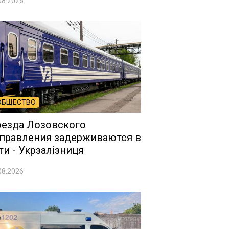
08.2026
ОБЩЕСТВО
езда Лозовского
правления задерживаются в
ти - Укрзалізниця
08.2026