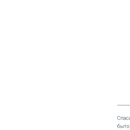
Спас
быто