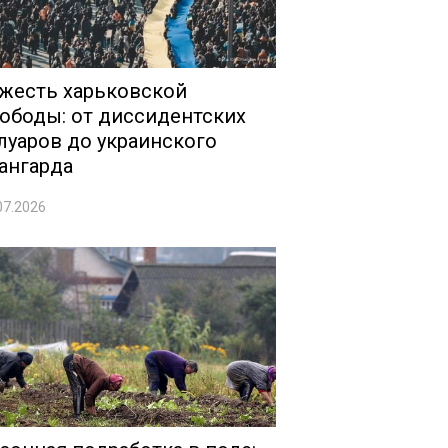
жесть харьковской
ободы: от диссидентских
луаров до украинского
ангарда
07.2026