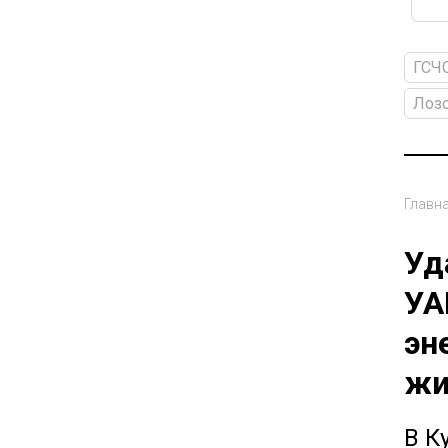
ГСЧ
Лоз
Главн
Уд
УА
эн
жи
В К