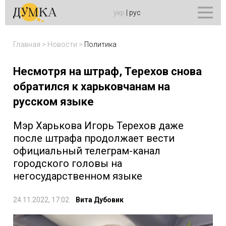
укр
|
рус
Главная
>
Новости
>
Политика
Несмотря на штраф, Терехов снова
обратился к харьковчанам на
русском языке
Мэр Харькова Игорь Терехов даже
после штрафа продолжает вести
официальный телеграм-канал
городского головы на
негосударственном языке
24.11.2022, 17:02
Вита Дубовик