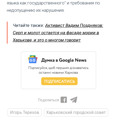
языка как государственного" и требования по
недопущению их нарушения.
Читайте также:
Активист Вадим Поздняков:
Серп и молот остается на фасаде мэрии в
Харькове, и это о многом говорит
Поделиться
Игорь Терехов
Харьковский городской совет