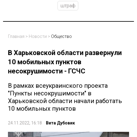
штраф
Главная
>
Новости
>
Общество
В Харьковской области развернули
10 мобильных пунктов
несокрушимости - ГСЧС
В рамках всеукраинского проекта
"Пункты несокрушимости" в
Харьковской области начали работать
10 мобильных пунктов
24.11.2022, 16:18
Вита Дубовик