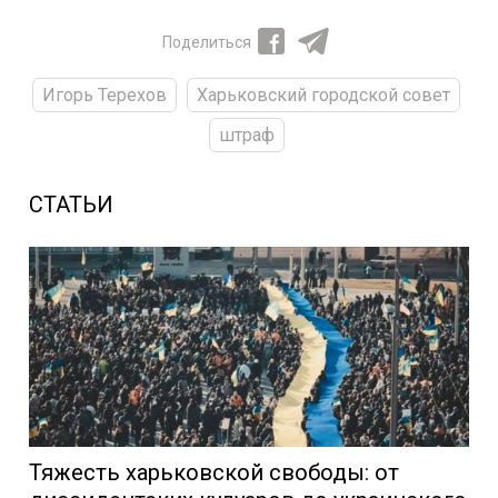
Поделиться
Игорь Терехов
Харьковский городской совет
штраф
СТАТЬИ
Тяжесть харьковской свободы: от