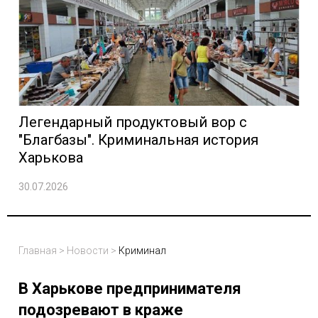
Легендарный продуктовый вор с
"Благбазы". Криминальная история
Харькова
30.07.2026
Главная
>
Новости
>
Криминал
В Харькове предпринимателя
подозревают в краже