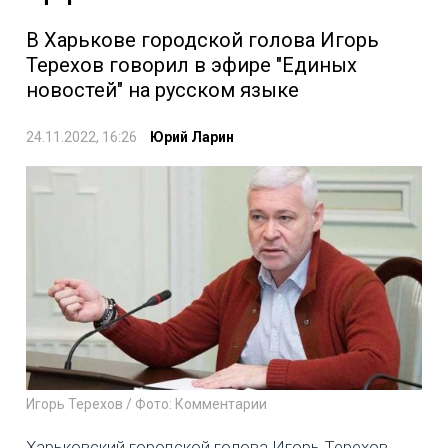
В Харькове городской голова Игорь
Терехов говорил в эфире "Единых
новостей" на русском языке
24.11.2022, 16:26
Юрий Ларин
Игорь Терехов / Фото: Комментарии
Харьковский городской голова Игорь Терехов