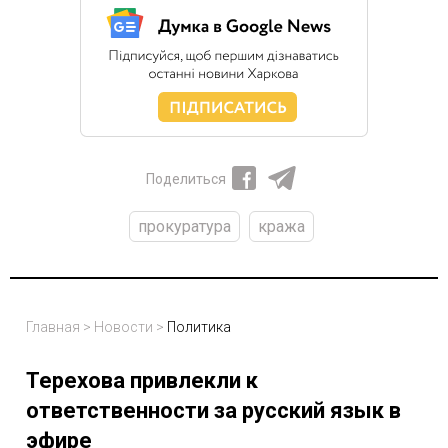
Поделиться
прокуратура
кража
Главная
>
Новости
>
Политика
Терехова привлекли к
ответственности за русский язык в
эфире