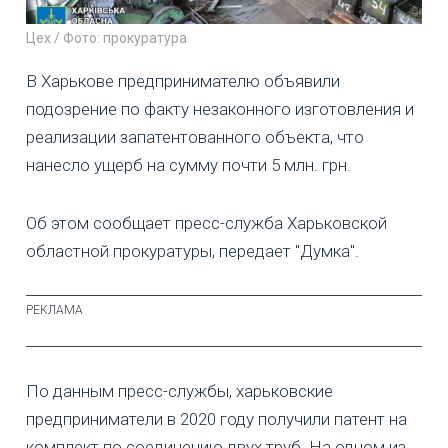
Цех / Фото: прокуратура
В Харькове предпринимателю объявили
подозрение по факту незаконного изготовления и
реализации запатентованного объекта, что
нанесло ущерб на сумму почти 5 млн. грн.
Об этом сообщает пресс-служба Харьковской
областной прокуратуры, передает "Думка".
По данным пресс-службы, харьковские
предприниматели в 2020 году получили патент на
комплект по соединению двух труб. На одном из