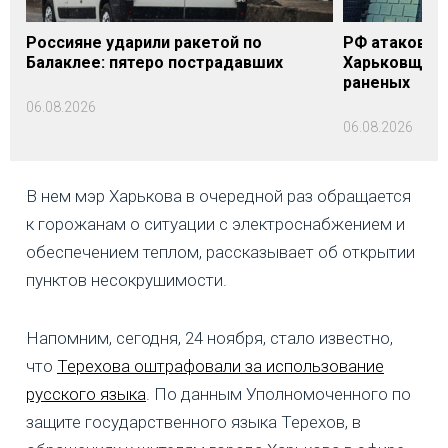
Россияне ударили ракетой по
РФ атаковала
Балаклее: пятеро пострадавших
Харьковщине
раненых
06.08.2026
06.08.2026
В нем мэр Харькова в очередной раз обращается
к горожанам о ситуации с электроснабжением и
обеспечением теплом, рассказывает об открытии
пунктов несокрушимости.
Напомним, сегодня, 24 ноября, стало известно,
что
Терехова оштрафовали за использование
русского языка
. По данным Уполномоченного по
защите государственного языка Терехов, в