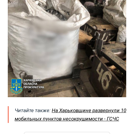
Читайте также:
На Харьковщине развернули 10
мобильных пунктов несокрушимости - ГСЧС