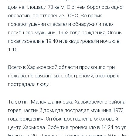
дом на площади 70 кв.м. С огнем боролось одно
оперативное отделение ГСЧС. Во время
пожаротушения спасатели обнаружили тело
погибшего мужчины 1953 года рождения. Огонь
локализовали в 19:40 и ликвидировали ночью в
1:15.
Всего в Харьковской области произошло три
пожара, не связанных с обстрелами, в которых
пострадали люди.
Так, в пгт Малая Даниловка Харьковского района
горел частный дом, где пострадал мужчина 1973
года рождения. Он был доставлен в ожоговый
центр Харькова. Событие произошло в 14:24 по ул.
Наумова, 20. Площадь пожара составила 60 кв. Ее