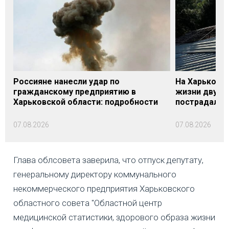
Россияне нанесли удар по
На Харьковщ
гражданскому предприятию в
жизни двух м
Харьковской области: подробности
пострадали
07.08.2026
07.08.2026
Глава облсовета заверила, что отпуск депутату,
генеральному директору коммунального
некоммерческого предприятия Харьковского
областного совета "Областной центр
медицинской статистики, здорового образа жизни