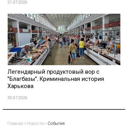
31.07.2026
Легендарный продуктовый вор с
"Благбазы". Криминальная история
Харькова
30.07.2026
Главная
>
Новости
>
События