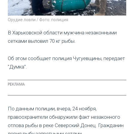
Орудие ловли / Фото: полиция
В Харьковской области мужчина незаконными
сетками выловил 70 кг рыбы.
Об этом сообщает полиция Чугуевщины, передает
"Думка".
По данным полиции, вчера, 24 ноября,
правоохранители обнаружили факт незаконного
отлова рыбы в реке Северский Донец. Гражданин
ловил рыбу запретными сетями.