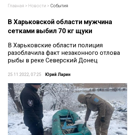
Главная
>
Новости
>
События
В Харьковской области мужчина
сетками выбил 70 кг щуки
В Харьковские области полиция
разоблачила факт незаконного отлова
рыбы в реке Северский Донец
25.11.2022, 07:25
Юрий Ларин