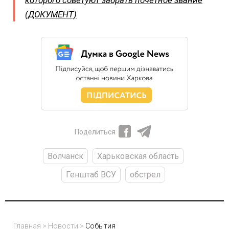
которого советуют забрать почетное звание
(ДОКУМЕНТ)
Поделиться
Волчанск
Харьковская область
Генштаб ВСУ
обстрел
Главная
>
Новости
>
События