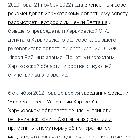
2020 года. 21 ноября 2022 года
Экспертный совет
рекомендовал Харьковскому областному совету
рассмотреть вопрос о лишении Святаша
и
бывшего председателя Харьковской ОГА,
депутата Харьковского облсовета, бывшего
руководителя областной организации ОПЗЖ
Игоря Райнина звания "Почетный гражданин
Харьковской области" и соответствующей
стипендии за это звание.
6 октября 2022 года во время
заседания фракции
"Блок Кернеса - Успешный Харьков" в
Харьковском облсовете ее члены приняли
решение исключить Святаша из фракции и
применить к нему норму об императивном
мандате
, что означает досрочное его исключение