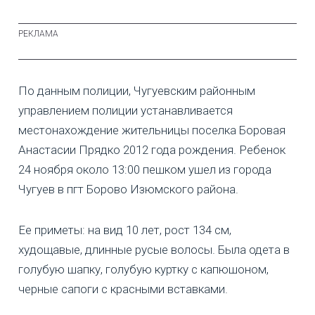
По данным полиции, Чугуевским районным
управлением полиции устанавливается
местонахождение жительницы поселка Боровая
Анастасии Прядко 2012 года рождения. Ребенок
24 ноября около 13:00 пешком ушел из города
Чугуев в пгт Борово Изюмского района.
Ее приметы: на вид 10 лет, рост 134 см,
худощавые, длинные русые волосы. Была одета в
голубую шапку, голубую куртку с капюшоном,
черные сапоги с красными вставками.