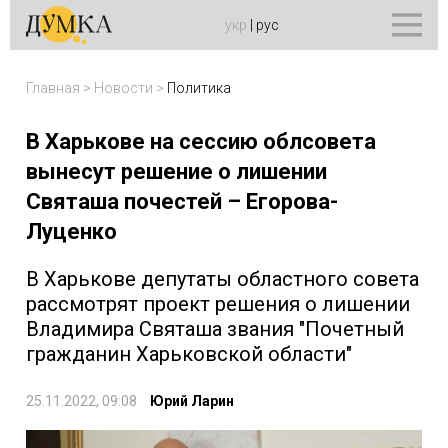
укр
|
рус
Главная
>
Новости
>
Политика
В Харькове на сессию облсовета
вынесут решение о лишении
Святаша почестей – Егорова-
Луценко
В Харькове депутаты областного совета
рассмотрят проект решения о лишении
Владимира Святаша звания "Почетный
гражданин Харьковской области"
25.11.2022, 09:08
Юрий Ларин