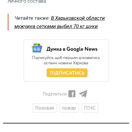
личного состава.
Читайте также:
В Харьковской области
мужчина сетками выбил 70 кг щуки
Поделиться
Лозовая
пожар
ГСЧС