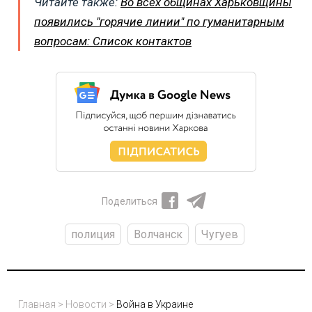
Читайте также:
Во всех общинах Харьковщины
появились "горячие линии" по гуманитарным
вопросам: Список контактов
Поделиться
полиция
Волчанск
Чугуев
Главная
>
Новости
>
Война в Украине