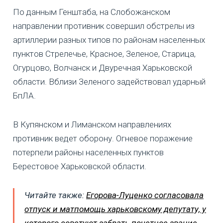
По данным Генштаба, на Слобожанском
направлении противник совершил обстрелы из
артиллерии разных типов по районам населенных
пунктов Стрелечье, Красное, Зеленое, Старица,
Огурцово, Волчанск и Двуречная Харьковской
области. Вблизи Зеленого задействовал ударный
БпЛА.
В Купянском и Лиманском направлениях
противник ведет оборону. Огневое поражение
потерпели районы населенных пунктов
Берестовое Харьковской области.
Читайте также:
Егорова-Луценко согласовала
отпуск и матпомощь харьковскому депутату, у