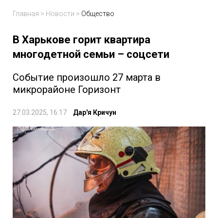
Главная
>
Новости
>
Общество
В Харькове горит квартира
многодетной семьи – соцсети
Событие произошло 27 марта в
микрорайоне Горизонт
27.03.2025, 16:17
Дар'я Кричун