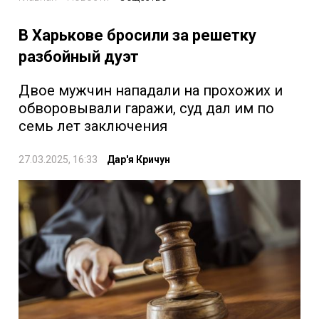
В Харькове бросили за решетку
разбойный дуэт
Двое мужчин нападали на прохожих и
обворовывали гаражи, суд дал им по
семь лет заключения
27.03.2025, 16:33
Дар'я Кричун