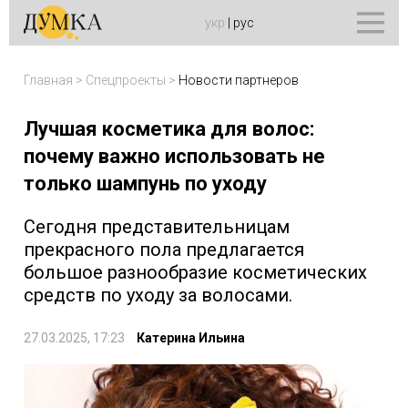
укр
|
рус
Главная
>
Спецпроекты
>
Новости партнеров
Лучшая косметика для волос:
почему важно использовать не
только шампунь по уходу
Сегодня представительницам
прекрасного пола предлагается
большое разнообразие косметических
средств по уходу за волосами.
27.03.2025, 17:23
Катерина Ильина