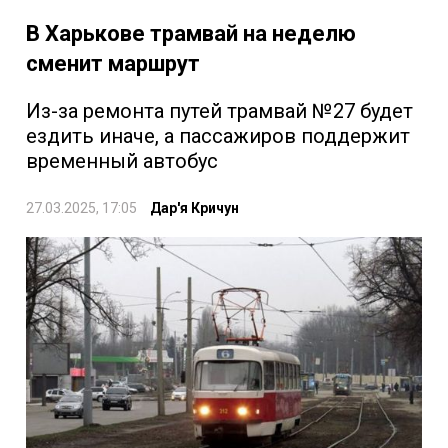
В Харькове трамвай на неделю
сменит маршрут
Из-за ремонта путей трамвай №27 будет
ездить иначе, а пассажиров поддержит
временный автобус
27.03.2025, 17:05
Дар'я Кричун