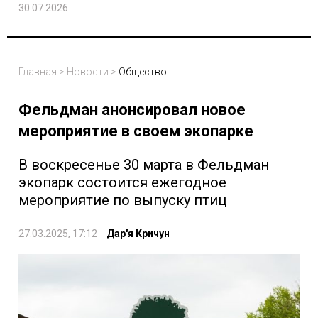
30.07.2026
Главная
>
Новости
>
Общество
Фельдман анонсировал новое
мероприятие в своем экопарке
В воскресенье 30 марта в Фельдман
экопарк состоится ежегодное
мероприятие по выпуску птиц
27.03.2025, 17:12
Дар'я Кричун