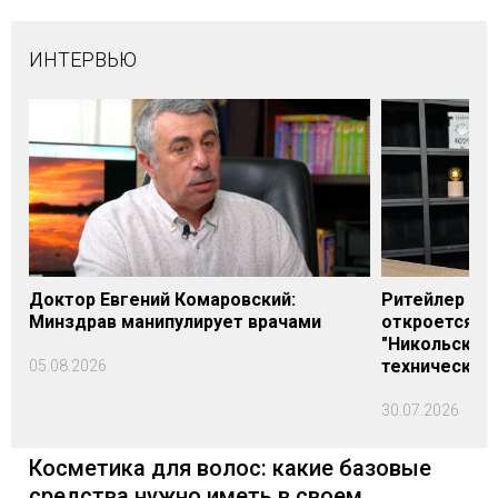
ИНТЕРВЬЮ
Доктор Евгений Комаровский:
Ритейлер Али
Минздрав манипулирует врачами
откроется н
"Никольского
технических
05.08.2026
30.07.2026
Косметика для волос: какие базовые
средства нужно иметь в своем