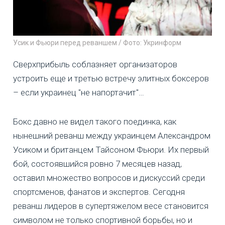
Усик и Фьюри перед реваншем / Фото: Укринформ
Сверхприбыль соблазняет организаторов
устроить еще и третью встречу элитных боксеров
– если украинец "не напортачит"…
Бокс давно не видел такого поединка, как
нынешний реванш между украинцем Александром
Усиком и британцем Тайсоном Фьюри. Их первый
бой, состоявшийся ровно 7 месяцев назад,
оставил множество вопросов и дискуссий среди
спортсменов, фанатов и экспертов. Сегодня
реванш лидеров в супертяжелом весе становится
символом не только спортивной борьбы, но и