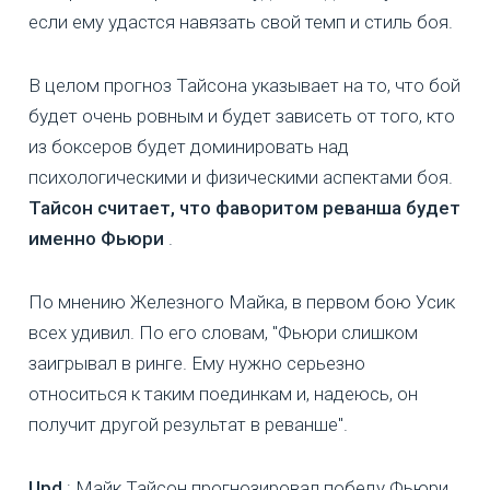
если ему удастся навязать свой темп и стиль боя.
В целом прогноз Тайсона указывает на то, что бой
будет очень ровным и будет зависеть от того, кто
из боксеров будет доминировать над
психологическими и физическими аспектами боя.
Тайсон считает, что фаворитом реванша будет
именно Фьюри
.
По мнению Железного Майка, в первом бою Усик
всех удивил. По его словам, "Фьюри слишком
заигрывал в ринге. Ему нужно серьезно
относиться к таким поединкам и, надеюсь, он
получит другой результат в реванше".
Upd
: Майк Тайсон прогнозировал победу Фьюри