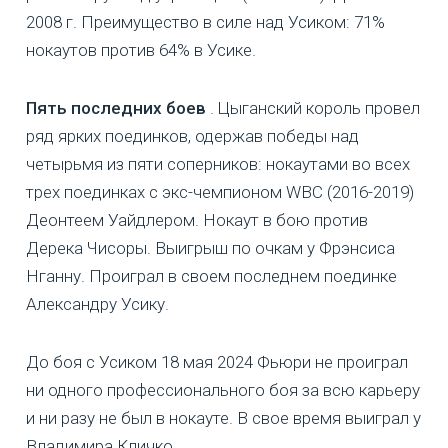
2008 г. Преимущество в силе над Усиком: 71%
нокаутов против 64% в Усике.
Пять последних боев
. Цыганский король провел
ряд ярких поединков, одержав победы над
четырьмя из пяти соперников: нокаутами во всех
трех поединках с экс-чемпионом WBC (2016-2019)
Деонтеем Уайдлером. Нокаут в бою против
Дерека Чисоры. Выигрыш по очкам у Фрэнсиса
Нганну. Проиграл в своем последнем поединке
Александру Усику.
До боя с Усиком 18 мая 2024 Фьюри не проиграл
ни одного профессионального боя за всю карьеру
и ни разу не был в нокауте. В свое время выиграл у
Владимира Кличко.