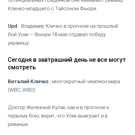
потенциальных поединков они называют реванш
Кличко-младшего с Тайсоном Фьюри.
Upd
: Владимир Кличко в прогнозе на прошлый
бой Усик – Фьюри 18 мая отдавал победу
украинцу.
Сегодня в завтрашний день не все могут
смотреть
Виталий Кличко
, многократный чемпион мира
(WBC, WBO)
Доктор Железный Кулак, как и в прогнозе к
первому бою, верит, что Усик выиграет и в
реванше.