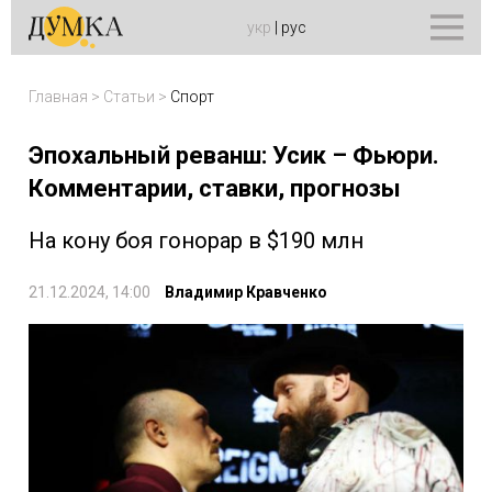
укр
|
рус
Главная
>
Статьи
>
Спорт
Эпохальный реванш: Усик – Фьюри.
Комментарии, ставки, прогнозы
На кону боя гонорар в $190 млн
21.12.2024, 14:00
Владимир Кравченко