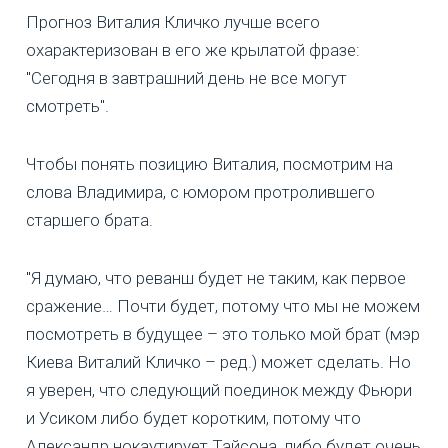
Прогноз Виталия Кличко лучше всего
охарактеризован в его же крылатой фразе:
"Сегодня в завтрашний день не все могут
смотреть".
Чтобы понять позицию Виталия, посмотрим на
слова Владимира, с юмором протролившего
старшего брата.
"Я думаю, что реванш будет не таким, как первое
сражение… Почти будет, потому что мы не можем
посмотреть в будущее – это только мой брат (мэр
Киева Виталий Кличко – ред.) может сделать. Но
я уверен, что следующий поединок между Фьюри
и Усиком либо будет коротким, потому что
Александр нокаутирует Тайсона, либо будет очень