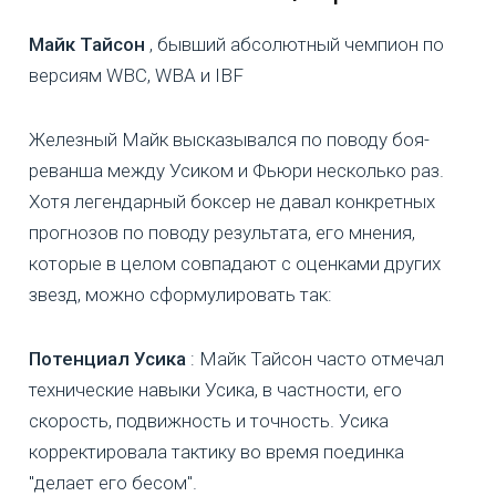
Майк Тайсон
, бывший абсолютный чемпион по
версиям WBC, WBA и IBF
Железный Майк высказывался по поводу боя-
реванша между Усиком и Фьюри несколько раз.
Хотя легендарный боксер не давал конкретных
прогнозов по поводу результата, его мнения,
которые в целом совпадают с оценками других
звезд, можно сформулировать так:
Потенциал Усика
: Майк Тайсон часто отмечал
технические навыки Усика, в частности, его
скорость, подвижность и точность. Усика
корректировала тактику во время поединка
"делает его бесом".