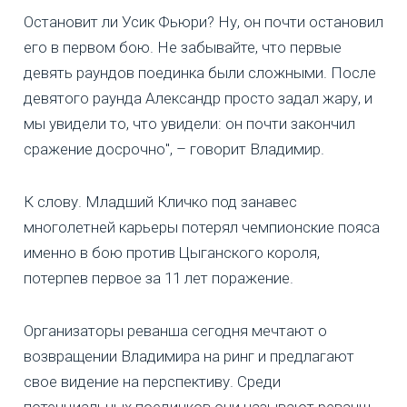
Остановит ли Усик Фьюри? Ну, он почти остановил
его в первом бою. Не забывайте, что первые
девять раундов поединка были сложными. После
девятого раунда Александр просто задал жару, и
мы увидели то, что увидели: он почти закончил
сражение досрочно", – говорит Владимир.
К слову. Младший Кличко под занавес
многолетней карьеры потерял чемпионские пояса
именно в бою против Цыганского короля,
потерпев первое за 11 лет поражение.
Организаторы реванша сегодня мечтают о
возвращении Владимира на ринг и предлагают
свое видение на перспективу. Среди