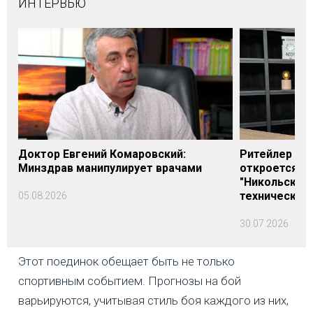
ИНТЕРВЬЮ
Доктор Евгений Комаровский:
Ритейлер Али
Минздрав манипулирует врачами
откроется н
"Никольского
технических
05.08.2026
30.07.2026
Этот поединок обещает быть не только
спортивным событием. Прогнозы на бой
варьируются, учитывая стиль боя каждого из них,