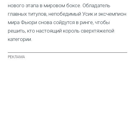
нового этапа в мировом боксе. Обладатель
главных титулов, непобедимый Усик и эксчемпион
мира Фьюри снова сойдутся в ринге, чтобы
решить, кто настоящий король сверхтяжелой
категории.