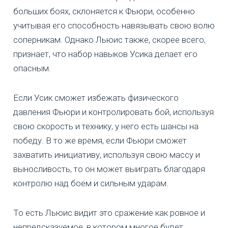
больших боях, склоняется к Фьюри, особенно
учитывая его способность навязывать свою волю
соперникам. Однако Льюис также, скорее всего,
признает, что набор навыков Усика делает его
опасным.
Если Усик сможет избежать физического
давления Фьюри и контролировать бой, используя
свою скорость и технику, у него есть шансы на
победу. В то же время, если Фьюри сможет
захватить инициативу, используя свою массу и
выносливость, то он может выиграть благодаря
контролю над боем и сильным ударам.
То есть Льюис видит это сражение как ровное и
непредсказуемое, в котором многое будет