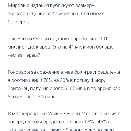
Мировые издания публикуют размеры
вознаграждений за бой-реванш для обоих
боксеров.
Так, Усик и Фьюри на двоих заработают 191
миллион долларов. Это на 41 миллион больше,
чем за первый.
Гонорары за сражение в мае были распределены
в соотношении 70% на 30% в пользу Фьюри.
Британец получил около $105 млн, в то время как
Усик – всего $45 млн.
В матче-реванше Усик – Фьюри. 2 соотношения в
распределении средств составит 55% - 45% в
пользу украинца. Таким образом, Усик должен