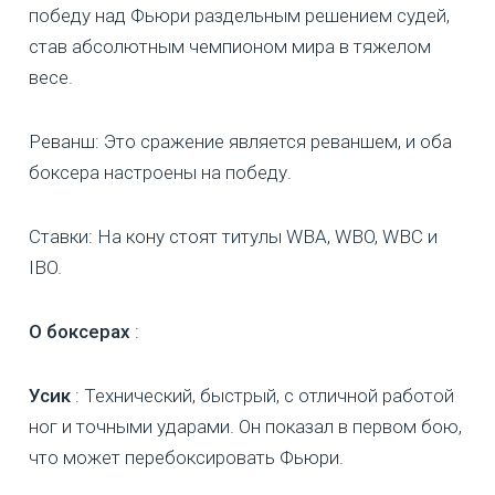
победу над Фьюри раздельным решением судей,
став абсолютным чемпионом мира в тяжелом
весе.
Реванш: Это сражение является реваншем, и оба
боксера настроены на победу.
Ставки: На кону стоят титулы WBA, WBO, WBC и
IBO.
О боксерах
:
Усик
: Технический, быстрый, с отличной работой
ног и точными ударами. Он показал в первом бою,
что может перебоксировать Фьюри.