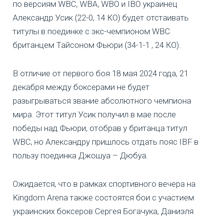
по версиям WBC, WBA, WBO и IBO украинец
Александр Усик (22-0, 14 КО) будет отстаивать
титулы в поединке с экс-чемпионом WBC
британцем Тайсоном Фьюри (34-1-1 , 24 КО).
В отличие от первого боя 18 мая 2024 года, 21
декабря между боксерами не будет
разыгрываться звание абсолютного чемпиона
мира. Этот титул Усик получил в мае после
победы над Фьюри, отобрав у британца титул
WBC, но Александру пришлось отдать пояс IBF в
пользу поединка Джошуа – Дюбуа.
Ожидается, что в рамках спортивного вечера на
Kingdom Arena также состоятся бои с участием
украинских боксеров Сергея Богачука, Даниэля