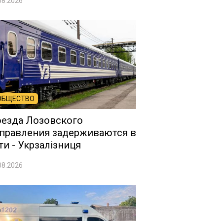
08.2026
ОБЩЕСТВО
езда Лозовского
правления задерживаются в
ти - Укрзалізниця
08.2026