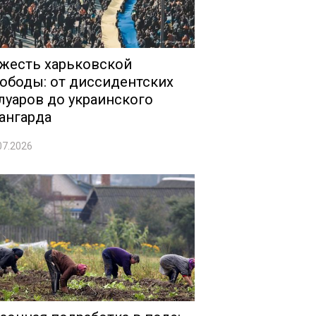
жесть харьковской
ободы: от диссидентских
луаров до украинского
ангарда
07.2026