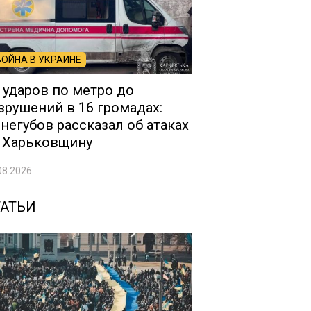
ВОЙНА В УКРАИНЕ
 ударов по метро до
зрушений в 16 громадах:
негубов рассказал об атаках
 Харьковщину
08.2026
ТАТЬИ