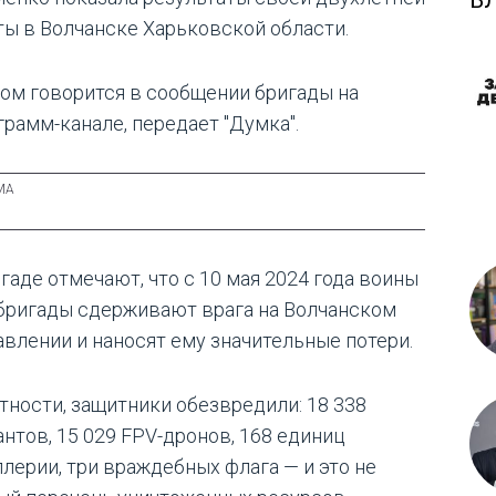
Б
ты в Волчанске Харьковской области.
том говорится в сообщении бригады на
грамм-канале, передает "Думка".
гаде отмечают, что с 10 мая 2024 года воины
 бригады сдерживают врага на Волчанском
авлении и наносят ему значительные потери.
стности, защитники обезвредили: 18 338
антов, 15 029 FPV-дронов, 168 единиц
ллерии, три враждебных флага — и это не