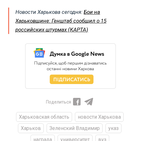
Новости Харькова сегодня:
Бои на
Харьковщине: Генштаб сообщил о 15
российских штурмах (КАРТА)
Поделиться
Харьковская область
новости Харькова
Харьков
Зеленский Владимир
указ
награда
университет
вуз