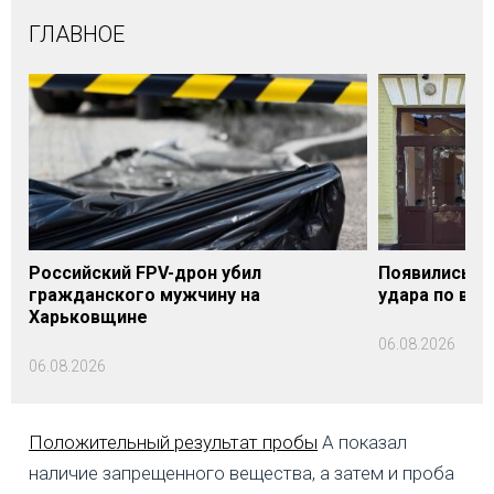
ГЛАВНОЕ
Российский FPV-дрон убил
Появились п
гражданского мужчину на
удара по вок
Харьковщине
06.08.2026
06.08.2026
Положительный результат пробы
А показал
наличие запрещенного вещества, а затем и проба