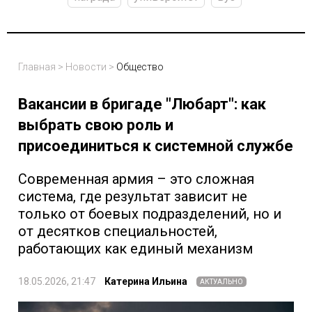
Главная
>
Новости
>
Общество
Вакансии в бригаде "Любарт": как
выбрать свою роль и
присоединиться к системной службе
Современная армия – это сложная
система, где результат зависит не
только от боевых подразделений, но и
от десятков специальностей,
работающих как единый механизм
18.05.2026, 21:47
Катерина Ильина
АКТУАЛЬНО