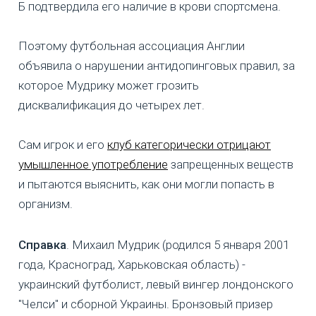
Б подтвердила его наличие в крови спортсмена.
Поэтому футбольная ассоциация Англии
объявила о нарушении антидопинговых правил, за
которое Мудрику может грозить
дисквалификация до четырех лет.
Сам игрок и его
клуб категорически отрицают
умышленное употребление
запрещенных веществ
и пытаются выяснить, как они могли попасть в
организм.
Справка
. Михаил Мудрик (родился 5 января 2001
года, Красноград, Харьковская область) -
украинский футболист, левый вингер лондонского
"Челси" и сборной Украины. Бронзовый призер