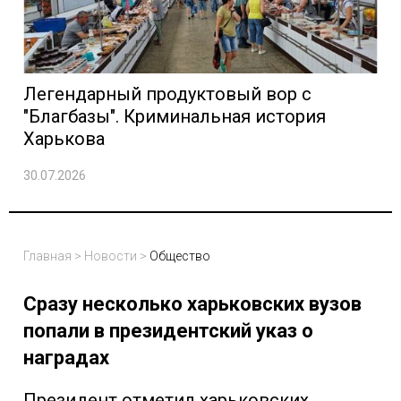
Легендарный продуктовый вор с
"Благбазы". Криминальная история
Харькова
30.07.2026
Главная
>
Новости
>
Общество
Сразу несколько харьковских вузов
попали в президентский указ о
наградах
Президент отметил харьковских