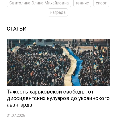
Свитолина Элина Михайловна
теннис
спорт
награда
СТАТЬИ
Тяжесть харьковской свободы: от
диссидентских кулуаров до украинского
авангарда
31.07.2026