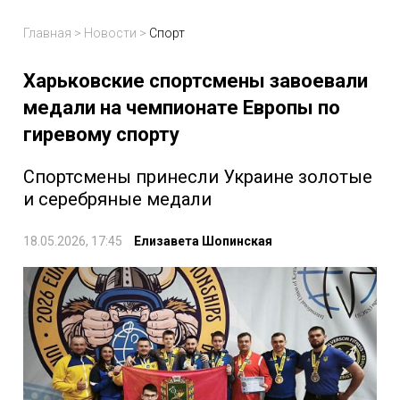
Главная
>
Новости
>
Спорт
Харьковские спортсмены завоевали
медали на чемпионате Европы по
гиревому спорту
Спортсмены принесли Украине золотые
и серебряные медали
18.05.2026, 17:45
Елизавета Шопинская