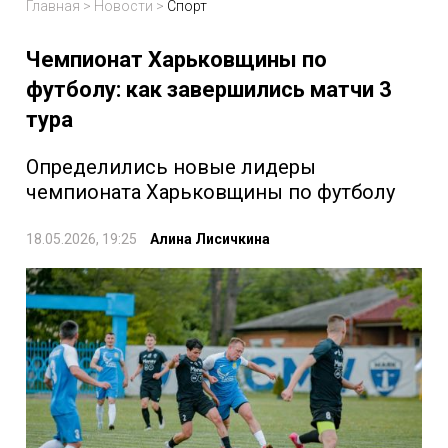
Главная
>
Новости
>
Спорт
Чемпионат Харьковщины по
футболу: как завершились матчи 3
тура
Определились новые лидеры
чемпионата Харьковщины по футболу
18.05.2026, 19:25
Алина Лисичкина