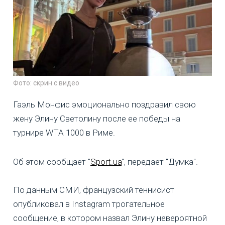
Фото: скрин с видео
Гаэль Монфис эмоционально поздравил свою
жену Элину Светолину после ее победы на
турнире WTA 1000 в Риме.
Об этом сообщает "
Sport.ua
", передает "Думка".
По данным СМИ, французский теннисист
опубликовал в Instagram трогательное
сообщение, в котором назвал Элину невероятной