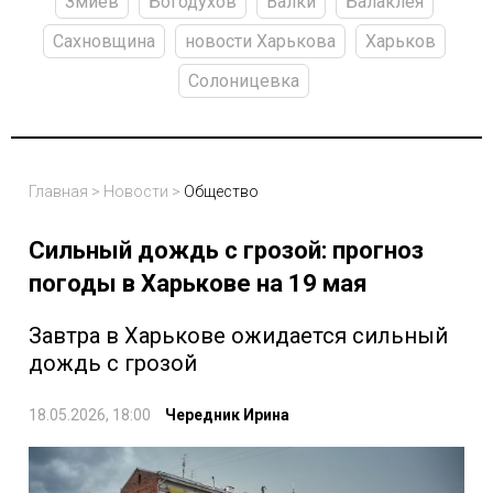
Змиев
Богодухов
Валки
Балаклея
Сахновщина
новости Харькова
Харьков
Солоницевка
Главная
>
Новости
>
Общество
Сильный дождь с грозой: прогноз
погоды в Харькове на 19 мая
Завтра в Харькове ожидается сильный
дождь с грозой
18.05.2026, 18:00
Чередник Ирина