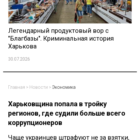
Легендарный продуктовый вор с
"Благбазы". Криминальная история
Харькова
30.07.2026
Главная
>
Новости
>
Экономика
Харьковщина попала в тройку
регионов, где судили больше всего
коррупционеров
Чаще украинцев штрафуют не за взятки,