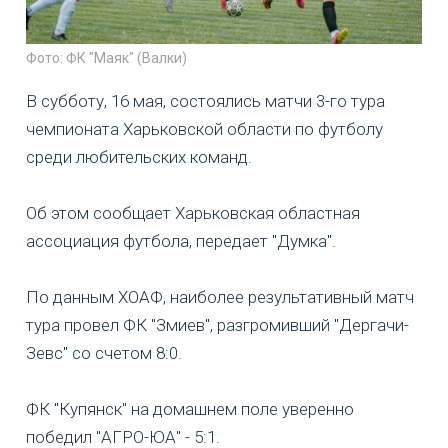
Фото: ФК "Маяк" (Валки)
В субботу, 16 мая, состоялись матчи 3-го тура
чемпионата Харьковской области по футболу
среди любительских команд.
Об этом сообщает Харьковская областная
ассоциация футбола, передает "Думка".
По данным ХОАФ, наиболее результативный матч
тура провел ФК "Змиев", разгромивший "Дергачи-
Зевс" со счетом 8:0.
ФК "Купянск" на домашнем поле уверенно
победил "АГРО-ЮА" - 5:1.