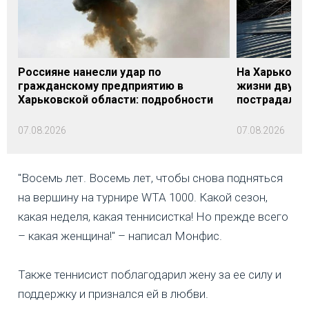
Россияне нанесли удар по
На Харьковщ
гражданскому предприятию в
жизни двух м
Харьковской области: подробности
пострадали
07.08.2026
07.08.2026
"Восемь лет. Восемь лет, чтобы снова подняться
на вершину на турнире WTA 1000. Какой сезон,
какая неделя, какая теннисистка! Но прежде всего
– какая женщина!" – написал Монфис.
Также теннисист поблагодарил жену за ее силу и
поддержку и признался ей в любви.