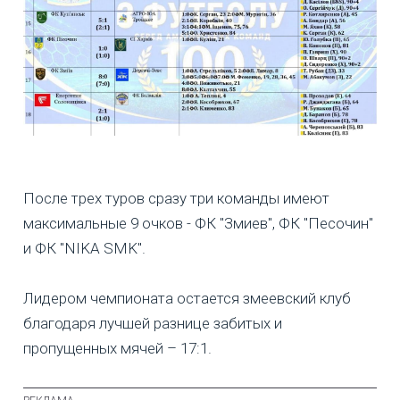
После трех туров сразу три команды имеют
максимальные 9 очков - ФК "Змиев", ФК "Песочин"
и ФК "NIKA SMK".
Лидером чемпионата остается змеевский клуб
благодаря лучшей разнице забитых и
пропущенных мячей – 17:1.