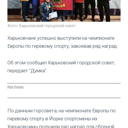
Фото: Харьковский городской совет
Харьковчане успешно выступили на чемпионате
Европы по гиревому спорту, завоевав ряд наград.
Об этом сообщил Харьковский городской совет,
передает "Думка".
По данным горсовета, на чемпионате Европы по
гиревому спорту в Йорке спортсмены из
Харьковщины получили ряд наград для сборной