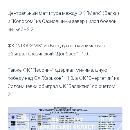
Центральный матч тура между ФК "Маяк" (Валки)
и "Колосом" из Сахновщины завершился боевой
ничьей - 2:2.
ФК "NIKA-SMK" из Богодухова минимально
обыграл славянский "Донбасс" - 1:0.
Также ФК "Песочин" одержал минимальную
победу над СХ "Харьков" - 1:0, а ФК "Энергетик" из
Солоницевки обыграл ФК "Балаклия" со счетом
2:1.