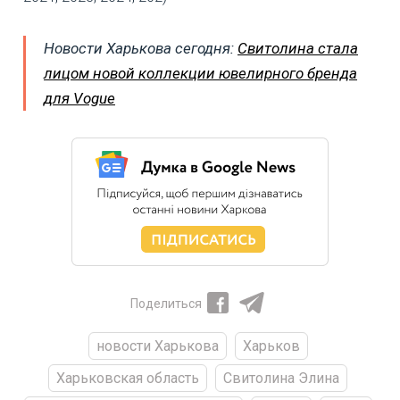
Новости Харькова сегодня:
Свитолина стала
лицом новой коллекции ювелирного бренда
для Vogue
Поделиться
новости Харькова
Харьков
Харьковская область
Свитолина Элина