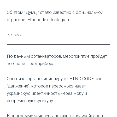
Об этом "Думці" стало известно с официальной
страницы Etnocode в Instagram.
По данным организаторов, мероприятие пройдет
во дворе Промприбора.
Организаторы позиционируют ETNO CODE как
"движение", которое переосмысливает
украинскую идентичность через моду и
современную культуру.
В программе заявлены показы этнодизайнеров,