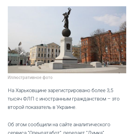
Иллюстративное фото
На Харьковщине зарегистрировано более 3,5
тысяч ФЛП с иностранным гражданством – это
второй показатель в Украине.
Об этом сообщили на сайте аналитического
сервиса "Опендатабот", передает "Думка".