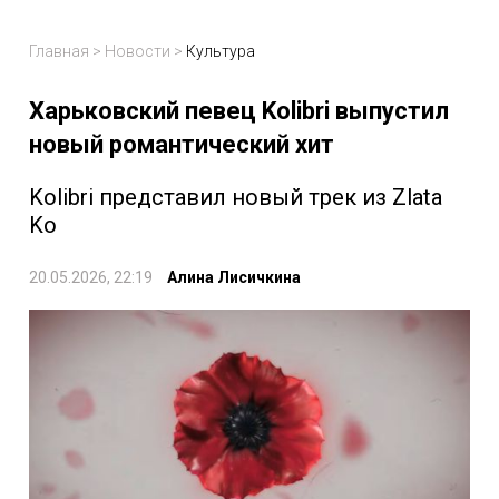
Главная
>
Новости
>
Культура
Харьковский певец Kolibri выпустил
новый романтический хит
Kolibri представил новый трек из Zlata
Ko
20.05.2026, 22:19
Алина Лисичкина