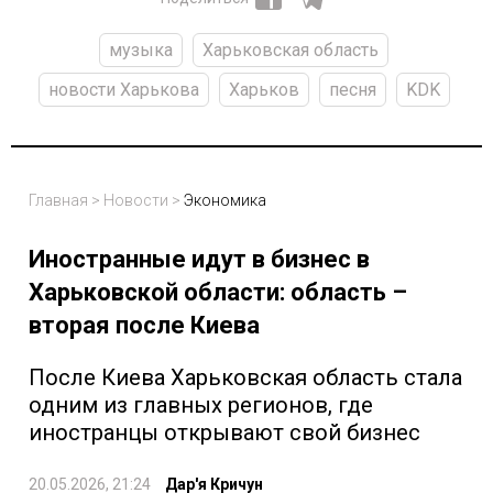
музыка
Харьковская область
новости Харькова
Харьков
песня
KDK
Главная
>
Новости
>
Экономика
Иностранные идут в бизнес в
Харьковской области: область –
вторая после Киева
После Киева Харьковская область стала
одним из главных регионов, где
иностранцы открывают свой бизнес
20.05.2026, 21:24
Дар'я Кричун