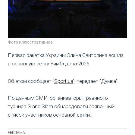
Фото иллюстративное
Первая ракетка Украины Элина Свитолина вошла
в основную сетку Уимблдона-2026.
Об этом сообщает "
Sport.ua
", передает "Думка".
По данным СМИ, организаторы травяного
турнира Grand Slam обнародовали заявочный
список участников основной сетки.