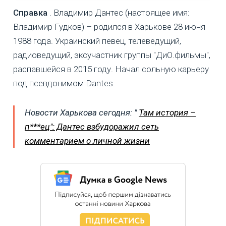
Справка
. Владимир Дантес (настоящее имя:
Владимир Гудков) – родился в Харькове 28 июня
1988 года. Украинский певец, телеведущий,
радиоведущий, эксучастник группы "ДиО.фильмы",
распавшейся в 2015 году. Начал сольную карьеру
под псевдонимом Dantes.
Новости Харькова сегодня:
"
Там история –
п***ец": Дантес взбудоражил сеть
комментарием о личной жизни