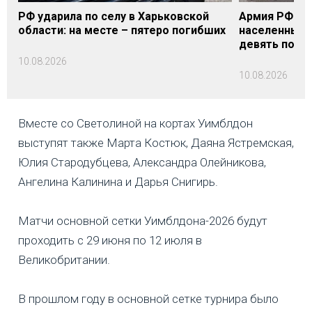
РФ ударила по селу в Харьковской
Армия РФ за 
области: на месте – пятеро погибших
населенных 
девять пост
10.08.2026
10.08.2026
Вместе со Светолиной на кортах Уимблдон
выступят также Марта Костюк, Даяна Ястремская,
Юлия Стародубцева, Александра Олейникова,
Ангелина Калинина и Дарья Снигирь.
Матчи основной сетки Уимблдона-2026 будут
проходить с 29 июня по 12 июля в
Великобритании.
В прошлом году в основной сетке турнира было