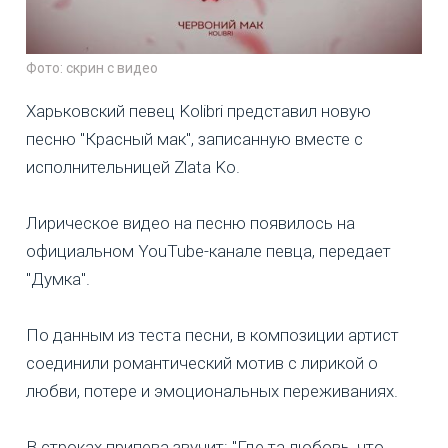
Фото: скрин с видео
Харьковский певец Kolibri представил новую
песню "Красный мак", записанную вместе с
исполнительницей Zlata Ko.
Лирическое видео на песню появилось на
официальном YouTube-канале певца, передает
"Думка".
По данным из теста песни, в композиции артист
соединили романтический мотив с лирикой о
любви, потере и эмоциональных переживаниях.
В строках припева звучит: "Где та любовь, что