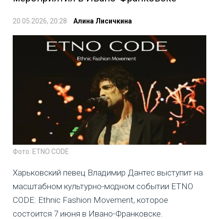
20.05.2026, 20:28
Алина Лисичкина
Фото: ETNO CODE
Харьковский певец Владимир Дантес выступит на
масштабном культурно-модном событии ETNO
CODE: Ethnic Fashion Movement, которое
состоится 7 июня в Ивано-Франковске.