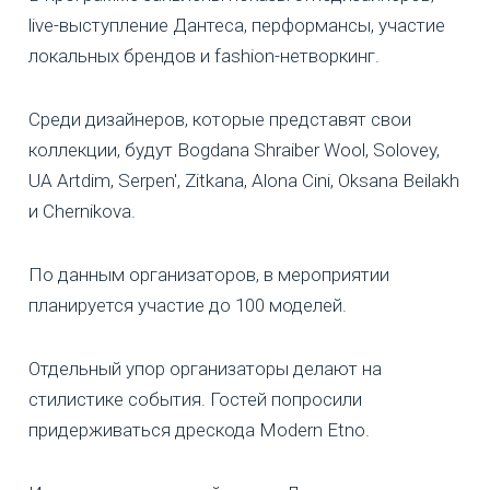
live-выступление Дантеса, перформансы, участие
локальных брендов и fashion-нетворкинг.
Среди дизайнеров, которые представят свои
коллекции, будут Bogdana Shraiber Wool, Solovey,
UA Artdim, Serpen', Zitkana, Alona Cini, Oksana Beilakh
и Chernikova.
По данным организаторов, в мероприятии
планируется участие до 100 моделей.
Отдельный упор организаторы делают на
стилистике события. Гостей попросили
придерживаться дрескода Modern Etno.