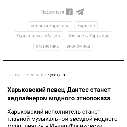
Поделиться
новости Харькова
Харьков
Харьковская область
бизнес в Харькове
статистика
экономика
Главная
>
Новости
>
Культура
Харьковский певец Дантес станет
хедлайнером модного этнопоказа
Харьковский исполнитель станет
главной музыкальной звездой модного
мероприятия в Ивано-Франковске