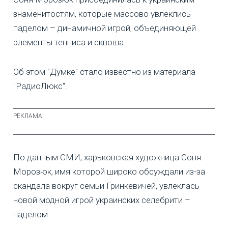
знаменитостям, которые массово увлеклись
паделом – динамичной игрой, объединяющей
элементы тенниса и сквоша.
Об этом "Думке" стало известно из материала
"РадиоЛюкс".
По данным СМИ, харьковская художница Соня
Морозюк, имя которой широко обсуждали из-за
скандала вокруг семьи Гринкевичей, увлеклась
новой модной игрой украинских селебрити –
паделом.