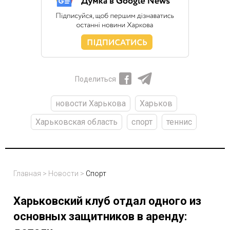
Поделиться
новости Харькова
Харьков
Харьковская область
спорт
теннис
Главная
>
Новости
>
Спорт
Харьковский клуб отдал одного из
основных защитников в аренду: