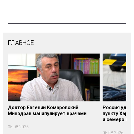
ГЛАВНОЕ
Доктор Евгений Комаровский:
Россия удари
Минздрав манипулирует врачами
пункту Харь
и семеро по
05.08.2026
05.08.2026