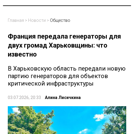
Главная
>
Новости
>
Общество
Франция передала генераторы для
двух громад Харьковщины: что
известно
В Харьковскую область передали новую
партию генераторов для объектов
критической инфраструктуры
03.07.2026, 20:33
Алина Лисичкина