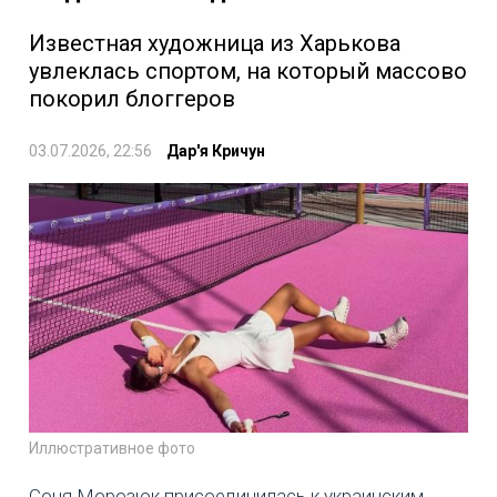
Известная художница из Харькова
увлеклась спортом, на который массово
покорил блоггеров
03.07.2026, 22:56
Дар'я Кричун
Иллюстративное фото
Соня Морозюк присоединилась к украинским