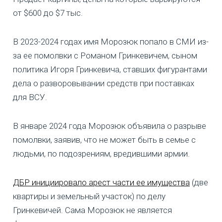
от $600 до $7 тыс.
В 2023-2024 годах имя Морозюк попало в СМИ из-
за ее помолвки с Романом Гринкевичем, сыном
политика Игоря Гринкевича, ставших фигурантами
дела о разворовывании средств при поставках
для ВСУ.
В январе 2024 года Морозюк объявила о разрыве
помолвки, заявив, что не может быть в семье с
людьми, по подозрениям, вредившими армии.
ДБР инициировало арест части ее имущества
(две
квартиры и земельный участок) по делу
Гринкевичей. Сама Морозюк не является