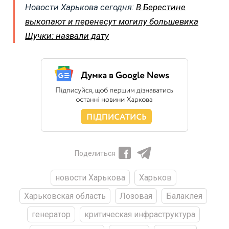
Новости Харькова сегодня:
В Берестине
выкопают и перенесут могилу большевика
Щучки: назвали дату
Поделиться
новости Харькова
Харьков
Харьковская область
Лозовая
Балаклея
генератор
критическая инфраструктура