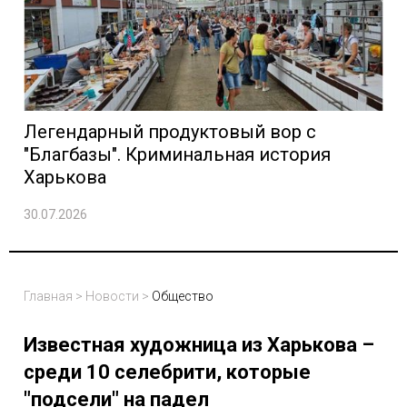
Легендарный продуктовый вор с
"Благбазы". Криминальная история
Харькова
30.07.2026
Главная
>
Новости
>
Общество
Известная художница из Харькова –
среди 10 селебрити, которые
"подсели" на падел