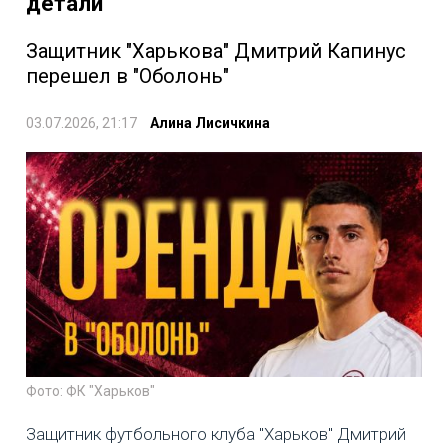
детали
Защитник "Харькова" Дмитрий Капинус
перешел в "Оболонь"
03.07.2026, 21:17
Алина Лисичкина
Фото: ФК "Харьков"
Защитник футбольного клуба "Харьков" Дмитрий