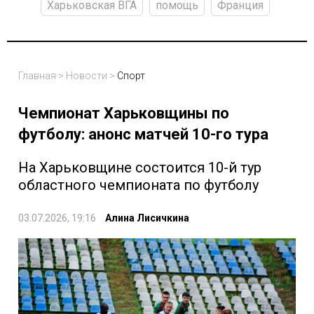
Харьковская ВГА
помощь
Франция
Главная
>
Новости
>
Спорт
Чемпионат Харьковщины по
футболу: анонс матчей 10-го тура
На Харьковщине состоится 10-й тур
областного чемпионата по футболу
03.07.2026, 19:16
Алина Лисичкина