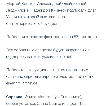
Мартой Костюк, Александрой Олейниковой,
Людмилой и Надеждой Киченок подписали флаг
Украины, который выставили на
благотворительный аукцион.
Победная ставка за флаг составила 82 тыс. долл.
Все собранные средства будут направлены в
поддержку защиты украинского неба.
Победителем аукциона стал пользователь с
частично скрытым адресом электронной почты
ek@****.-****in.de.
Справка
. Элина Монфис (ур. Свитолина),
соревнуется как Элина Свитолина (род. 12