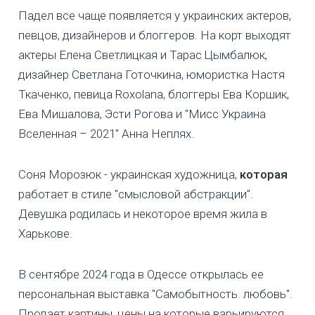
Падел все чаще появляется у украинских актеров,
певцов, дизайнеров и блоггеров. На корт выходят
актеры Елена Светлицкая и Тарас Цымбалюк,
дизайнер Светлана Готочкина, юмористка Настя
Ткаченко, певица Roxolana, блоггеры Ева Коршик,
Ева Мишалова, Эсти Рогова и "Мисс Украина
Вселенная – 2021" Анна Неплях.
Соня Морозюк - украинская художница,
которая
работает в стиле "смысловой абстракции".
Девушка родилась и некоторое время жила в
Харькове.
В сентябре 2024 года в Одессе открылась ее
персональная выставка "Самобытность. любовь".
Продает картины, цены на которые варьируются