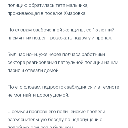
полицию обратилась тетя мальчика,
проживающая в поселке Хмаровка.
По словам озабоченной женщины, ее 15-летний
племянник пошел провожать подругу и пропал.
Был час ночи, уже через полчаса работники
сектора реагирования патрульной полиции нашли
парня и отвезли домой.
По его словам, подросток заблудился и в темноте
не мог найти дорогу домой.
С семьей пропавшего полицейские провели
разъяснительную беседу по недопущению
подобных случаев в будущем.