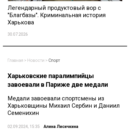
Легендарный продуктовый вор с
"Благбазы". Криминальная история
Харькова
30.07.2026
Главная
>
Новости
>
Спорт
Харьковские паралимпийцы
завоевали в Париже две медали
Медали завоевали спортсмены из
Харьковщины Михаил Сербин и Даниил
Семенихин
02.09.2024, 15:35
Алина Лисичкина