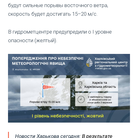
будут сильные порывы восточного ветра,
скорость будет достигать 15–20 м/c.
В гидрометцентре предупредили о I уровне
опасности (желтый).
Новости Харькова сегодня:
В результате