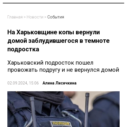
Главная
>
Новости
>
События
На Харьковщине копы вернули
домой заблудившегося в темноте
подростка
Харьковский подросток пошел
провожать подругу и не вернулся домой
02.09.2024, 15:06
Алина Лисичкина