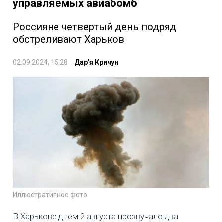
управляемых авиабомб
Россияне четвертый день подряд
обстреливают Харьков
02.09.2024, 15:28
Дар'я Кричун
Иллюстративное фото
В Харькове днем 2 августа прозвучало два