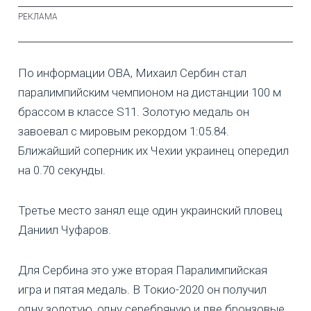
По информации ОВА, Михаил Сербин стал
паралимпийским чемпионом на дистанции 100 м
брассом в классе S11. Золотую медаль он
завоевал с мировым рекордом 1:05.84.
Ближайший соперник их Чехии украинец опередил
на 0.70 секунды.
Третье место занял еще один украинский пловец
Даниил Чуфаров.
Для Сербина это уже вторая Паралимпийская
игра и пятая медаль. В Токио-2020 он получил
одну золотую, одну серебряную и две бронзовые