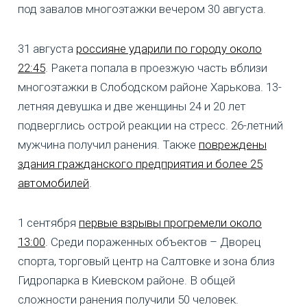
под завалов многоэтажки вечером 30 августа.
31 августа
россияне ударили по городу около
22:45
. Ракета попала в проезжую часть вблизи
многоэтажки в Слободском районе Харькова. 13-
летняя девушка и две женщины 24 и 20 лет
подверглись острой реакции на стресс. 26-летний
мужчина получил ранения. Также
повреждены
здания гражданского предприятия и более 25
автомобилей
.
1 сентября
первые взрывы прогремели около
13:00
. Среди пораженных объектов – Дворец
спорта, торговый центр на Салтовке и зона близ
Гидропарка в Киевском районе. В общей
сложности ранения получили 50 человек.