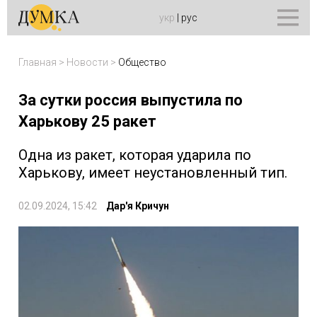
укр
|
рус
Главная
>
Новости
>
Общество
За сутки россия выпустила по
Харькову 25 ракет
Одна из ракет, которая ударила по
Харькову, имеет неустановленный тип.
02.09.2024, 15:42
Дар'я Кричун