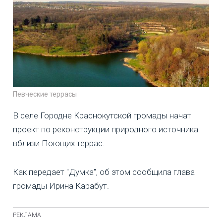
Певческие террасы
В селе Городне Краснокутской громады начат
проект по реконструкции природного источника
вблизи Поющих террас.
Как передает "Думка", об этом сообщила глава
громады Ирина Карабут.