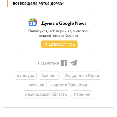
возвращала мужа домой
Поделиться
культура
Ахиллес
Федоренко Юрий
музыка
новости Харькова
Харьковская область
Харьков