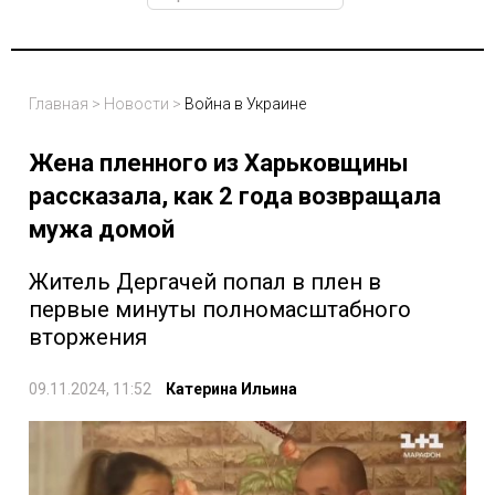
Главная
>
Новости
>
Война в Украине
Жена пленного из Харьковщины
рассказала, как 2 года возвращала
мужа домой
Житель Дергачей попал в плен в
первые минуты полномасштабного
вторжения
09.11.2024, 11:52
Катерина Ильина