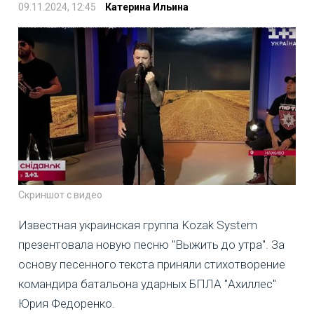
09.11.2024, 12:45
Катерина Ильина
Скриншот с видео
Известная украинская группа Kozak System
презентовала новую песню "Выжить до утра". За
основу песенного текста приняли стихотворение
командира батальона ударных БПЛА "Ахиллес"
Юрия Федоренко.