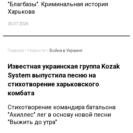
"Благбазы". Криминальная история
Харькова
30.07.2026
Главная
>
Новости
>
Война в Украине
Известная украинская группа Kozak
System выпустила песню на
стихотворение харьковского
комбата
Стихотворение командира батальона
"Ахиллес" лег в основу новой песни
"Выжить до утра"