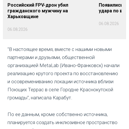
Российский FPV-дрон убил
Появились п
гражданского мужчину на
удара по вок
Харьковщине
06.08.2026
06.08.2026
"В настоящее время, вместе с нашими новыми
партнерами и друзьями, общественной
организацией MetaLab (Ивано-Франковск) начали
реализацию крутого проекта по восстановлению
и осовремениванию локации источника вблизи
Поющих Террас в селе Городне Краснокутской
громады", написала Карабут.
По ее данным, кроме собственно источника,
планируется создать инклюзивное пространство