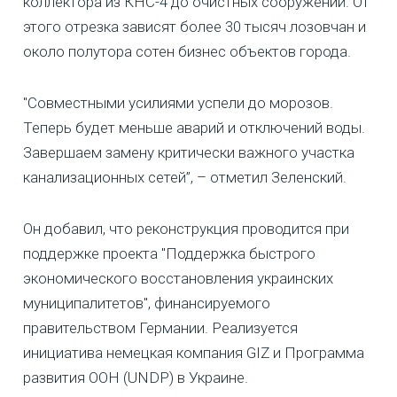
коллектора из КНС-4 до очистных сооружений. От
этого отрезка зависят более 30 тысяч лозовчан и
около полутора сотен бизнес объектов города.
"Совместными усилиями успели до морозов.
Теперь будет меньше аварий и отключений воды.
Завершаем замену критически важного участка
канализационных сетей”, – отметил Зеленский.
Он добавил, что реконструкция проводится при
поддержке проекта "Поддержка быстрого
экономического восстановления украинских
муниципалитетов", финансируемого
правительством Германии. Реализуется
инициатива немецкая компания GIZ и Программа
развития ООН (UNDP) в Украине.