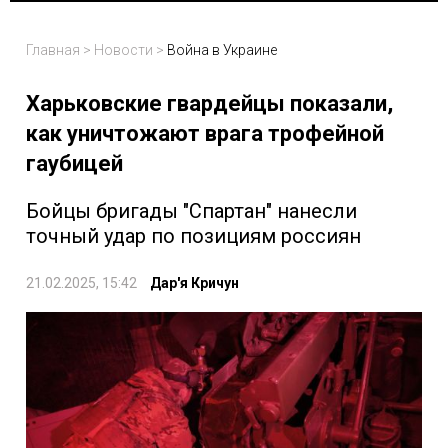
Главная
>
Новости
>
Война в Украине
Харьковские гвардейцы показали,
как уничтожают врага трофейной
гаубицей
Бойцы бригады "Спартан" нанесли
точный удар по позициям россиян
21.02.2025, 15:42
Дар'я Кричун