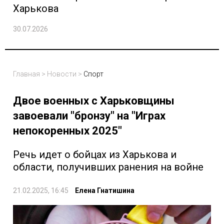
Харькова
30.07.2026
Главная
>
Новости
>
Спорт
Двое военных с Харьковщины
завоевали "бронзу" на "Играх
непокоренных 2025"
Речь идет о бойцах из Харькова и
области, получивших ранения на войне
21.02.2025, 16:45
Елена Гнатишина