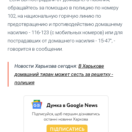
обращайтесь за помощью в полицию по номеру
102, на национальную горячую линию по
предотвращению и противодействию домашнему
насилию - 116-123 (с мобильных номеров) или для
пострадавших от домашнего насилия - 15-47", -
говорится в сообщении.
Новости Харькова сегодня:
В Харькове
домашний тиран может сесть за решетку -
полиция