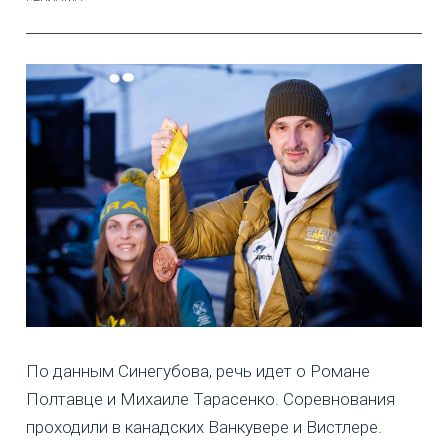
По данным Синегубова, речь идет о Романе
Полтавце и Михаиле Тарасенко. Соревнования
проходили в канадских Ванкувере и Вистлере.