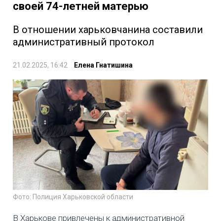
своей 74-летней матерью
В отношении харьковчанина составили
административный протокол
21.02.2025, 16:42
Елена Гнатишина
Фото: Полиция Харьковской области
В Харькове привлечены к административной