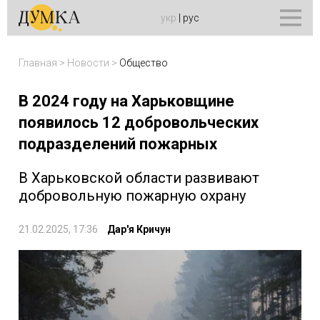
укр
|
рус
Главная
>
Новости
>
Общество
В 2024 году на Харьковщине
появилось 12 добровольческих
подразделений пожарных
В Харьковской области развивают
добровольную пожарную охрану
21.02.2025, 17:36
Дар'я Кричун