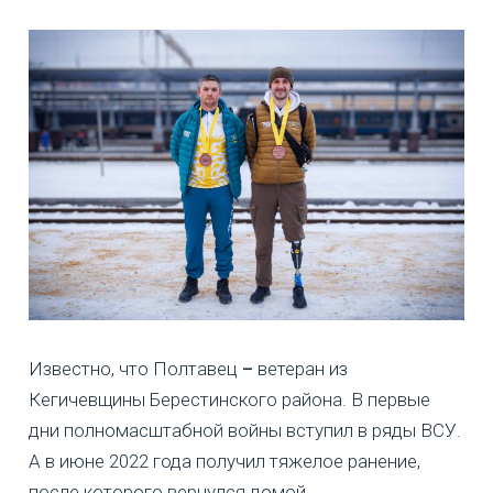
Известно, что Полтавец
–
ветеран из
Кегичевщины Берестинского района. В первые
дни полномасштабной войны вступил в ряды ВСУ.
А в июне 2022 года получил тяжелое ранение,
после которого вернулся домой.