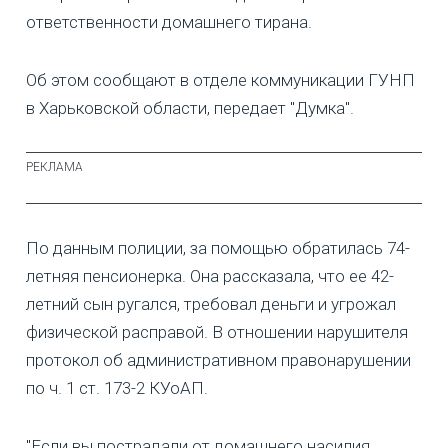
ответственности домашнего тирана.
Об этом сообщают в отделе коммуникации ГУНП
в Харьковской области, передает "Думка".
По данным полиции, за помощью обратилась 74-
летняя пенсионерка. Она рассказала, что ее 42-
летний сын ругался, требовал деньги и угрожал
физической расправой. В отношении нарушителя
протокол об административном правонарушении
по ч. 1 ст. 173-2 КУоАП.
"Если вы пострадали от домашнего насилия,