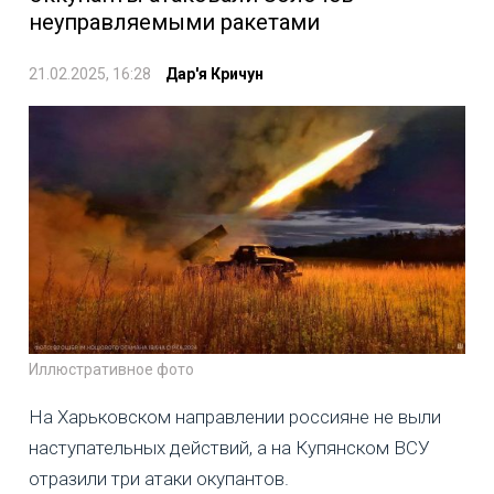
неуправляемыми ракетами
21.02.2025, 16:28
Дар'я Кричун
Иллюстративное фото
На Харьковском направлении россияне не выли
наступательных действий, а на Купянском ВСУ
отразили три атаки окупантов.