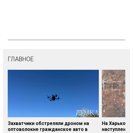
ГЛАВНОЕ
Захватчики обстреляли дроном на
На Харьковщ
оптоволокне гражданское авто в
наступление,