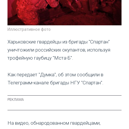
Иллюстративное фото
Харьковские гвардейцы из бригады "Спартан"
уничтожили российских окупантов, используя
трофейную гаубицу "Мста-Б".
Как передает "Думка", об этом сообщили в
Телеграмм-канале бригады НГУ "Спартан".
На видео, обнародованном гвардейцами,