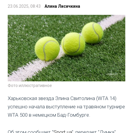
23.06.2025, 08:43
Алина Лисичкина
Фото иллюстративное
Харьковская звезда Элина Свитолина (WTA 14)
успешно начала выступление на травяном турнире
WTA 500 в немецком Бад-Гомбурге.
Об этом сообщает "
Sport.ua
", передает "Думка".