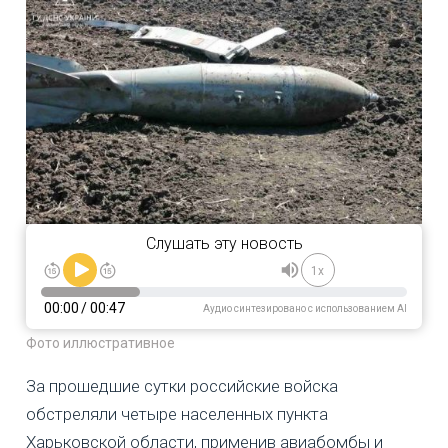
Слушать эту новость
1x
00:00
/
00:47
Аудио синтезировано с использованием AI
Фото иллюстративное
За прошедшие сутки российские войска
обстреляли четыре населенных пункта
Харьковской области, применив авиабомбы и