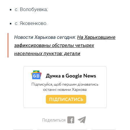
с. Волобуевка;
с. Яковенково.
Новости Харькова сегодня:
На Харьковщине
зафиксированы обстрелы четырех
населенных пунктов: детали
Поделиться