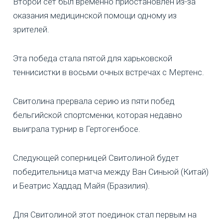
Второй сет был временно приостановлен из-за
оказания медицинской помощи одному из
зрителей.
Эта победа стала пятой для харьковской
теннисистки в восьми очных встречах с Мертенс.
Свитолина прервала серию из пяти побед
бельгийской спортсменки, которая недавно
выиграла турнир в Гертогенбосе.
Следующей соперницей Свитолиной будет
победительница матча между Ван Синьюй (Китай)
и Беатрис Хаддад Майя (Бразилия).
Для Свитолиной этот поединок стал первым на