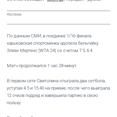
По данным СМИ, в поединке 1/16 финала
харьковская спортсменка одолела бельгийку
Элизе Мертенс (WTA 24) со счетом 7:5, 6:4.
Матч продолжался 1 час 28 минут.
В первом сете Свитолина отыграла два сетбола,
уступая 4:5 и 15:40 на приеме, после чего выиграла
12 очков подряд и завершила партию в свою
пользу.