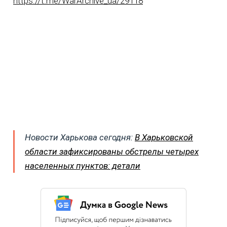
https://t.me/WarArchive_ua/29118
Новости Харькова сегодня:
В Харьковской
области зафиксированы обстрелы четырех
населенных пунктов: детали