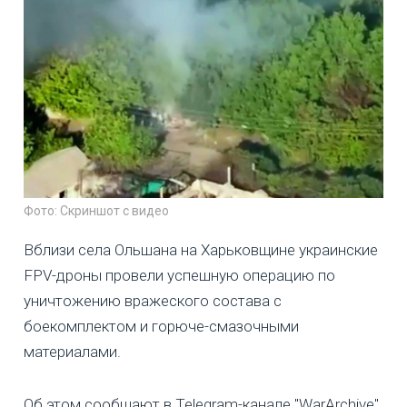
Фото: Скриншот с видео
Вблизи села Ольшана на Харьковщине украинские
FPV-дроны провели успешную операцию по
уничтожению вражеского состава с
боекомплектом и горюче-смазочными
материалами.
Об этом сообщают в Telegram-канале "WarArchive",