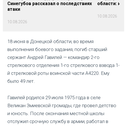
Синегубов рассказал о последствиях
области: на 
атаки
10.08.2026
10.08.2026
18 июня в Донецкой области, во время
выполнения боевого задания, погиб старший
сержант Андрей Гавилей — командир 2-го
стрелкового отделения 1-го стрелкового взвода 1-
й стрелковой роты воинской части А4220. Ему
было 49 лет.
Гавилей родился 29 июля 1975 года в селе
Великан Змиевской громады, где провел детство
и юность. После окончания местной школы
отслужил срочную службу в армии, работал в