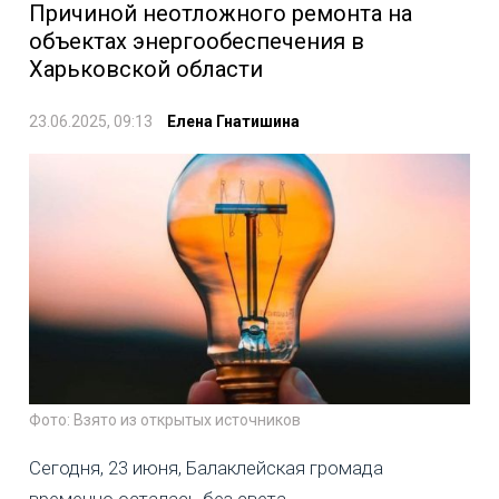
Причиной неотложного ремонта на
объектах энергообеспечения в
Харьковской области
23.06.2025, 09:13
Елена Гнатишина
Фото: Взято из открытых источников
Сегодня, 23 июня, Балаклейская громада
временно осталась без света.