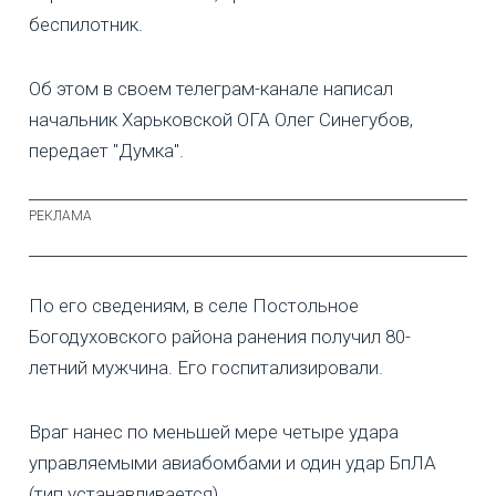
беспилотник.
Об этом в своем телеграм-канале написал
начальник Харьковской ОГА Олег Синегубов,
передает "Думка".
По его сведениям, в селе Постольное
Богодуховского района ранения получил 80-
летний мужчина. Его госпитализировали.
Враг нанес по меньшей мере четыре удара
управляемыми авиабомбами и один удар БпЛА
(тип устанавливается).