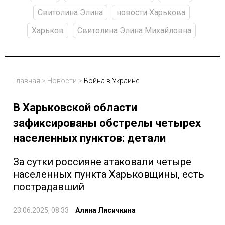
Свитолина Элина
новости Харькова
Харьков
Свитолина Элина Михайловна
Главная
>
Новости
>
Война в Украине
В Харьковской области
зафиксированы обстрелы четырех
населенных пунктов: детали
За сутки россияне атаковали четыре
населенных пункта Харьковщины, есть
пострадавший
23.06.2025, 08:33
Алина Лисичкина