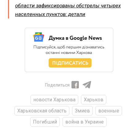
области зафиксированы обстрелы четырех
населенных пунктов: детали
Поделиться
новости Харькова
Харьков
Харьковская область
Змиев
военные
Погибший
война в Украине