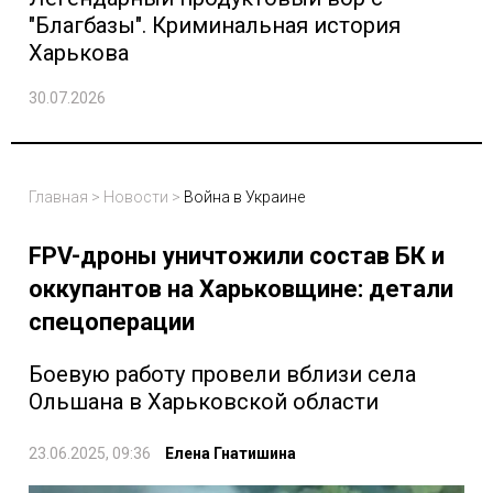
"Благбазы". Криминальная история
Харькова
30.07.2026
Главная
>
Новости
>
Война в Украине
FPV-дроны уничтожили состав БК и
оккупантов на Харьковщине: детали
спецоперации
Боевую работу провели вблизи села
Ольшана в Харьковской области
23.06.2025, 09:36
Елена Гнатишина