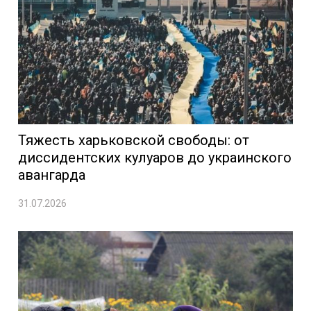
Тяжесть харьковской свободы: от
диссидентских кулуаров до украинского
авангарда
31.07.2026