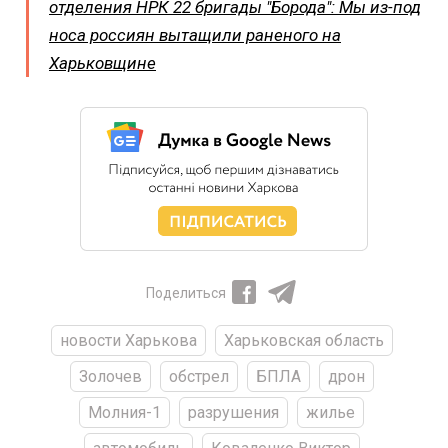
отделения НРК 22 бригады "Борода": Мы из-под
носа россиян вытащили раненого на
Харьковщине
Поделиться
новости Харькова
Харьковская область
Золочев
обстрел
БПЛА
дрон
Молния-1
разрушения
жилье