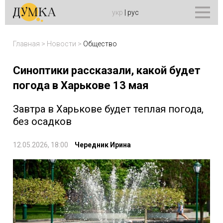
укр
|
рус
Главная
>
Новости
>
Общество
Синоптики рассказали, какой будет
погода в Харькове 13 мая
Завтра в Харькове будет теплая погода,
без осадков
12.05.2026, 18:00
Чередник Ирина