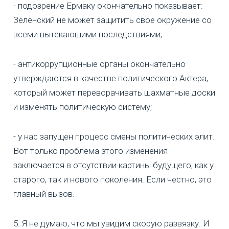
- подозрение Ермаку окончательно показывает:
Зеленский не может защитить свое окружение со
всеми вытекающими последствиями;
- антикоррупционные органы окончательно
утверждаются в качестве политического Актера,
который может переворачивать шахматные доски
и изменять политическую систему;
- у нас запущен процесс смены политических элит.
Вот только проблема этого изменения
заключается в отсутствии картины будущего, как у
старого, так и нового поколения. Если честно, это
главный вызов.
5. Я не думаю, что мы увидим скорую развязку. И