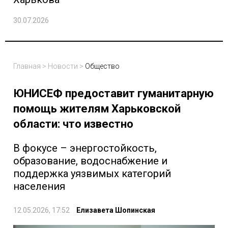
30.07.2026
Главная
>
Новости
>
Общество
ЮНИСЕФ предоставит гуманитарную
помощь жителям Харьковской
области: что известно
В фокусе – энергостойкость,
образование, водоснабжение и
поддержка уязвимых категорий
населения
12.05.2026, 17:52
Елизавета Шопинская