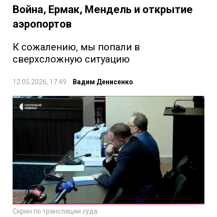
Война, Ермак, Мендель и открытие
аэропортов
К сожалению, мы попали в
сверхсложную ситуацию
12.05.2026, 17:49
Вадим Денисенко
Скрин по трансляции суда