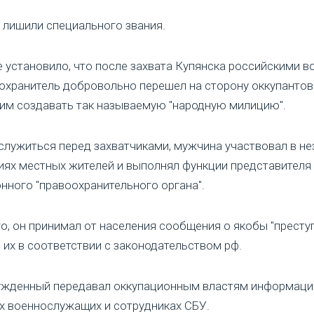
 лишили специального звания.
 установило, что после захвата Купянска российскими в
охранитель добровольно перешел на сторону оккупантов
им создавать так называемую "народную милицию".
лужиться перед захватчиками, мужчина участвовал в н
ях местных жителей и выполнял функции представителя
нного "правоохранительного органа".
о, он принимал от населения сообщения о якобы "преступ
их в соответствии с законодательством рф.
ужденный передавал оккупационным властям информац
х военнослужащих и сотрудниках СБУ.