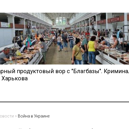
рный продуктовый вор с "Благбазы". Кримина
 Харькова
овости
>
Война в Украине