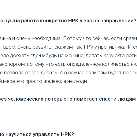
ас нужна работа конкретно НРК у вас на направлении?
ажна и очень необходима. Потому что сейчас, если сравн
 годом, очень развиты, скажем так, FPV у противника. И с
ело доехать где-нибудь на машине, делать какую-то логи
анспортом, потому что есть определенное количество н
е позволяют это делать. А в случае если там будет пораж
й мере это просто железо, а не люди.
 без человеческих потерь это помогает спасти людям
но научиться управлять НРК?