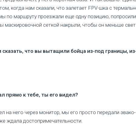
том, когда нам сказали, что залетает FPV-шка с термаль
мы по маршруту проезжали еще одну позицию, попросили
бы маскировочной сеткой накрыли, чтобы он меньше све
 сказать, что вы вытащили бойца из-под границы, из
ал прямо к тебе, ты его видел?
ел на него через монитор, мы его просто передали эвако-
же ждала достопримечательности.