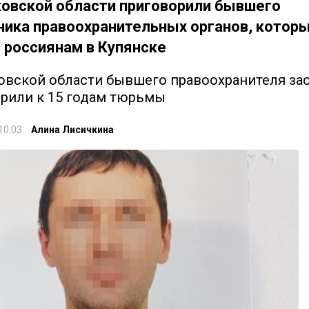
ковской области приговорили бывшего
ника правоохранительных органов, котор
 россиянам в Купянске
овской области бывшего правоохранителя за
рили к 15 годам тюрьмы
10:03
Алина Лисичкина