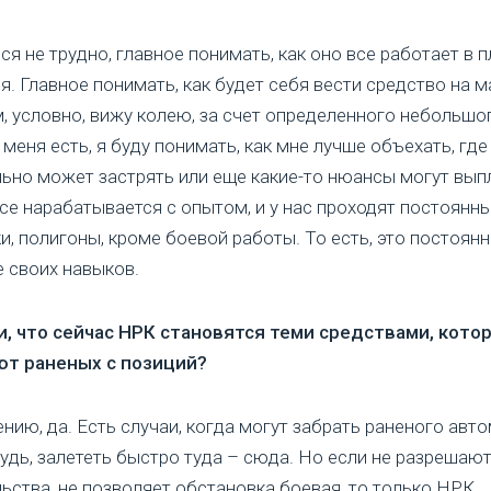
ся не трудно, главное понимать, как оно все работает в 
я. Главное понимать, как будет себя вести средство на м
м, условно, вижу колею, за счет определенного небольшо
 меня есть, я буду понимать, как мне лучше объехать, где
ьно может застрять или еще какие-то нюансы могут вып
все нарабатывается с опытом, и у нас проходят постоянн
и, полигоны, кроме боевой работы. То есть, это постоян
 своих навыков.
и, что сейчас НРК становятся теми средствами, кото
ют раненых с позиций?
ению, да. Есть случаи, когда могут забрать раненого ав
удь, залететь быстро туда – сюда. Но если не разрешаю
ьства, не позволяет обстановка боевая, то только НРК.