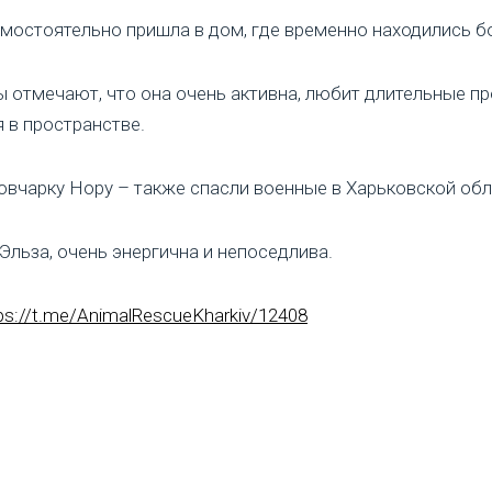
мостоятельно пришла в дом, где временно находились б
 отмечают, что она очень активна, любит длительные пр
 в пространстве.
овчарку Нору – также спасли военные в Харьковской обл
и Эльза, очень энергична и непоседлива.
ps://t.me/AnimalRescueKharkiv/12408