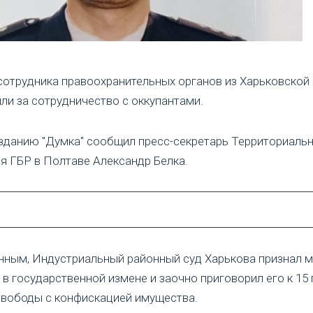
отрудника правоохранительных органов из Харьковской
ли за сотрудничество с оккупантами.
зданию "Думка" сообщил пресс-секретарь Территориаль
я ГБР в Полтаве Александр Белка.
нным, Индустриальный районный суд Харькова признал 
в государственной измене и заочно приговорил его к 15
вободы с конфискацией имущества.