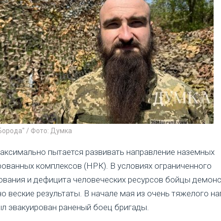
Борода" / Фото: Думка
аксимально пытается развивать направление наземных
ованных комплексов (НРК). В условиях ограниченного
ования и дефицита человеческих ресурсов бойцы демон
о веские результаты. В начале мая из очень тяжелого н
л эвакуирован раненый боец бригады.