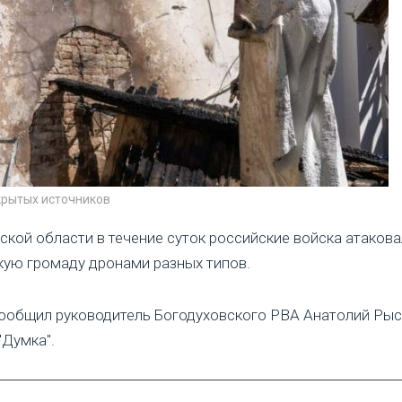
крытых источников
ской области в течение суток российские войска атакова
ую громаду дронами разных типов.
ообщил руководитель Богодуховского РВА Анатолий Рыс
"Думка".