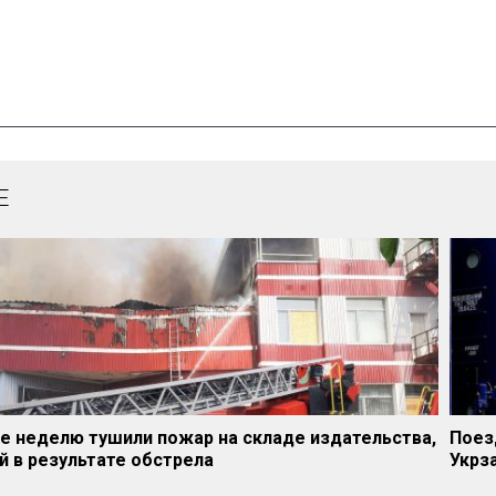
Е
е неделю тушили пожар на складе издательства,
Поез
 в результате обстрела
Укрз