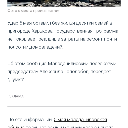
Фото с места происшествия
Удар 5 мая оставил без жилья десятки семей в
пригороде Харькова, государственная программа
не покрывает реальные затраты на ремонт почти
полсотни домовладений.
Об этом сообщил Малоданилисский поселковый
председатель Александр Гололобов, передает
"Думка".
По его информации,
5 мая малоданиловская
община
получила самый мощный удар с начала