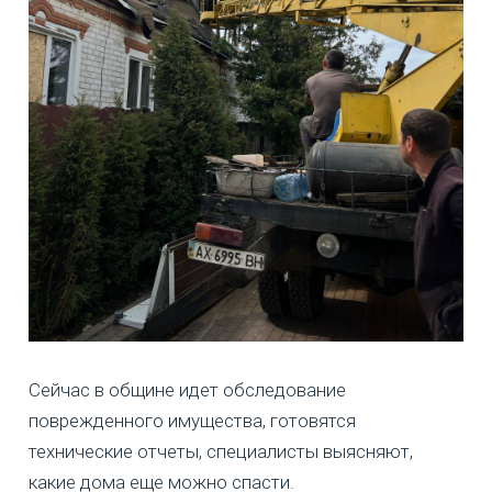
Сейчас в общине идет обследование
поврежденного имущества, готовятся
технические отчеты, специалисты выясняют,
какие дома еще можно спасти.