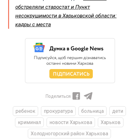
обстреляли старостат и Пункт
несокрушимости в Харьковской области:
кадры с места
Поделиться
ребенок
прокуратура
больница
дети
криминал
новости Харькова
Харьков
Холодногорский район Харькова