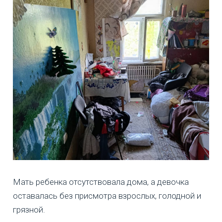
Мать ребенка отсутствовала дома, а девочка
оставалась без присмотра взрослых, голодной и
грязной.