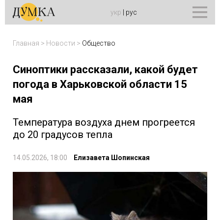
укр
|
рус
Главная
>
Новости
>
Общество
Синоптики рассказали, какой будет
погода в Харьковской области 15
мая
Температура воздуха днем прогреется
до 20 градусов тепла
14.05.2026, 18:00
Елизавета Шопинская