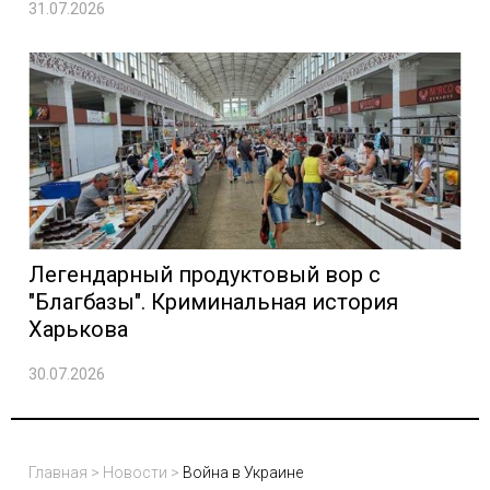
31.07.2026
Легендарный продуктовый вор с
"Благбазы". Криминальная история
Харькова
30.07.2026
Главная
>
Новости
>
Война в Украине