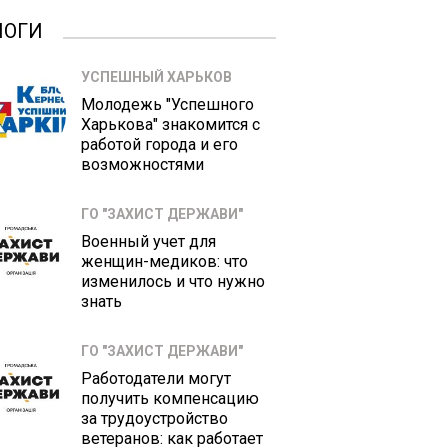
ЛОГИ
УСПЕШНЫЙ ХАРЬКОВ
Молодежь "Успешного
Харькова" знакомится с
работой города и его
возможностями
ГО "ЗАХИСТ ДЕРЖАВИ"
Военный учет для
женщин-медиков: что
изменилось и что нужно
знать
ГО "ЗАХИСТ ДЕРЖАВИ"
Работодатели могут
получить компенсацию
за трудоустройство
ветеранов: как работает