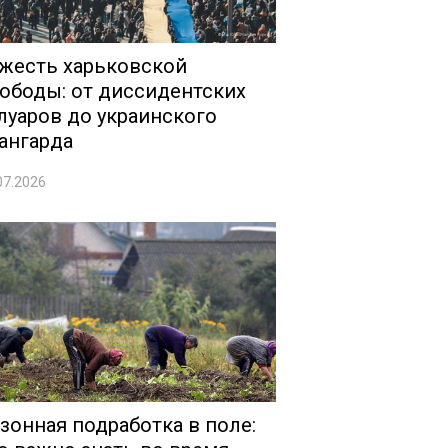
жесть харьковской
ободы: от диссидентских
луаров до украинского
ангарда
07.2026
зонная подработка в поле: