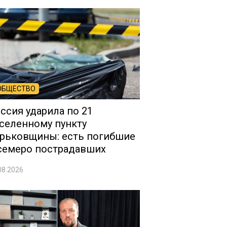
ОБЩЕСТВО
ссия ударила по 21
селенному пункту
рьковщины: есть погибшие
семеро пострадавших
08.2026