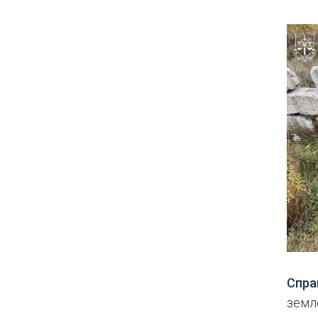
Спра
земл