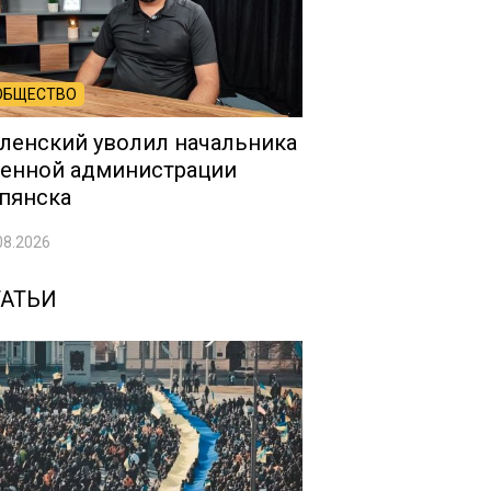
ОБЩЕСТВО
ленский уволил начальника
енной администрации
пянска
08.2026
ТАТЬИ