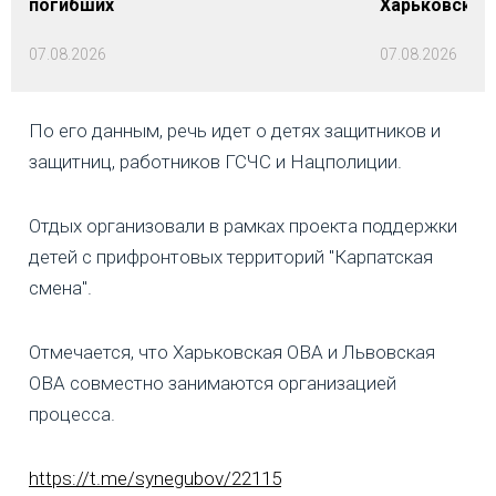
погибших
Харьковской 
07.08.2026
07.08.2026
По его данным, речь идет о детях защитников и
защитниц, работников ГСЧС и Нацполиции.
Отдых организовали в рамках проекта поддержки
детей с прифронтовых территорий "Карпатская
смена".
Отмечается, что Харьковская ОВА и Львовская
ОВА совместно занимаются организацией
процесса.
https://t.me/synegubov/22115