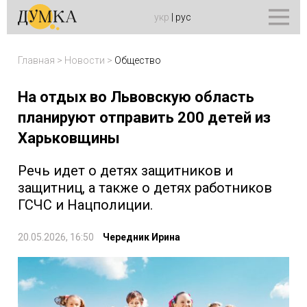
укр
|
рус
Главная
>
Новости
>
Общество
На отдых во Львовскую область
планируют отправить 200 детей из
Харьковщины
Речь идет о детях защитников и
защитниц, а также о детях работников
ГСЧС и Нацполиции.
20.05.2026, 16:50
Чередник Ирина