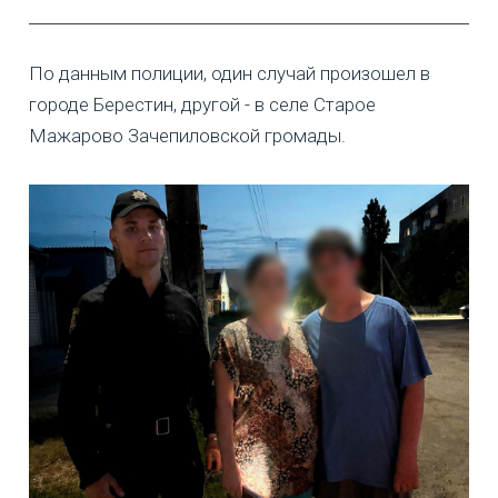
По данным полиции, один случай произошел в
городе Берестин, другой - в селе Старое
Мажарово Зачепиловской громады.