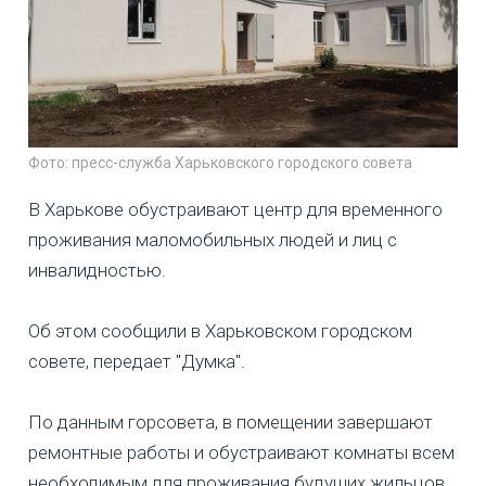
Фото: пресс-служба Харьковского городского совета
В Харькове обустраивают центр для временного
проживания маломобильных людей и лиц с
инвалидностью.
Об этом сообщили в Харьковском городском
совете, передает "Думка".
По данным горсовета, в помещении завершают
ремонтные работы и обустраивают комнаты всем
необходимым для проживания будущих жильцов.