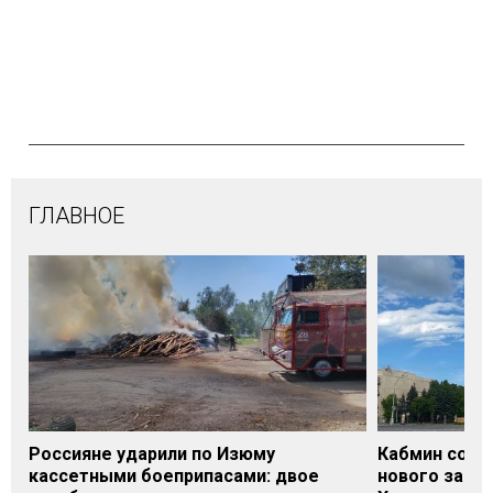
ГЛАВНОЕ
Россияне ударили по Изюму
Кабмин согл
кассетными боеприпасами: двое
нового заме