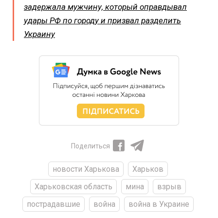
задержала мужчину, который оправдывал
удары РФ по городу и призвал разделить
Украину
Поделиться
новости Харькова
Харьков
Харьковская область
мина
взрыв
пострадавшие
война
война в Украине