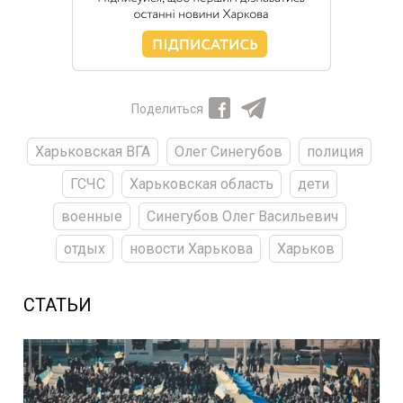
Поделиться
Харьковская ВГА
Олег Синегубов
полиция
ГСЧС
Харьковская область
дети
военные
Синегубов Олег Васильевич
отдых
новости Харькова
Харьков
СТАТЬИ