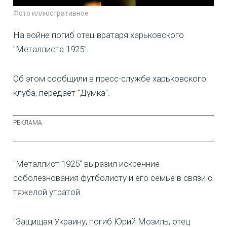
Фото иллюстративное
На войне погиб отец вратаря харьковского
"Металлиста 1925".
Об этом сообщили в пресс-службе харьковского
клуба, передает "Думка".
"Металлист 1925" выразил искренние
соболезнования футболисту и его семье в связи с
тяжелой утратой.
"Защищая Украину, погиб Юрий Мозиль, отец