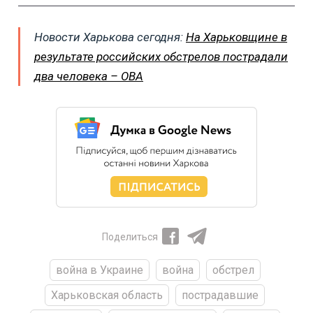
Новости Харькова сегодня:
На Харьковщине в
результате российских обстрелов пострадали
два человека – ОВА
Поделиться
война в Украине
война
обстрел
Харьковская область
пострадавшие