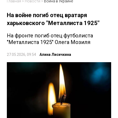
Главная
>
Новости
>
Война в Украине
На войне погиб отец вратаря
харьковского "Металлиста 1925"
На фронте погиб отец футболиста
"Металлиста 1925" Олега Мозиля
27.05.2026, 09:54
Алина Лисичкина