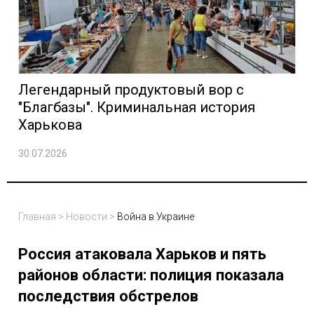
Легендарный продуктовый вор с
"Благбазы". Криминальная история
Харькова
30.07.2026
Главная
>
Новости
>
Война в Украине
Россия атаковала Харьков и пять
районов области: полиция показала
последствия обстрелов