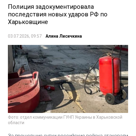
Полиция задокументировала
последствия новых ударов РФ по
Харьковщине
03.07.2026, 09:57
Алина Лисичкина
Фото: отдел коммуникации ГУНП Украины в Харьковской
области
За прошедшие сутки российские войска атаковали