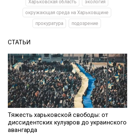
Харьковская область
экология
окружающая среда на Харьковщине
прокуратура
подозрение
СТАТЬИ
Тяжесть харьковской свободы: от
диссидентских кулуаров до украинского
авангарда