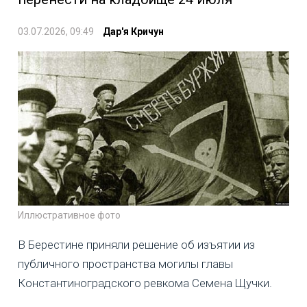
03.07.2026, 09:49
Дар'я Кричун
Иллюстративное фото
В Берестине приняли решение об изъятии из
публичного пространства могилы главы
Константиноградского ревкома Семена Щучки.