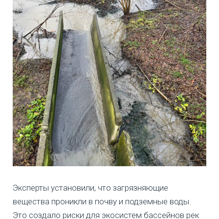
Эксперты установили, что загрязняющие
вещества проникли в почву и подземные воды.
Это создало риски для экосистем бассейнов рек