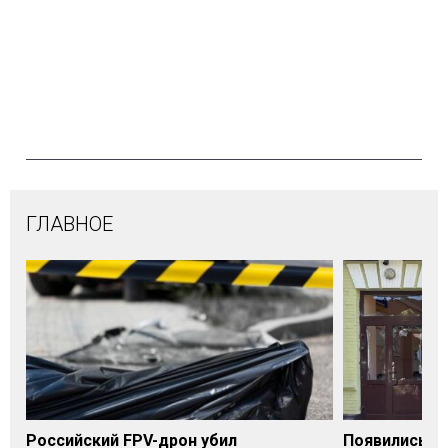
ГЛАВНОЕ
Российский FPV-дрон убил
Появились п