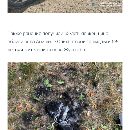
Также ранения получили 63-летняя женщина
вблизи села Анищине Ольхватской громады и 68-
летняя жительница села Жуков Яр.