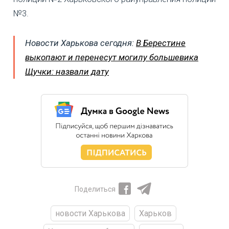
№3.
Новости Харькова сегодня:
В Берестине
выкопают и перенесут могилу большевика
Щучки: назвали дату
Поделиться
новости Харькова
Харьков