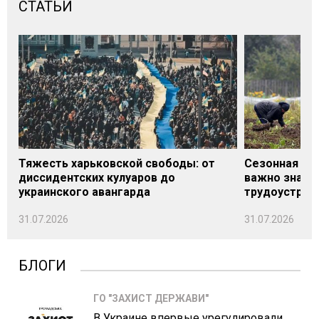
СТАТЬИ
Тяжесть харьковской свободы: от
Сезонная под
диссидентских кулуаров до
важно знать
украинского авангарда
трудоустрой
31.07.2026
31.07.2026
БЛОГИ
ГО "ЗАХИСТ ДЕРЖАВИ"
В Украине впервые урегулировали