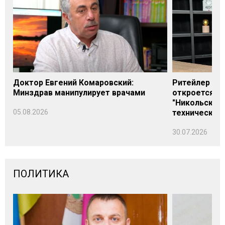
Доктор Евгений Комаровский:
Ритейлер Али
Минздрав манипулирует врачами
откроется н
"Никольского
05.08.2026
технических
30.07.2026
ПОЛИТИКА