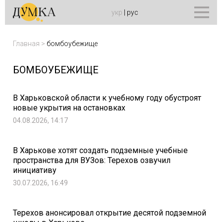
укр
|
рус
Главная
>
бомбоубежище
БОМБОУБЕЖИЩЕ
В Харьковской области к учебному году обустроят
новые укрытия на остановках
04.08.2026, 14:17
В Харькове хотят создать подземные учебные
пространства для ВУЗов: Терехов озвучил
инициативу
30.07.2026, 16:49
Терехов анонсировал открытие десятой подземной