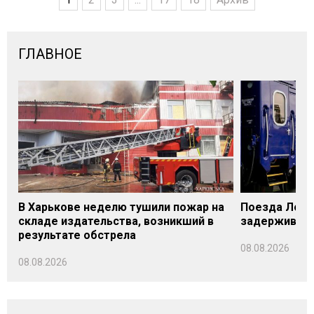
ГЛАВНОЕ
В Харькове неделю тушили пожар на
Поезда Лозо
складе издательства, возникший в
задерживаютс
результате обстрела
08.08.2026
08.08.2026