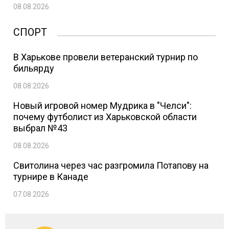
08.08.2026
СПОРТ
В Харькове провели ветеранский турнир по
бильярду
08.08.2026
Новый игровой номер Мудрика в "Челси":
почему футболист из Харьковской области
выбрал №43
08.08.2026
Свитолина через час разгромила Потапову на
турнире в Канаде
07.08.2026