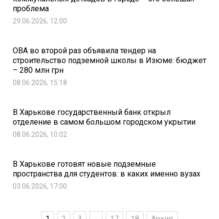
проблема
29.06.2026, 12:00
ОВА во второй раз объявила тендер на
строительство подземной школы в Изюме: бюджет
– 280 млн грн
08.06.2026, 15:18
В Харькове государственный банк открыл
отделение в самом большом городском укрытии
08.06.2026, 10:02
В Харькове готовят новые подземные
пространства для студентов: в каких именно вузах
03.06.2026, 17:00
1
2
3
...
17
18
Архив