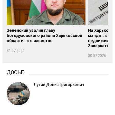
Зеленский уволил главу
На Харьковщ
Богодуховского района Харьковской
мандат: в де
области: что известно
недвижимост
Закарпатье
31.07.2026
30.07.2026
ДОСЬЕ
Лутий Денис Григорьевич