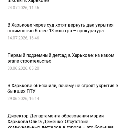
школы в Харькове
24.07.2026, 11:46
В Харькове через суд хотят вернуть два укрытия
стоимостью более 13 млн грн – прокуратура
14.07.2026, 16:46
Первый подземный детсад в Харькове: на каком
этапе строительство
30.06.2026, 05:20
В Харькове объяснили, почему не строят укрытия в
бывших ПТУ
29.06.2026, 16:14
Директор Департамента образования мэрии
Харькова Ольга Деменко: Отсутствие
коммунальных детсадов в городе – это большая