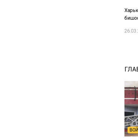
Харьк
бишоф
26.03.
ГЛА
ВОЙ