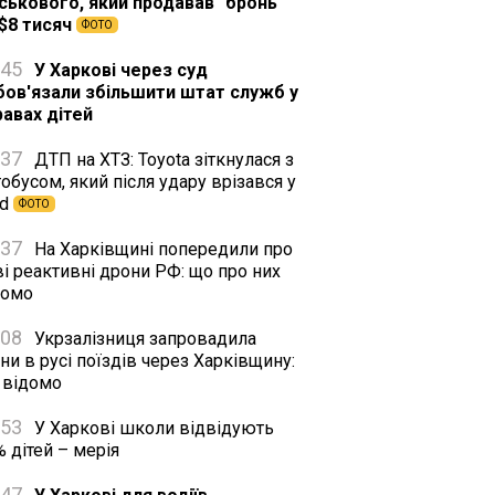
йськового, який продавав "бронь"
 $8 тисяч
ФОТО
:45
У Харкові через суд
бов'язали збільшити штат служб у
равах дітей
:37
ДТП на ХТЗ: Toyota зіткнулася з
обусом, який після удару врізався у
rd
ФОТО
:37
На Харківщині попередили про
і реактивні дрони РФ: що про них
домо
:08
Укрзалізниця запровадила
ни в русі поїздів через Харківщину:
 відомо
:53
У Харкові школи відвідують
 дітей – мерія
:47